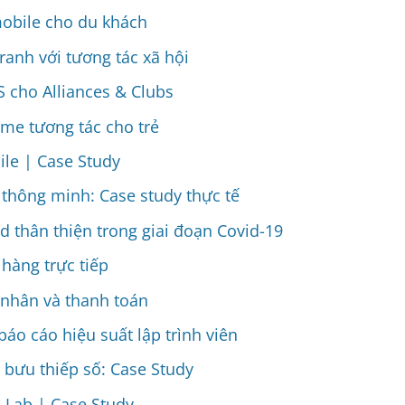
obile cho du khách
ranh với tương tác xã hội
cho Alliances & Clubs
me tương tác cho trẻ
le | Case Study
thông minh: Case study thực tế
d thân thiện trong giai đoạn Covid-19
hàng trực tiếp
 nhân và thanh toán
áo cáo hiệu suất lập trình viên
bưu thiếp số: Case Study
I Lab | Case Study