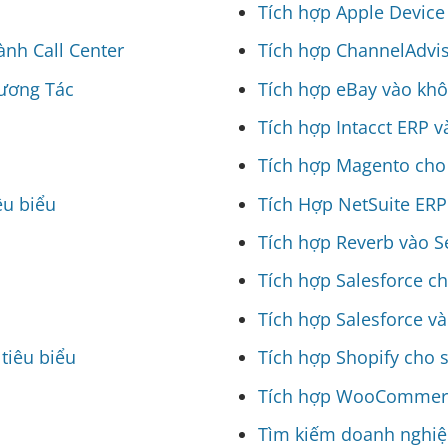
Tích hợp Apple Device
nh Call Center
Tích hợp ChannelAdvi
ương Tác
Tích hợp eBay vào khô
Tích hợp Intacct ERP 
Tích hợp Magento cho 
êu biểu
Tích Hợp NetSuite ERP
Tích hợp Reverb vào S
Tích hợp Salesforce c
Tích hợp Salesforce và 
tiêu biểu
Tích hợp Shopify cho 
Tích hợp WooCommerc
Tìm kiếm doanh nghiệp