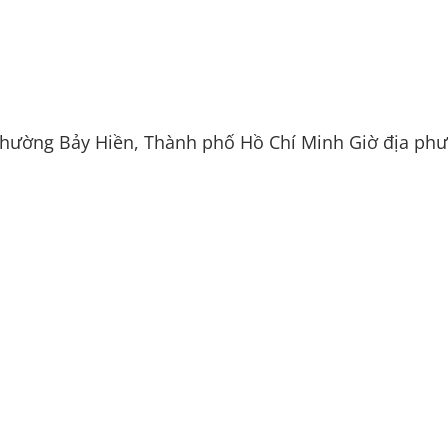
phường Bảy Hiền, Thành phố Hồ Chí Minh
Giờ địa ph