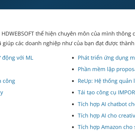
 do HDWEBSOFT thể hiện chuyên môn của mình thông q
đã giúp các doanh nghiệp như của bạn đạt được thành
ự động với ML
Phát triển ứng dụng m
Phần mềm lập proposal
h công
ReUp: Hệ thống quản l
dy
Tái tạo công cụ IMPOR
Tích hợp AI chatbot c
Tích hợp AI cho creati
Tích hợp Amazon cho 