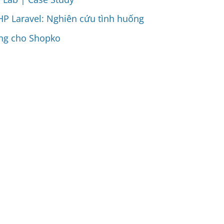
P Laravel: Nghiên cứu tình huống
àng cho Shopko