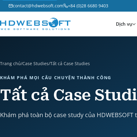
contact@hdwebsoft.com
+84 (0)28 6680 9403
Dịch vụ
Trang chủ
/
Case Studies
/
Tất cả Case Studies
KHÁM PHÁ MỌI CÂU CHUYỆN THÀNH CÔNG
Tất cả Case Stud
Khám phá toàn bộ case study của HDWEBSOFT th