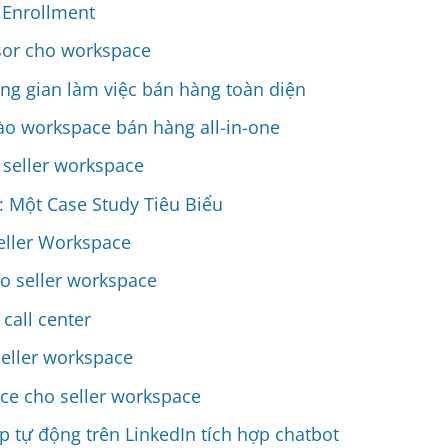
 Enrollment
sor cho workspace
ng gian làm việc bán hàng toàn diện
vào workspace bán hàng all-in-one
seller workspace
: Một Case Study Tiêu Biểu
eller Workspace
ho seller workspace
call center
seller workspace
e cho seller workspace
 tự động trên LinkedIn tích hợp chatbot