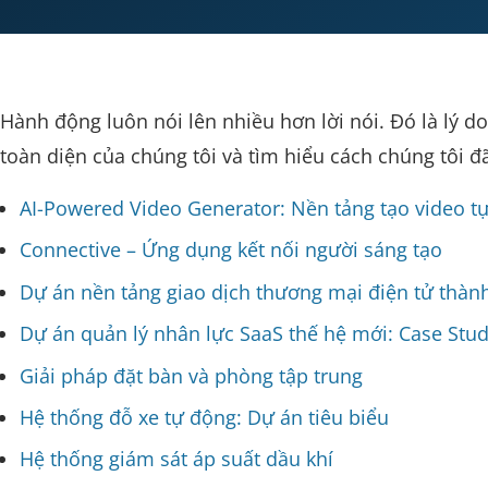
Hành động luôn nói lên nhiều hơn lời nói. Đó là lý
toàn diện của chúng tôi và tìm hiểu cách chúng tôi 
AI-Powered Video Generator: Nền tảng tạo video t
Connective – Ứng dụng kết nối người sáng tạo
Dự án nền tảng giao dịch thương mại điện tử thàn
Dự án quản lý nhân lực SaaS thế hệ mới: Case Stu
Giải pháp đặt bàn và phòng tập trung
Hệ thống đỗ xe tự động: Dự án tiêu biểu
Hệ thống giám sát áp suất dầu khí