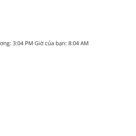
ương:
3:04 PM
Giờ của bạn:
8:04 AM