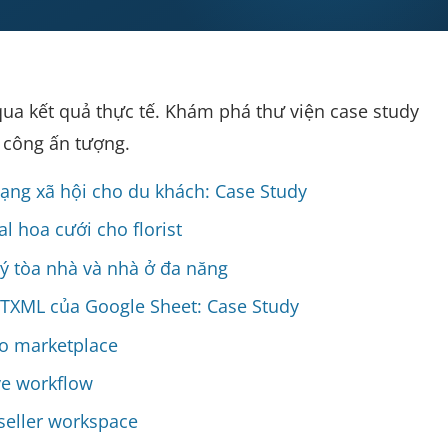
ua kết quả thực tế. Khám phá thư viện case study
 công ấn tượng.
ạng xã hội cho du khách: Case Study
 hoa cưới cho florist
ý tòa nhà và nhà ở đa năng
TXML của Google Sheet: Case Study
ho marketplace
ve workflow
seller workspace