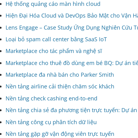
Hệ thống quảng cáo màn hình cloud
Hiện Đại Hóa Cloud và DevOps Bảo Mật cho Vận Hà
Lens Engage – Case Study Ứng Dụng Nghiên Cứu T
Loại bỏ spam call center bằng SaaS IoT
Marketplace cho tác phẩm và nghệ sĩ
Marketplace cho thuê đồ dùng em bé BQ: Dự án ti
Marketplace đa nhà bán cho Parker Smith
Nền tảng airline cải thiện chăm sóc khách
Nền tảng check cashing end-to-end
Nền tảng chia sẻ đa phương tiện trực tuyến: Dự án 
Nền tảng công cụ phân tích dữ liệu
Nền tảng gặp gỡ vận động viên trực tuyến