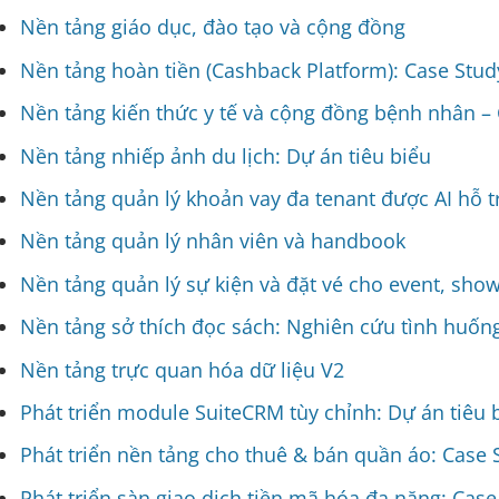
Nền tảng giáo dục, đào tạo và cộng đồng
Nền tảng hoàn tiền (Cashback Platform): Case Stud
Nền tảng kiến thức y tế và cộng đồng bệnh nhân –
Nền tảng nhiếp ảnh du lịch: Dự án tiêu biểu
Nền tảng quản lý khoản vay đa tenant được AI hỗ t
Nền tảng quản lý nhân viên và handbook
Nền tảng quản lý sự kiện và đặt vé cho event, sh
Nền tảng sở thích đọc sách: Nghiên cứu tình huốn
Nền tảng trực quan hóa dữ liệu V2
Phát triển module SuiteCRM tùy chỉnh: Dự án tiêu 
Phát triển nền tảng cho thuê & bán quần áo: Case 
Phát triển sàn giao dịch tiền mã hóa đa năng: Case