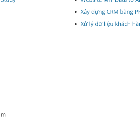
Xây dựng CRM bằng PH
Xử lý dữ liệu khách h
am