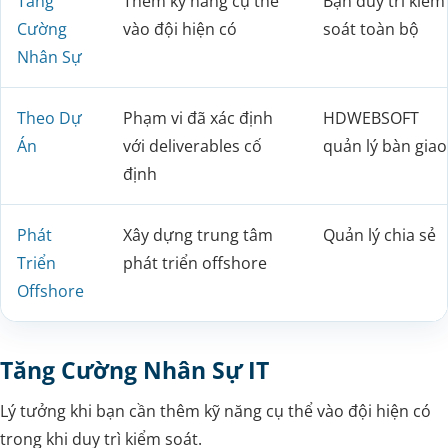
Tăng
Thêm kỹ năng cụ thể
Bạn duy trì kiểm
Cường
vào đội hiện có
soát toàn bộ
Nhân Sự
Theo Dự
Phạm vi đã xác định
HDWEBSOFT
Án
với deliverables cố
quản lý bàn giao
định
Phát
Xây dựng trung tâm
Quản lý chia sẻ
Triển
phát triển offshore
Offshore
Tăng Cường Nhân Sự IT
Lý tưởng khi bạn cần thêm kỹ năng cụ thể vào đội hiện có
trong khi duy trì kiểm soát.