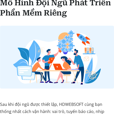
Mô Hình Đội Ngũ Phát Triển
Phần Mềm Riêng
Sau khi đội ngũ được thiết lập, HDWEBSOFT cùng bạn
thống nhất cách vận hành: vai trò, tuyến báo cáo, nhịp