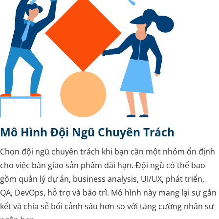
Mô Hình Đội Ngũ Chuyên Trách
Chọn đội ngũ chuyên trách khi bạn cần một nhóm ổn định
cho việc bàn giao sản phẩm dài hạn. Đội ngũ có thể bao
gồm quản lý dự án, business analysis, UI/UX, phát triển,
QA, DevOps, hỗ trợ và bảo trì. Mô hình này mang lại sự gắn
kết và chia sẻ bối cảnh sâu hơn so với tăng cường nhân sự