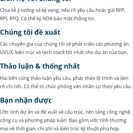
Chia sẻ ý tưởng và kỳ vọng, nêu rõ yêu cầu hoặc gửi RFP,
RPI, RFQ. Có thể ký NDA bảo mật thông tin.
Chúng tôi đề xuất
Các chuyên gia của chúng tôi sẽ phát triển các phương án
UI/UX, kiến trúc và tech stack tốt nhất cho dự án của bạn.
Thảo luận & thống nhất
Hai bên cùng thảo luận yêu cầu, phác thảo lộ trình và làm
rõ chi tiết. Có thể tổ chức phỏng vấn nhân sự theo yêu cầu.
Bạn nhận được
Ước tính dự án và đề xuất về cấu trúc, nền tảng công nghệ,
công cụ và phương pháp luận. Bao gồm ước tính thương
mại về thời gian, chi phí và kiến trúc kỹ thuật phù hợp.