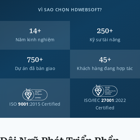
VÌ SAO CHỌN HDWEBSOFT?
14
+
250
+
Năm kinh nghiệm
Kỹ sư tài năng
750
+
45
+
Dự án đã bàn giao
Khách hàng đang hợp tác
ISO/IEC
27001
:2022
ISO
9001
:2015 Certified
Certified