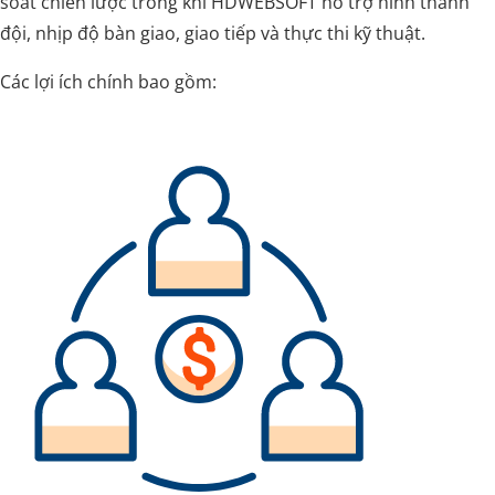
soát chiến lược trong khi HDWEBSOFT hỗ trợ hình thành
đội, nhịp độ bàn giao, giao tiếp và thực thi kỹ thuật.
Các lợi ích chính bao gồm: