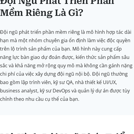
Đội Ngũ Phát Triển Phần
Mềm Riêng Là Gì?
Đội ngũ phát triển phần mềm riêng là mô hình hợp tác dài
hạn mà một nhóm chuyên gia ổn định làm việc độc quyền
trên lộ trình sản phẩm của bạn. Mô hình này cung cấp
năng lực bàn giao dự đoán được, kiến thức sản phẩm sâu
sắc và khả năng mở rộng quy mô mà không cần gánh nặng
chi phí của việc xây dựng đội ngũ nội bộ. Đội ngũ thường
bao gồm lập trình viên, kỹ sư QA, nhà thiết kế UI/UX,
business analyst, kỹ sư DevOps và quản lý dự án được tùy
chỉnh theo nhu cầu cụ thể của bạn.