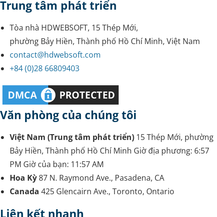
Trung tâm phát triển
Tòa nhà HDWEBSOFT, 15 Thép Mới,
phường Bảy Hiền, Thành phố Hồ Chí Minh, Việt Nam
contact@hdwebsoft.com
+84 (0)28 66809403
Văn phòng của chúng tôi
Việt Nam (Trung tâm phát triển)
15 Thép Mới, phường
Bảy Hiền, Thành phố Hồ Chí Minh
Giờ địa phương:
6:57
PM
Giờ của bạn:
11:57 AM
Hoa Kỳ
87 N. Raymond Ave., Pasadena, CA
Canada
425 Glencairn Ave., Toronto, Ontario
Liên kết nhanh