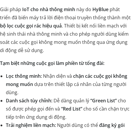
Giải pháp
IoT cho nhà thông minh
này do
HyBlue
phát
triển đã biến máy trả lời điện thoại truyền thống thành một
bộ lọc cuộc gọi rác hiệu quả
. Thiết bị kết nối liền mạch với
hệ sinh thái nhà thông minh và cho phép người dùng kiểm
soát các cuộc gọi không mong muốn thông qua ứng dụng
di động dễ sử dụng.
Tạm biệt những cuộc gọi làm phiền từ tổng đài:
Lọc thông minh:
Nhận diện và
chặn các cuộc gọi không
mong muốn
dựa trên thiết lập cá nhân của từng người
dùng.
Danh sách tùy chỉnh:
Dễ dàng quản lý
“Green List”
cho
số được phép gọi đến và
“Red List”
cho số cần chặn trực
tiếp trên ứng dụng di động.
Trải nghiệm liền mạch:
Người dùng có thể
đăng ký gói