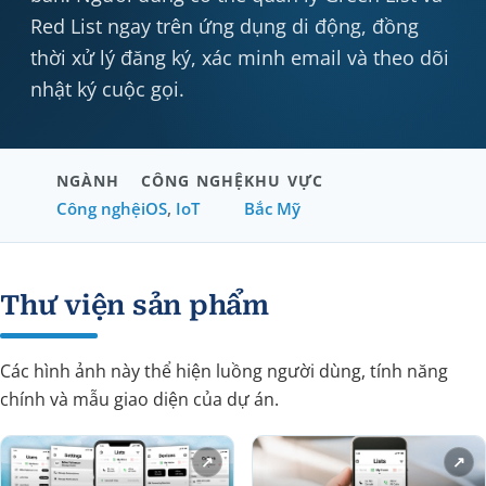
Red List ngay trên ứng dụng di động, đồng
thời xử lý đăng ký, xác minh email và theo dõi
nhật ký cuộc gọi.
NGÀNH
CÔNG NGHỆ
KHU VỰC
Công nghệ
iOS
,
IoT
Bắc Mỹ
Thư viện sản phẩm
Các hình ảnh này thể hiện luồng người dùng, tính năng
chính và mẫu giao diện của dự án.