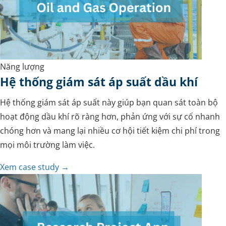
Năng lượng
Hệ thống giám sát áp suất dầu khí
Hệ thống giám sát áp suất này giúp bạn quan sát toàn bộ
hoạt động dầu khí rõ ràng hơn, phản ứng với sự cố nhanh
chóng hơn và mang lại nhiều cơ hội tiết kiệm chi phí trong
mọi môi trường làm việc.
Xem case study →