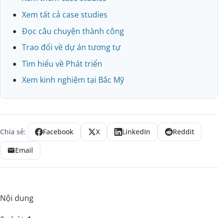
Xem tất cả case studies
Đọc câu chuyện thành công
Trao đổi về dự án tương tự
Tìm hiểu về Phát triển
Xem kinh nghiệm tại Bắc Mỹ
Chia sẻ:
Facebook
X
LinkedIn
Reddit
Email
Nội dung