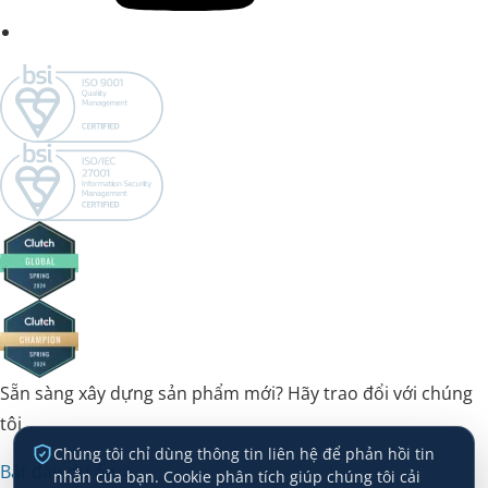
Sẵn sàng xây dựng sản phẩm mới? Hãy trao đổi với chúng
tôi.
Chúng tôi chỉ dùng thông tin liên hệ để phản hồi tin
Bắt đầu dự án →
nhắn của bạn. Cookie phân tích giúp chúng tôi cải