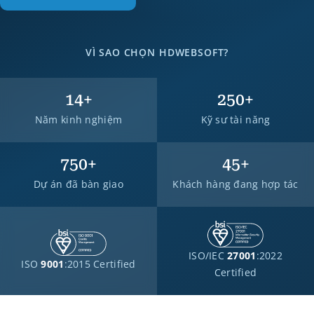
VÌ SAO CHỌN HDWEBSOFT?
14
+
250
+
Năm kinh nghiệm
Kỹ sư tài năng
750
+
45
+
Dự án đã bàn giao
Khách hàng đang hợp tác
ISO/IEC
27001
:2022
ISO
9001
:2015 Certified
Certified