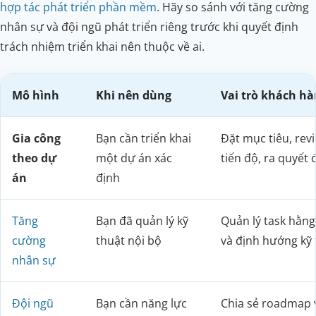
hợp tác phát triển phần mềm
. Hãy so sánh với tăng cường
nhân sự và đội ngũ phát triển riêng trước khi quyết định
trách nhiệm triển khai nên thuộc về ai.
Mô hình
Khi nên dùng
Vai trò khách h
Gia công
Bạn cần triển khai
Đặt mục tiêu, rev
theo dự
một dự án xác
tiến độ, ra quyết 
án
định
Tăng
Bạn đã quản lý kỹ
Quản lý task hằng
cường
thuật nội bộ
và định hướng kỹ 
nhân sự
Đội ngũ
Bạn cần năng lực
Chia sẻ roadmap 