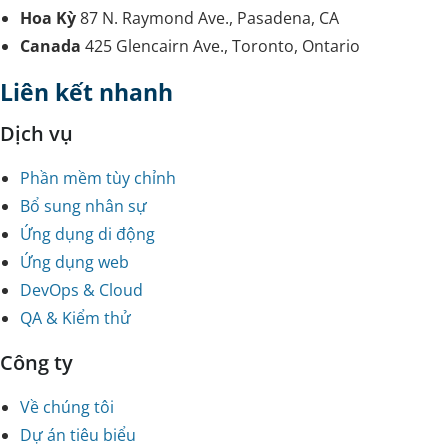
Hoa Kỳ
87 N. Raymond Ave., Pasadena, CA
Canada
425 Glencairn Ave., Toronto, Ontario
Liên kết nhanh
Dịch vụ
Phần mềm tùy chỉnh
Bổ sung nhân sự
Ứng dụng di động
Ứng dụng web
DevOps & Cloud
QA & Kiểm thử
Công ty
Về chúng tôi
Dự án tiêu biểu