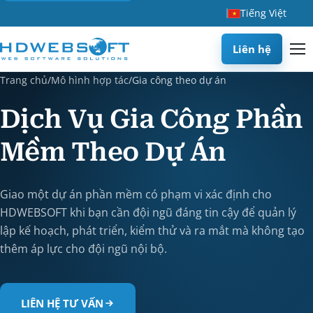
Tiếng Việt
Liên hệ
Trang chủ
/
Mô hình hợp tác
/
Gia công theo dự án
Dịch Vụ Gia Công Phần
Mềm Theo Dự Án
Giao một dự án phần mềm có phạm vi xác định cho
HDWEBSOFT khi bạn cần đội ngũ đáng tin cậy để quản lý
lập kế hoạch, phát triển, kiểm thử và ra mắt mà không tạo
thêm áp lực cho đội ngũ nội bộ.
LIÊN HỆ TƯ VẤN