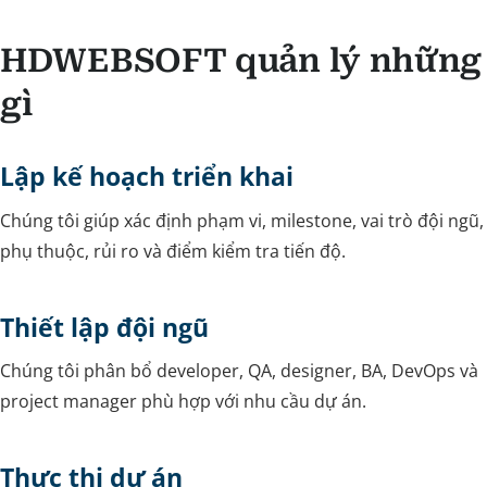
HDWEBSOFT quản lý những
gì
Lập kế hoạch triển khai
Chúng tôi giúp xác định phạm vi, milestone, vai trò đội ngũ,
phụ thuộc, rủi ro và điểm kiểm tra tiến độ.
Thiết lập đội ngũ
Chúng tôi phân bổ developer, QA, designer, BA, DevOps và
project manager phù hợp với nhu cầu dự án.
Thực thi dự án