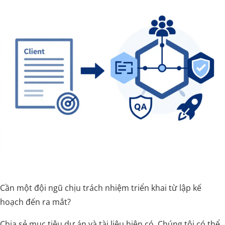
Cần một đội ngũ chịu trách nhiệm triển khai từ lập kế
hoạch đến ra mắt?
Chia sẻ mục tiêu dự án và tài liệu hiện có. Chúng tôi có thể