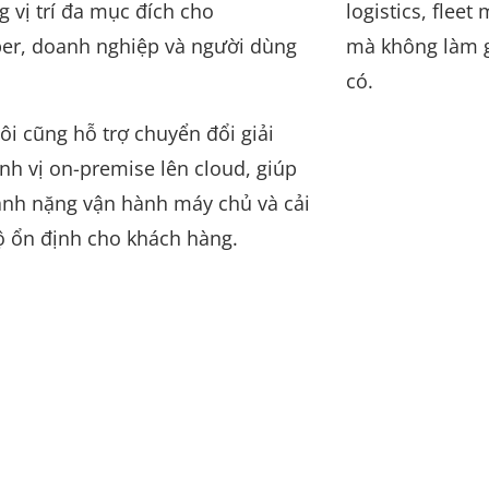
g vị trí đa mục đích cho
logistics, flee
er, doanh nghiệp và người dùng
mà không làm g
có.
ôi cũng hỗ trợ chuyển đổi giải
nh vị on-premise lên cloud, giúp
nh nặng vận hành máy chủ và cải
ộ ổn định cho khách hàng.