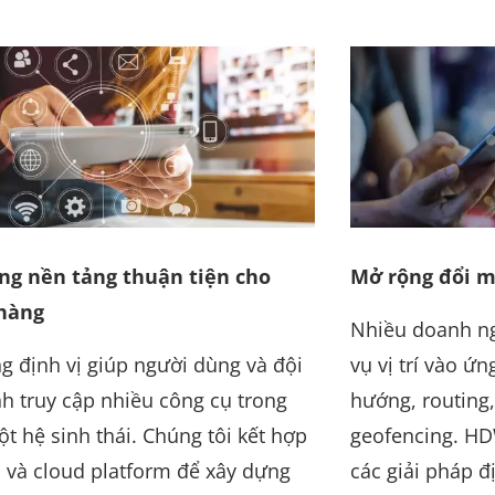
ng nền tảng thuận tiện cho
Mở rộng đổi mớ
hàng
Nhiều doanh ng
g định vị giúp người dùng và đội
vụ vị trí vào ứ
h truy cập nhiều công cụ trong
hướng, routing,
t hệ sinh thái. Chúng tôi kết hợp
geofencing. HD
và cloud platform để xây dựng
các giải pháp đ