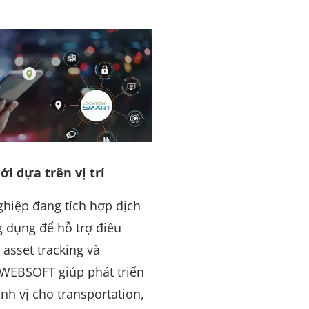
i dựa trên vị trí
hiệp đang tích hợp dịch
ng dụng để hỗ trợ điều
 asset tracking và
WEBSOFT giúp phát triển
ịnh vị cho transportation,