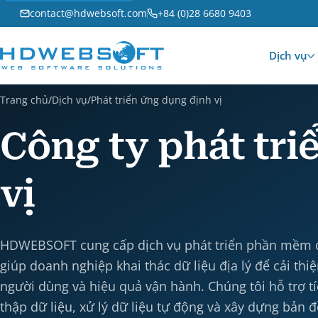
contact@hdwebsoft.com
+84 (0)28 6680 9403
Dịch vụ
Trang chủ
/
Dịch vụ
/
Phát triển ứng dụng định vị
Công ty phát tri
vị
HDWEBSOFT cung cấp dịch vụ phát triển phần mềm dựa
giúp doanh nghiệp khai thác dữ liệu địa lý để cải thi
người dùng và hiệu quả vận hành. Chúng tôi hỗ trợ tí
thập dữ liệu, xử lý dữ liệu tự động và xây dựng bản đ