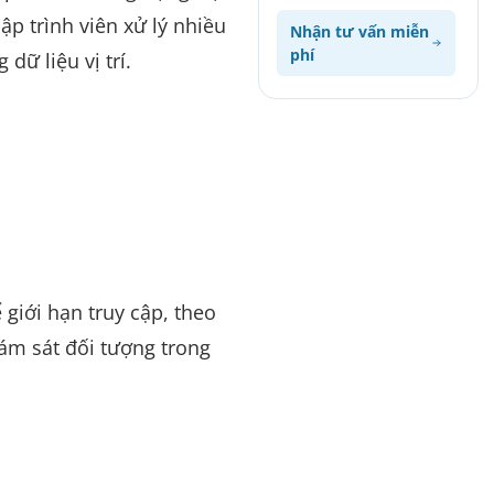
p trình viên xử lý nhiều
Nhận tư vấn miễn
phí
dữ liệu vị trí.
 giới hạn truy cập, theo
iám sát đối tượng trong