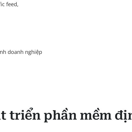
ic feed,
ành doanh nghiệp
át triển phần mềm đị