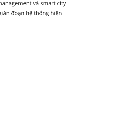
t management và smart city
ián đoạn hệ thống hiện