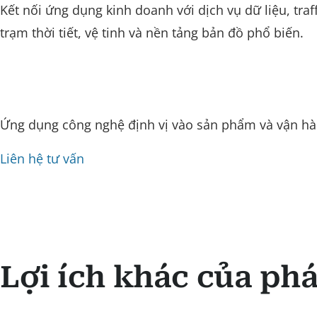
Kết nối ứng dụng kinh doanh với dịch vụ dữ liệu, traff
trạm thời tiết, vệ tinh và nền tảng bản đồ phổ biến.
Ứng dụng công nghệ định vị vào sản phẩm và vận h
Liên hệ tư vấn
Lợi ích khác của ph