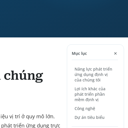
Mục lục
Năng lực phát triển
a chúng
ứng dụng định vị
của chúng tôi
Lợi ích khác của
phát triển phần
mềm định vị
Công nghệ
ệu vị trí ở quy mô lớn.
Dự án tiêu biểu
à phát triển ứng dụng trực