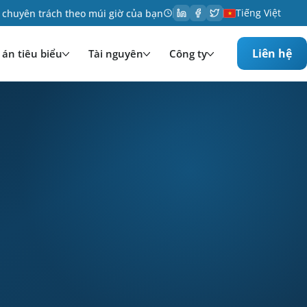
Tiếng Việt
 chuyên trách theo múi giờ của bạn
Liên hệ
án tiêu biểu
Tài nguyên
Công ty