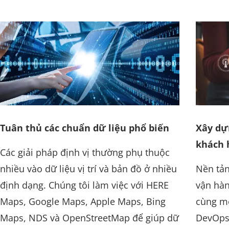
Tuân thủ các chuẩn dữ liệu phổ biến
Xây dự
khách 
Các giải pháp định vị thường phụ thuộc
nhiều vào dữ liệu vị trí và bản đồ ở nhiều
Nền tản
định dạng. Chúng tôi làm việc với HERE
vận hàn
Maps, Google Maps, Apple Maps, Bing
cùng mộ
Maps, NDS và OpenStreetMap để giúp dữ
DevOps 