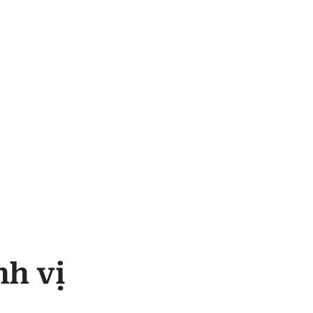
nh vị