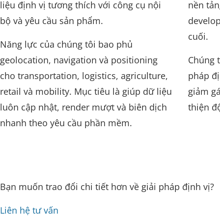
liệu định vị tương thích với công cụ nội
nền tản
bộ và yêu cầu sản phẩm.
develop
cuối.
Năng lực của chúng tôi bao phủ
geolocation, navigation và positioning
Chúng t
cho transportation, logistics, agriculture,
pháp đị
retail và mobility. Mục tiêu là giúp dữ liệu
giảm gá
luôn cập nhật, render mượt và biên dịch
thiện đ
nhanh theo yêu cầu phần mềm.
Bạn muốn trao đổi chi tiết hơn về giải pháp định vị?
Liên hệ tư vấn