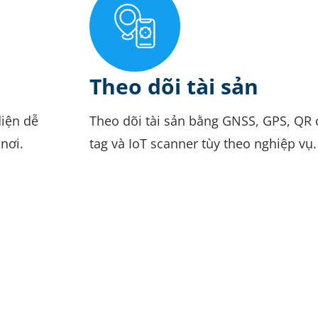
Theo dõi tài sản
diện dễ
Theo dõi tài sản bằng GNSS, GPS, QR 
nơi.
tag và IoT scanner tùy theo nghiệp vụ.