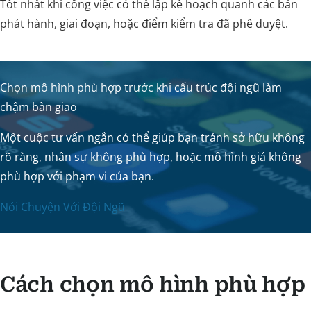
Tốt nhất khi công việc có thể lập kế hoạch quanh các bản
phát hành, giai đoạn, hoặc điểm kiểm tra đã phê duyệt.
Chọn mô hình phù hợp trước khi cấu trúc đội ngũ làm
chậm bàn giao
Một cuộc tư vấn ngắn có thể giúp bạn tránh sở hữu không
rõ ràng, nhân sự không phù hợp, hoặc mô hình giá không
phù hợp với phạm vi của bạn.
Nói Chuyện Với Đội Ngũ
Cách chọn mô hình phù hợp