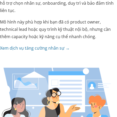
hỗ trợ chọn nhân sự, onboarding, duy trì và bảo đảm tính
liên tục.
Mô hình này phù hợp khi bạn đã có product owner,
technical lead hoặc quy trình kỹ thuật nội bộ, nhưng cần
thêm capacity hoặc kỹ năng cụ thể nhanh chóng.
Xem dịch vụ tăng cường nhân sự →