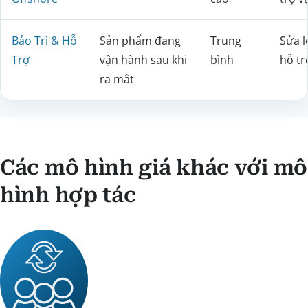
Bảo Trì & Hỗ
Sản phẩm đang
Trung
Sửa l
Trợ
vận hành sau khi
bình
hỗ tr
ra mắt
Các mô hình giá khác với mô
hình hợp tác