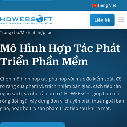
Tiếng Việt
Liên hệ
Trang chủ
/
Mô hình hợp tác
Mô Hình Hợp Tác Phát
Triển Phần Mềm
Chọn mô hình hợp tác phù hợp với mức độ kiểm soát, độ
rõ ràng của phạm vi, trách nhiệm bàn giao, cách tiếp cận
ngân sách, và nhu cầu hỗ trợ. HDWEBSOFT giúp bạn mở
rộng đội ngũ, xây dựng đơn vị chuyên biệt, thuê ngoài bàn
giao, hoặc hỗ trợ sản phẩm trực tiếp sau khi ra mắt.