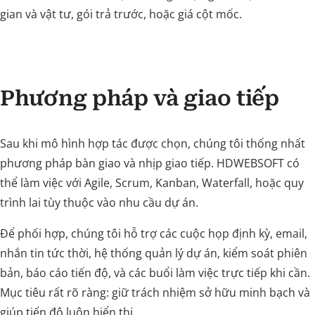
gian và vật tư, gói trả trước, hoặc giá cột mốc.
Phương pháp và giao tiếp
Sau khi mô hình hợp tác được chọn, chúng tôi thống nhất
phương pháp bàn giao và nhịp giao tiếp. HDWEBSOFT có
thể làm việc với Agile, Scrum, Kanban, Waterfall, hoặc quy
trình lai tùy thuộc vào nhu cầu dự án.
Để phối hợp, chúng tôi hỗ trợ các cuộc họp định kỳ, email,
nhắn tin tức thời, hệ thống quản lý dự án, kiểm soát phiên
bản, báo cáo tiến độ, và các buổi làm việc trực tiếp khi cần.
Mục tiêu rất rõ ràng: giữ trách nhiệm sở hữu minh bạch và
giúp tiến độ luôn hiển thị.