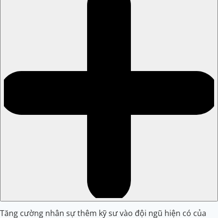
Tăng cường nhân sự thêm kỹ sư vào đội ngũ hiện có của