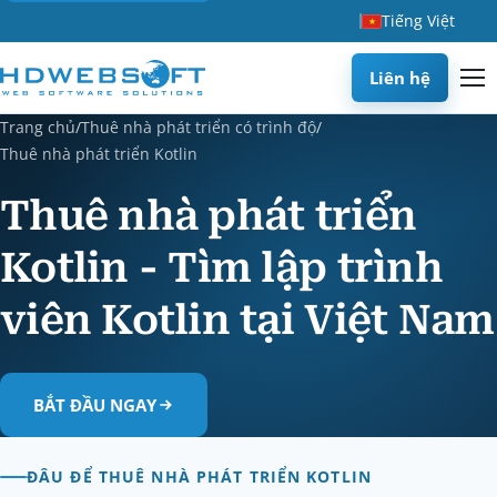
Tiếng Việt
Liên hệ
Trang chủ
/
Thuê nhà phát triển có trình độ
/
Thuê nhà phát triển Kotlin
Thuê nhà phát triển
Kotlin - Tìm lập trình
viên Kotlin tại Việt Nam
BẮT ĐẦU NGAY
ĐÂU ĐỂ THUÊ NHÀ PHÁT TRIỂN KOTLIN