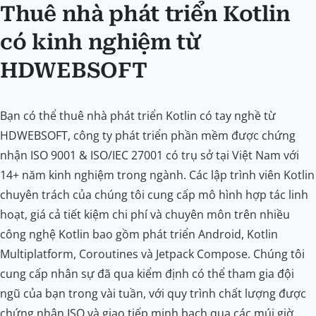
Thuê nhà phát triển Kotlin
có kinh nghiệm từ
HDWEBSOFT
Bạn có thể thuê nhà phát triển Kotlin có tay nghề từ
HDWEBSOFT, công ty phát triển phần mềm được chứng
nhận ISO 9001 & ISO/IEC 27001 có trụ sở tại Việt Nam với
14+ năm kinh nghiệm trong ngành. Các lập trình viên Kotlin
chuyên trách của chúng tôi cung cấp mô hình hợp tác linh
hoạt, giá cả tiết kiệm chi phí và chuyên môn trên nhiều
công nghệ Kotlin bao gồm phát triển Android, Kotlin
Multiplatform, Coroutines và Jetpack Compose. Chúng tôi
cung cấp nhân sự đã qua kiểm định có thể tham gia đội
ngũ của bạn trong vài tuần, với quy trình chất lượng được
chứng nhận ISO và giao tiếp minh bạch qua các múi giờ.