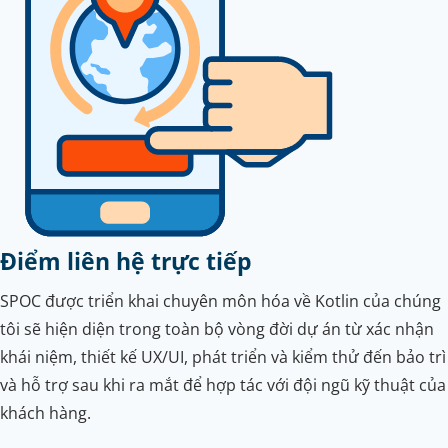
Điểm liên hệ trực tiếp
SPOC được triển khai chuyên môn hóa về Kotlin của chúng
tôi sẽ hiện diện trong toàn bộ vòng đời dự án từ xác nhận
khái niệm, thiết kế UX/UI, phát triển và kiểm thử đến bảo trì
và hỗ trợ sau khi ra mắt để hợp tác với đội ngũ kỹ thuật của
khách hàng.