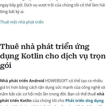
ngay bây giờ. Dịch vụ vượt trội của chúng tôi có thể làm hài
lòng bất kỳ ai.
Thuê một nhà phát triển
Thuê nhà phát triển ứng
dụng Kotlin cho dịch vụ trọn
gói
Nhà phát triển Android
HDWEBSOFT có thể tạo ra nhiều
giá trị hơn bằng cách tận dụng sức mạnh của công nghệ và
nắm bắt các cơ hội một lần trong đời. Bạn có thể thuê
nhà
phát triển Kotlin
của chúng tôi cho
Phát triển ứng dụng