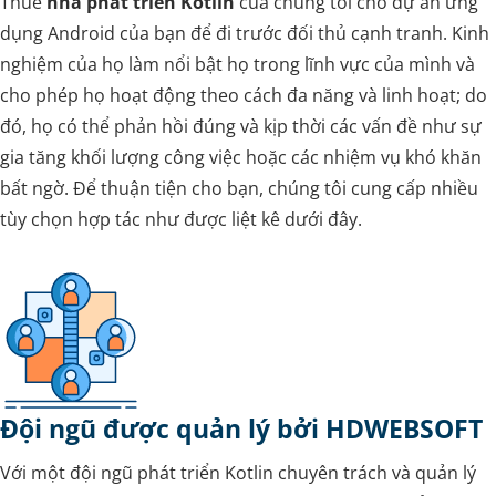
Thuê
nhà phát triển Kotlin
của chúng tôi cho dự án ứng
dụng Android của bạn để đi trước đối thủ cạnh tranh. Kinh
nghiệm của họ làm nổi bật họ trong lĩnh vực của mình và
cho phép họ hoạt động theo cách đa năng và linh hoạt; do
đó, họ có thể phản hồi đúng và kịp thời các vấn đề như sự
gia tăng khối lượng công việc hoặc các nhiệm vụ khó khăn
bất ngờ. Để thuận tiện cho bạn, chúng tôi cung cấp nhiều
tùy chọn hợp tác như được liệt kê dưới đây.
Đội ngũ được quản lý bởi HDWEBSOFT
Với một đội ngũ phát triển Kotlin chuyên trách và quản lý