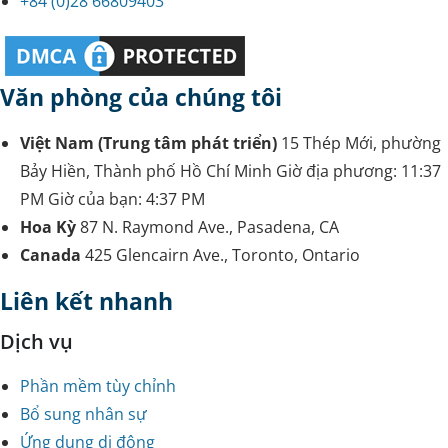
+84 (0)28 66809403
Văn phòng của chúng tôi
Việt Nam (Trung tâm phát triển)
15 Thép Mới, phường
Bảy Hiền, Thành phố Hồ Chí Minh
Giờ địa phương:
11:37
PM
Giờ của bạn:
4:37 PM
Hoa Kỳ
87 N. Raymond Ave., Pasadena, CA
Canada
425 Glencairn Ave., Toronto, Ontario
Liên kết nhanh
Dịch vụ
Phần mềm tùy chỉnh
Bổ sung nhân sự
Ứng dụng di động