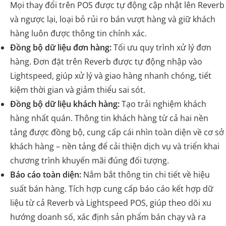
Mọi thay đổi trên POS được tự động cập nhật lên Reverb
và ngược lại, loại bỏ rủi ro bán vượt hàng và giữ khách
hàng luôn được thông tin chính xác.
Đồng bộ dữ liệu đơn hàng:
Tối ưu quy trình xử lý đơn
hàng. Đơn đặt trên Reverb được tự động nhập vào
Lightspeed, giúp xử lý và giao hàng nhanh chóng, tiết
kiệm thời gian và giảm thiểu sai sót.
Đồng bộ dữ liệu khách hàng:
Tạo trải nghiệm khách
hàng nhất quán. Thông tin khách hàng từ cả hai nền
tảng được đồng bộ, cung cấp cái nhìn toàn diện về cơ sở
khách hàng – nền tảng để cải thiện dịch vụ và triển khai
chương trình khuyến mãi đúng đối tượng.
Báo cáo toàn diện:
Nắm bắt thông tin chi tiết về hiệu
suất bán hàng. Tích hợp cung cấp báo cáo kết hợp dữ
liệu từ cả Reverb và Lightspeed POS, giúp theo dõi xu
hướng doanh số, xác định sản phẩm bán chạy và ra