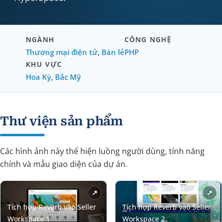
NGÀNH
CÔNG NGHỆ
Thương mại điện tử
,
Bán lẻ
PHP
KHU VỰC
Hoa Kỳ
,
Bắc Mỹ
Thư viện sản phẩm
Các hình ảnh này thể hiện luồng người dùng, tính năng
chính và mẫu giao diện của dự án.