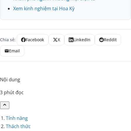
Xem kinh nghiệm tại Hoa Kỳ
Chia sẻ:
Facebook
X
LinkedIn
Reddit
Email
Nội dung
3 phút đọc
Tính năng
Thách thức