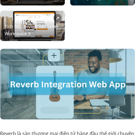
Reverb là sàn thương mại điện tử hàng đầu thế giới chuyên