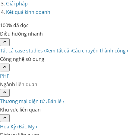
Giải pháp
Kết quả kinh doanh
100% đã đọc
Điều hướng nhanh
Tất cả case studies ›
Xem tất cả ›
Câu chuyện thành công ›
Công nghệ sử dụng
PHP
Ngành liên quan
Thương mại điện tử ›
Bán lẻ ›
Khu vực liên quan
Hoa Kỳ ›
Bắc Mỹ ›
Dịch vụ liên quan