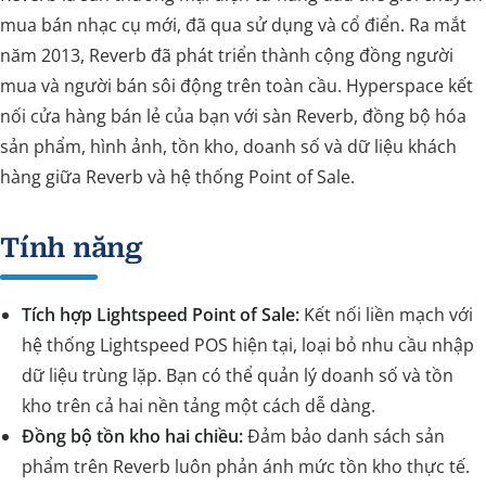
mua bán nhạc cụ mới, đã qua sử dụng và cổ điển. Ra mắt
năm 2013, Reverb đã phát triển thành cộng đồng người
mua và người bán sôi động trên toàn cầu. Hyperspace kết
nối cửa hàng bán lẻ của bạn với sàn Reverb, đồng bộ hóa
sản phẩm, hình ảnh, tồn kho, doanh số và dữ liệu khách
hàng giữa Reverb và hệ thống Point of Sale.
Tính năng
Tích hợp Lightspeed Point of Sale:
Kết nối liền mạch với
hệ thống Lightspeed POS hiện tại, loại bỏ nhu cầu nhập
dữ liệu trùng lặp. Bạn có thể quản lý doanh số và tồn
kho trên cả hai nền tảng một cách dễ dàng.
Đồng bộ tồn kho hai chiều:
Đảm bảo danh sách sản
phẩm trên Reverb luôn phản ánh mức tồn kho thực tế.