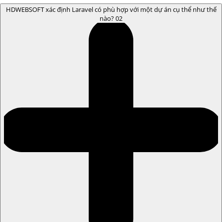
HDWEBSOFT xác định Laravel có phù hợp với một dự án cụ thể như thế
nào?
02