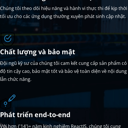
Chúng tôi theo dõi hiệu năng và hành vi thực thi để kịp thời
tối ưu cho các ứng dụng thường xuyên phát sinh cập nhật.
Chất lượng và bảo mật
Đội ngũ kỹ sư của chúng tôi cam kết cung cấp sản phẩm có
độ tin cậy cao, bảo mật tốt và bảo vệ toàn diện về nội dung
lẫn chức năng.
Phát triển end-to-end
Với hơn {'14'}+ năm kinh nghiệm ReactJS, chúng tôi cung