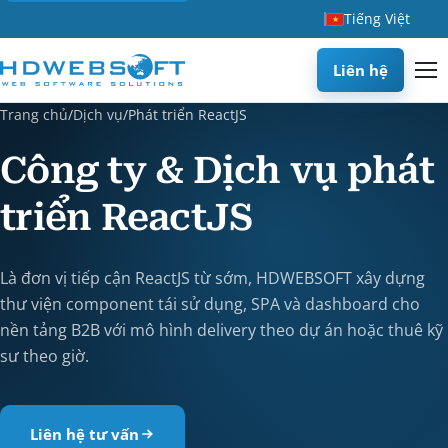
Tiếng Việt
Liên hệ
Trang chủ
/
Dịch vụ
/
Phát triển ReactJS
Công ty & Dịch vụ phát
triển ReactJS
Là đơn vị tiếp cận ReactJS từ sớm, HDWEBSOFT xây dựng
thư viện component tái sử dụng, SPA và dashboard cho
nền tảng B2B với mô hình delivery theo dự án hoặc thuê kỹ
sư theo giờ.
Liên hệ tư vấn