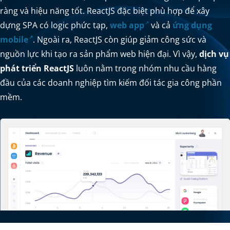
ràng và hiệu năng tốt. ReactJS đặc biệt phù hợp để xây
dựng SPA có logic phức tạp,
web app
và cả
ứng dụng
mobile
. Ngoài ra, ReactJS còn giúp giảm công sức và
nguồn lực khi tạo ra sản phẩm web hiện đại. Vì vậy,
dịch vụ
phát triển ReactJS
luôn nằm trong nhóm nhu cầu hàng
đầu của các doanh nghiệp tìm kiếm đối tác gia công phần
mềm.