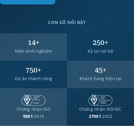
CON SỐ NỔI BẬT
14
+
250
+
Năm kinh nghiệm
Kỹ sư nội bộ
750
+
45
+
Dự án thành công
Khách hàng hiện tại
Chứng nhận ISO
Chứng nhận ISO/IEC
9001
:2015
27001
:2022