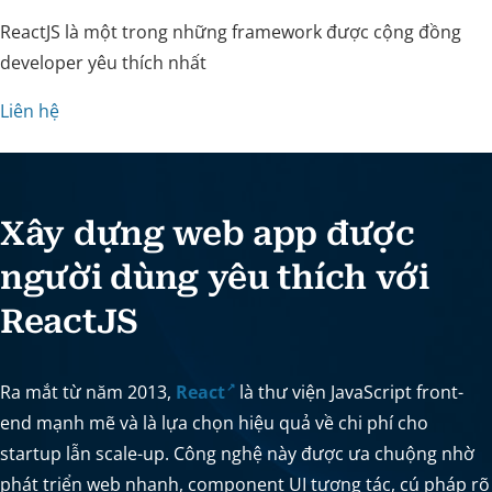
ReactJS là một trong những framework được cộng đồng
developer yêu thích nhất
Liên hệ
Xây dựng web app được
người dùng yêu thích với
ReactJS
Ra mắt từ năm 2013,
React
là thư viện JavaScript front-
end mạnh mẽ và là lựa chọn hiệu quả về chi phí cho
startup lẫn scale-up. Công nghệ này được ưa chuộng nhờ
phát triển web nhanh, component UI tương tác, cú pháp rõ