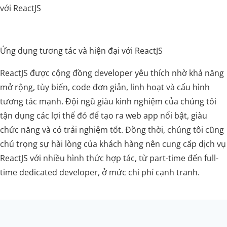
với ReactJS
Ứng dụng tương tác và hiện đại với ReactJS
ReactJS được cộng đồng developer yêu thích nhờ khả năng
mở rộng, tùy biến, code đơn giản, linh hoạt và cấu hình
tương tác mạnh. Đội ngũ giàu kinh nghiệm của chúng tôi
tận dụng các lợi thế đó để tạo ra web app nổi bật, giàu
chức năng và có trải nghiệm tốt. Đồng thời, chúng tôi cũng
chú trọng sự hài lòng của khách hàng nên cung cấp dịch vụ
ReactJS với nhiều hình thức hợp tác, từ part-time đến full-
time dedicated developer, ở mức chi phí cạnh tranh.