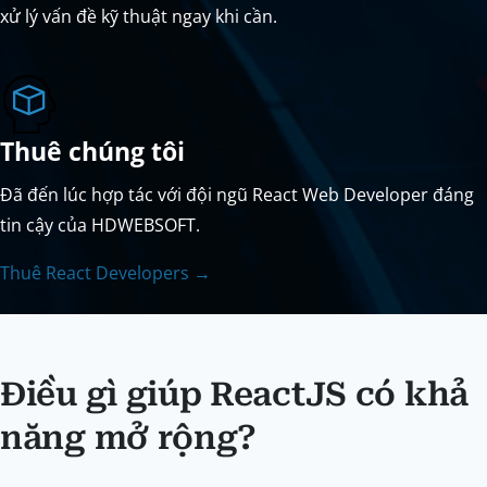
xử lý vấn đề kỹ thuật ngay khi cần.
Thuê chúng tôi
Đã đến lúc hợp tác với đội ngũ React Web Developer đáng
tin cậy của HDWEBSOFT.
Thuê React Developers →
Điều gì giúp ReactJS có khả
năng mở rộng?