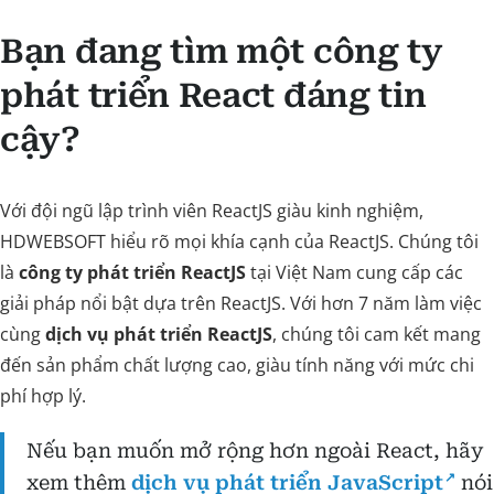
Bạn đang tìm một công ty
phát triển React đáng tin
cậy?
Với đội ngũ lập trình viên ReactJS giàu kinh nghiệm,
HDWEBSOFT hiểu rõ mọi khía cạnh của ReactJS. Chúng tôi
là
công ty phát triển ReactJS
tại Việt Nam cung cấp các
giải pháp nổi bật dựa trên ReactJS. Với hơn 7 năm làm việc
cùng
dịch vụ phát triển ReactJS
, chúng tôi cam kết mang
đến sản phẩm chất lượng cao, giàu tính năng với mức chi
phí hợp lý.
Nếu bạn muốn mở rộng hơn ngoài React, hãy
xem thêm
dịch vụ phát triển JavaScript
nói