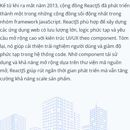
Kể từ khi ra mắt năm 2013, cộng đồng ReactJS đã phát triển
thành một trong những cộng đồng sôi động nhất trong
nhóm framework JavaScript. ReactJS phù hợp để xây dựng
các ứng dụng web có lưu lượng lớn, logic phức tạp và yêu
cầu mở rộng cao với kiến trúc UI/UX theo component. Tóm
lại, nó giúp cải thiện trải nghiệm người dùng và giảm độ
phức tạp trong hệ thống code. Nhờ component tái sử
dụng và khả năng mở rộng dựa trên thư viện mã nguồn
mở, ReactJS giúp rút ngắn thời gian phát triển mà vẫn tăng
cường khả năng scale sản phẩm.