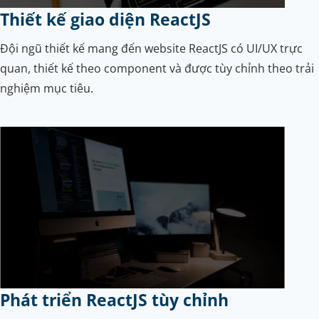
Thiết kế giao diện ReactJS
Đội ngũ thiết kế mang đến website ReactJS có UI/UX trực
quan, thiết kế theo component và được tùy chỉnh theo trải
nghiệm mục tiêu.
Phát triển ReactJS tùy chỉnh