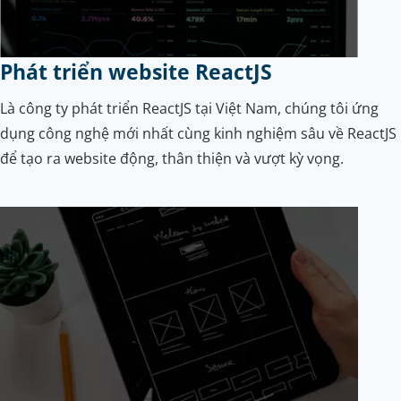
Phát triển website ReactJS
Là công ty phát triển ReactJS tại Việt Nam, chúng tôi ứng
dụng công nghệ mới nhất cùng kinh nghiệm sâu về ReactJS
để tạo ra website động, thân thiện và vượt kỳ vọng.