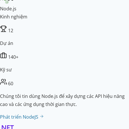
Node.js
Kinh nghiệm
12
Dự án
140+
Kỹ sư
60
Chúng tôi tin dùng Node.js để xây dựng các API hiệu năng
cao và các ứng dụng thời gian thực.
Phát triển NodeJS