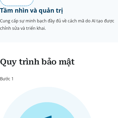
Tầm nhìn và quản trị
Cung cấp sự minh bạch đầy đủ về cách mã do AI tạo được
chỉnh sửa và triển khai.
Quy trình bảo mật
Bước 1