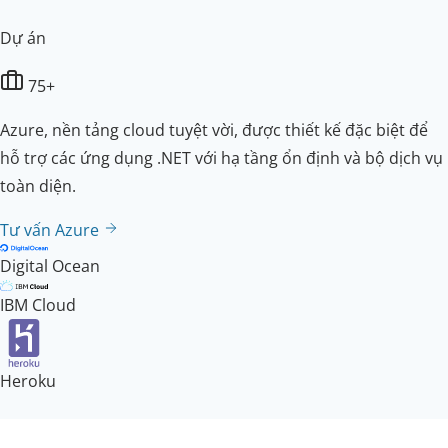
Dự án
75+
Azure, nền tảng cloud tuyệt vời, được thiết kế đặc biệt để
hỗ trợ các ứng dụng .NET với hạ tầng ổn định và bộ dịch vụ
toàn diện.
Tư vấn Azure
Digital Ocean
IBM Cloud
Heroku