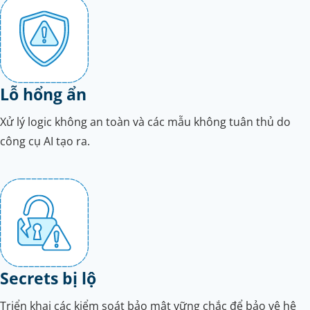
Lỗ hổng ẩn
Xử lý logic không an toàn và các mẫu không tuân thủ do
công cụ AI tạo ra.
Secrets bị lộ
Triển khai các kiểm soát bảo mật vững chắc để bảo vệ hệ