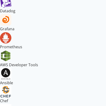
Datadog
Grafana
Prometheus
AWS Developer Tools
Ansible
Chef