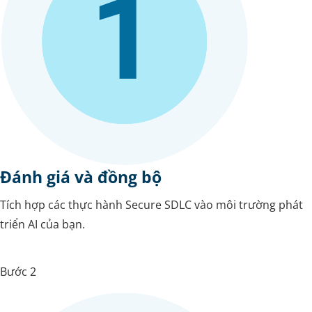
Đánh giá và đồng bộ
Tích hợp các thực hành Secure SDLC vào môi trường phát
triển AI của bạn.
Bước 2