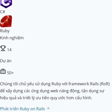
C#
Ruby
Kinh nghiệm
14
Dự án
50+
Chúng tôi chủ yếu sử dụng Ruby với framework Rails (RoR)
để xây dựng các ứng dụng web năng động, tận dụng sự
hiệu quả và triết lý ưu tiên quy ước hơn cấu hình.
Phát triển Ruby on Rails