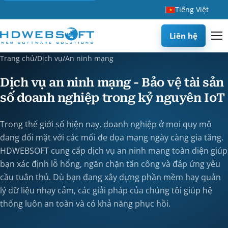
Tiếng Việt
Liên hệ
Trang chủ
/
Dịch vụ
/
An ninh mạng
Dịch vụ an ninh mạng - Bảo vệ tài sản
số doanh nghiệp trong kỷ nguyên IoT
Trong thế giới số hiện nay, doanh nghiệp ở mọi quy mô
đang đối mặt với các mối đe dọa mạng ngày càng gia tăng.
HDWEBSOFT cung cấp dịch vụ an ninh mạng toàn diện giúp
bạn xác định lỗ hổng, ngăn chặn tấn công và đáp ứng yêu
cầu tuân thủ. Dù bạn đang xây dựng phần mềm hay quản
lý dữ liệu nhạy cảm, các giải pháp của chúng tôi giúp hệ
thống luôn an toàn và có khả năng phục hồi.