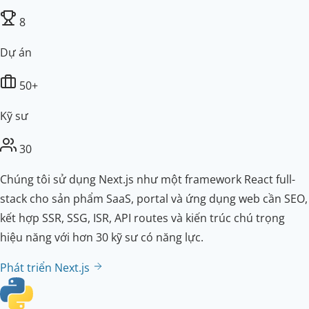
8
Dự án
50+
Kỹ sư
30
Chúng tôi sử dụng Next.js như một framework React full-
stack cho sản phẩm SaaS, portal và ứng dụng web cần SEO,
kết hợp SSR, SSG, ISR, API routes và kiến trúc chú trọng
hiệu năng với hơn 30 kỹ sư có năng lực.
Phát triển Next.js