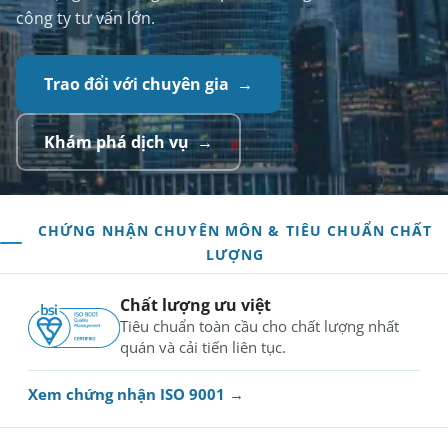
công ty tư vấn lớn.
Trao đổi với chuyên gia
Khám phá dịch vụ
CHỨNG NHẬN CHUYÊN MÔN & TIÊU CHUẨN CHẤT
LƯỢNG
Chất lượng ưu việt
Tiêu chuẩn toàn cầu cho chất lượng nhất
quán và cải tiến liên tục.
Xem chứng nhận ISO 9001 →