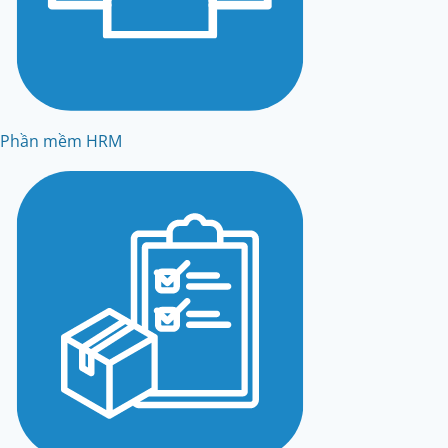
Phần mềm HRM