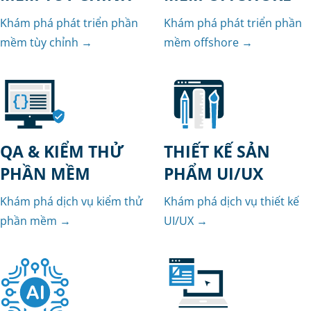
Khám phá phát triển phần
Khám phá phát triển phần
mềm tùy chỉnh →
mềm offshore →
QA & KIỂM THỬ
THIẾT KẾ SẢN
PHẦN MỀM
PHẨM UI/UX
Khám phá dịch vụ kiểm thử
Khám phá dịch vụ thiết kế
phần mềm →
UI/UX →