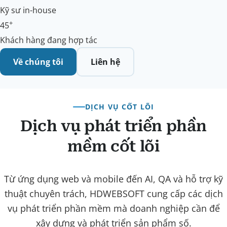
Kỹ sư in-house
+
45
Khách hàng đang hợp tác
Về chúng tôi
Liên hệ
DỊCH VỤ CỐT LÕI
Dịch vụ phát triển phần
mềm cốt lõi
Từ ứng dụng web và mobile đến AI, QA và hỗ trợ kỹ
thuật chuyên trách, HDWEBSOFT cung cấp các dịch
vụ phát triển phần mềm mà doanh nghiệp cần để
xây dựng và phát triển sản phẩm số.