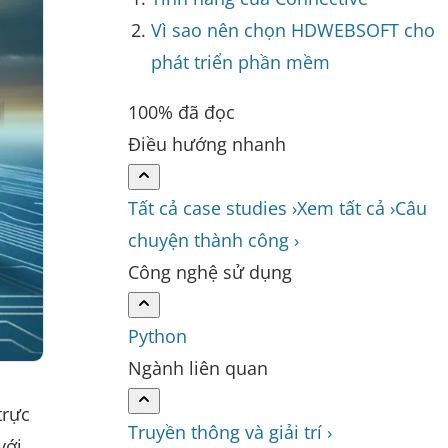
Vì sao nên chọn HDWEBSOFT cho
phát triển phần mềm
100% đã đọc
Điều hướng nhanh
Tất cả case studies ›
Xem tất cả ›
Câu
chuyện thành công ›
Công nghệ sử dụng
Python
Ngành liên quan
trực
Truyền thông và giải trí ›
với