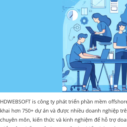
HDWEBSOFT is công ty phát triển phần mềm offshore 
khai hơn 750+ dự án và được nhiều doanh nghiệp trên 
chuyên môn, kiến thức và kinh nghiệm để hỗ trợ doa