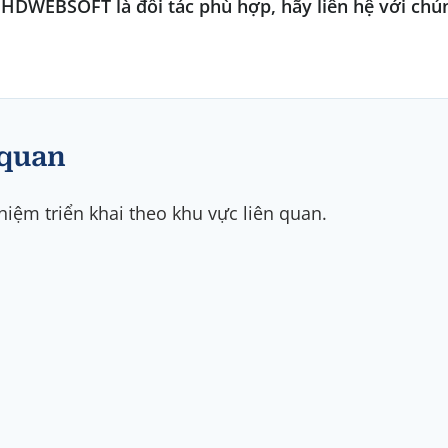
 HDWEBSOFT là đối tác phù hợp, hãy liên hệ với chún
 quan
iệm triển khai theo khu vực liên quan.