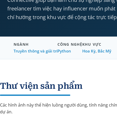
freelancer tìm việc hay influencer muốn phát
chí hướng trong khu vực để cộng tác trực tiếp
NGÀNH
CÔNG NGHỆ
KHU VỰC
Truyền thông và giải trí
Python
Hoa Kỳ
,
Bắc Mỹ
Thư viện sản phẩm
Các hình ảnh này thể hiện luồng người dùng, tính năng chí
dự án.