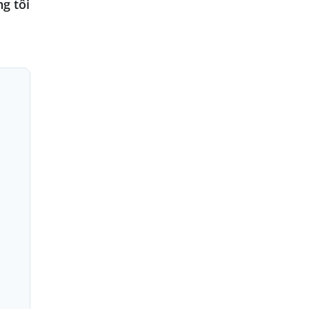
g tôi