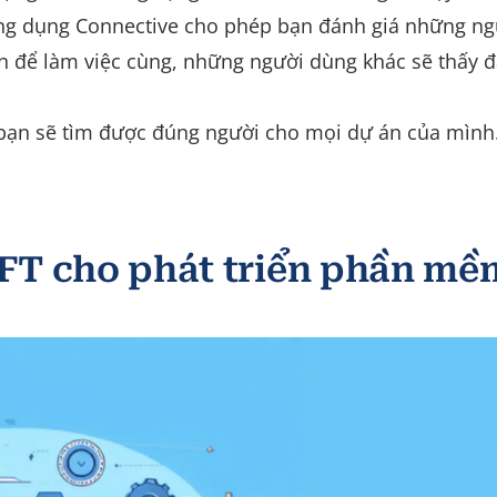
Ứng dụng Connective cho phép bạn đánh giá những ng
n để làm việc cùng, những người dùng khác sẽ thấy 
 bạn sẽ tìm được đúng người cho mọi dự án của mình
T cho phát triển phần mề