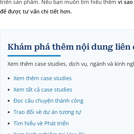
triển sản phẩm. Nếu bạn muốn tìm hiểu thêm
vì sao
để được tư vấn chi tiết hơn.
Khám phá thêm nội dung liên
Xem thêm case studies, dịch vụ, ngành và kinh ngh
Xem thêm case studies
Xem tất cả case studies
Đọc câu chuyện thành công
Trao đổi về dự án tương tự
Tìm hiểu về Phát triển