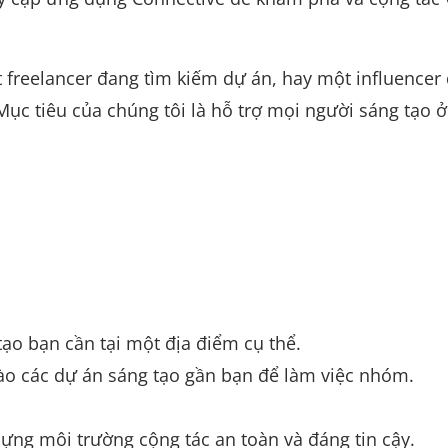
freelancer đang tìm kiếm dự án, hay một influencer
Mục tiêu của chúng tôi là hỗ trợ mọi người sáng tạo ở
tạo bạn cần tại một địa điểm cụ thể.
ào các dự án sáng tạo gần bạn để làm việc nhóm.
ựng môi trường cộng tác an toàn và đáng tin cậy.