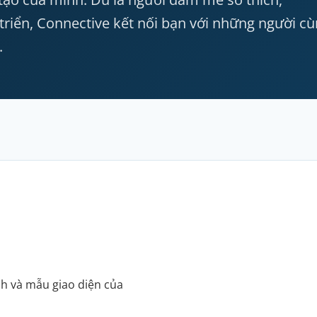
 triển, Connective kết nối bạn với những người c
.
nh và mẫu giao diện của