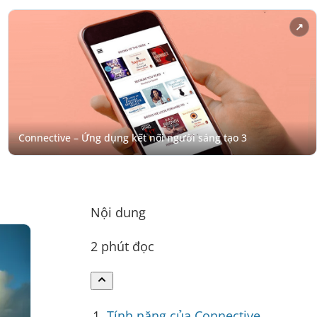
Nội dung
2 phút đọc
Tính năng của Connective