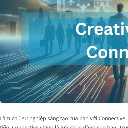
Làm chủ sự nghiệp sáng tạo của bạn với Connective. 
tiếp, Connective chính là lựa chọn dành cho bạn! Tr