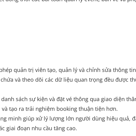
hép quản trị viên tạo, quản lý và chỉnh sửa thông tin
ức chứa và theo dõi các dữ liệu quan trọng đều được t
danh sách sự kiện và đặt vé thông qua giao diện thâ
p và tạo ra trải nghiệm booking thuận tiện hơn.
ng minh giúp xử lý lượng lớn người dùng hiệu quả, 
ác giai đoạn nhu cầu tăng cao.