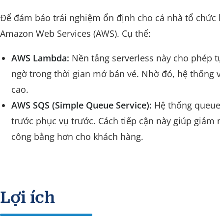
Để đảm bảo trải nghiệm ổn định cho cả nhà tổ chứ
Amazon Web Services (AWS). Cụ thể:
AWS Lambda:
Nền tảng serverless này cho phép tự
ngờ trong thời gian mở bán vé. Nhờ đó, hệ thống v
cao.
AWS SQS (Simple Queue Service):
Hệ thống queue 
trước phục vụ trước. Cách tiếp cận này giúp giảm 
công bằng hơn cho khách hàng.
Lợi ích