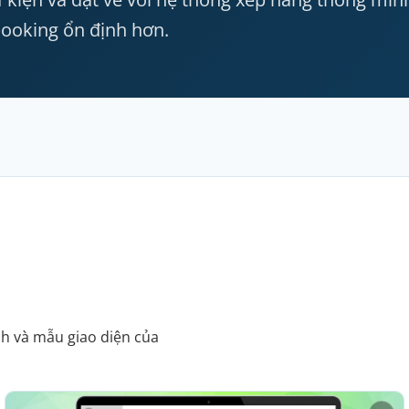
ooking ổn định hơn.
nh và mẫu giao diện của