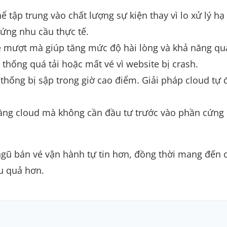
 tập trung vào chất lượng sự kiện thay vì lo xử lý hạ
 ứng nhu cầu thực tế.
é mượt mà giúp tăng mức độ hài lòng và khả năng qua
thống quá tải hoặc mất vé vì website bị crash.
thống bị sập trong giờ cao điểm. Giải pháp cloud tự
ầng cloud mà không cần đầu tư trước vào phần cứng
 ngũ bán vé vận hành tự tin hơn, đồng thời mang đến 
u quả hơn.