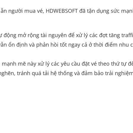
c lẫn người mua vé, HDWEBSOFT đã tận dụng sức mạn
 động mở rộng tài nguyên để xử lý các đợt tăng traffi
ẫn ổn định và phản hồi tốt ngay cả ở thời điểm nhu 
mạnh mẽ này xử lý các yêu cầu đặt vé theo thứ tự đ
nghẽn, tránh quá tải hệ thống và đảm bảo trải nghiệ