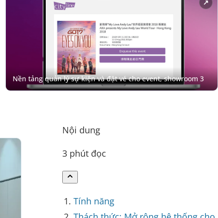
Nội dung
3 phút đọc
Tính năng
Thách thức: Mở rộng hệ thống cho