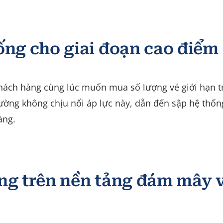
ống cho giai đoạn cao điểm
 khách hàng cùng lúc muốn mua số lượng vé giới hạn 
ường không chịu nổi áp lực này, dẫn đến sập hệ thốn
àng.
ng trên nền tảng đám mây 