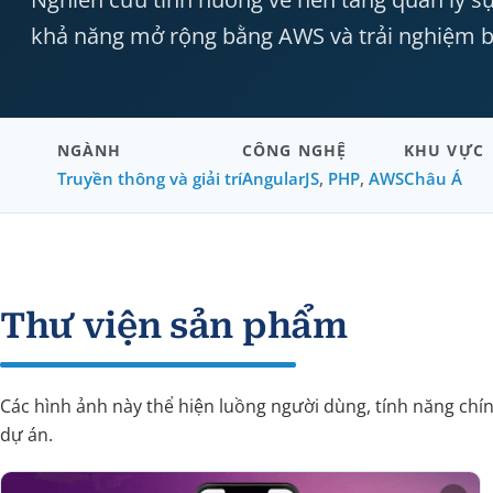
khả năng mở rộng bằng AWS và trải nghiệm b
NGÀNH
CÔNG NGHỆ
KHU VỰC
Truyền thông và giải trí
AngularJS
,
PHP
,
AWS
Châu Á
Thư viện sản phẩm
Các hình ảnh này thể hiện luồng người dùng, tính năng chí
dự án.