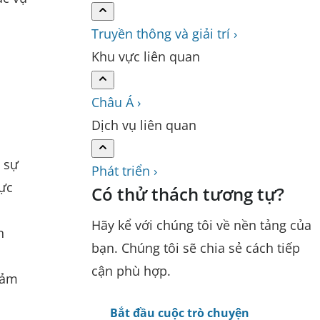
Truyền thông và giải trí ›
Khu vực liên quan
Châu Á ›
Dịch vụ liên quan
 sự
Phát triển ›
hực
Có thử thách tương tự?
Hãy kể với chúng tôi về nền tảng của
n
bạn. Chúng tôi sẽ chia sẻ cách tiếp
cận phù hợp.
đảm
Bắt đầu cuộc trò chuyện