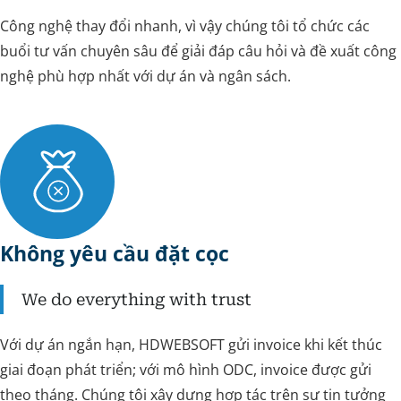
Công nghệ thay đổi nhanh, vì vậy chúng tôi tổ chức các
buổi tư vấn chuyên sâu để giải đáp câu hỏi và đề xuất công
nghệ phù hợp nhất với dự án và ngân sách.
Không yêu cầu đặt cọc
We do everything with trust
Với dự án ngắn hạn, HDWEBSOFT gửi invoice khi kết thúc
giai đoạn phát triển; với mô hình ODC, invoice được gửi
theo tháng. Chúng tôi xây dựng hợp tác trên sự tin tưởng