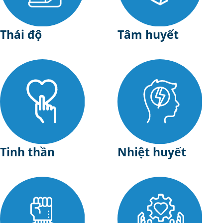
Thái độ
Tâm huyết
Tinh thần
Nhiệt huyết