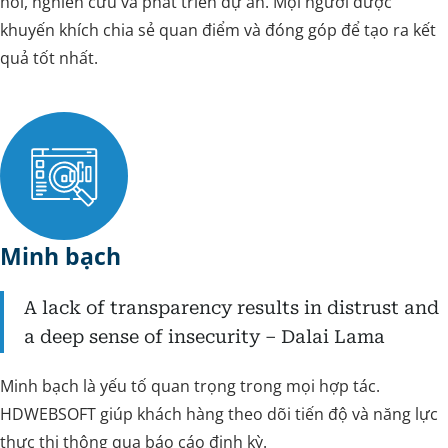
hỏi, nghiên cứu và phát triển dự án. Mọi người được
khuyến khích chia sẻ quan điểm và đóng góp để tạo ra kết
quả tốt nhất.
Minh bạch
A lack of transparency results in distrust and
a deep sense of insecurity – Dalai Lama
Minh bạch là yếu tố quan trọng trong mọi hợp tác.
HDWEBSOFT giúp khách hàng theo dõi tiến độ và năng lực
thực thi thông qua báo cáo định kỳ.