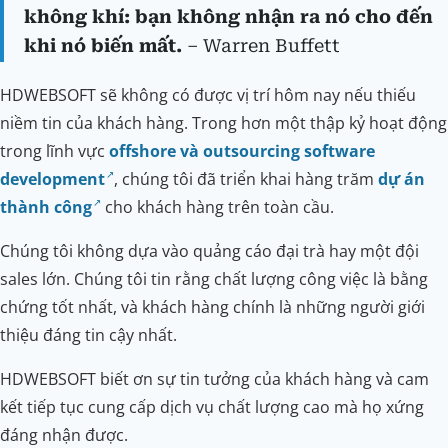
không khí: bạn không nhận ra nó cho đến
khi nó biến mất.
– Warren Buffett
HDWEBSOFT sẽ không có được vị trí hôm nay nếu thiếu
niềm tin của khách hàng. Trong hơn một thập kỷ hoạt động
trong lĩnh vực
offshore và outsourcing software
development
, chúng tôi đã triển khai hàng trăm
dự án
thành công
cho khách hàng trên toàn cầu.
Chúng tôi không dựa vào quảng cáo đại trà hay một đội
sales lớn. Chúng tôi tin rằng chất lượng công việc là bằng
chứng tốt nhất, và khách hàng chính là những người giới
thiệu đáng tin cậy nhất.
HDWEBSOFT biết ơn sự tin tưởng của khách hàng và cam
kết tiếp tục cung cấp dịch vụ chất lượng cao mà họ xứng
đáng nhận được.