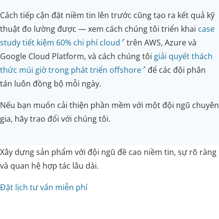
Cách tiếp cận đặt niềm tin lên trước cũng tạo ra kết quả kỹ
thuật đo lường được — xem cách chúng tôi triển khai
case
study tiết kiệm 60% chi phí cloud
trên AWS, Azure và
Google Cloud Platform, và cách chúng tôi
giải quyết thách
thức múi giờ trong phát triển offshore
để các đội phân
tán luôn đồng bộ mỗi ngày.
Nếu bạn muốn cải thiện phần mềm với một đội ngũ chuyên
gia, hãy trao đổi với chúng tôi.
Xây dựng sản phẩm với đội ngũ đề cao niềm tin, sự rõ ràng
và quan hệ hợp tác lâu dài.
Đặt lịch tư vấn miễn phí