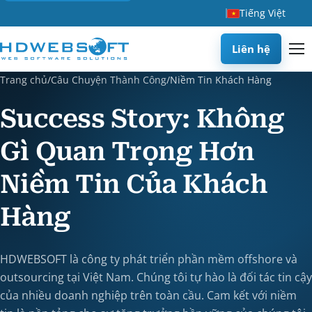
Tiếng Việt
Liên hệ
Trang chủ
/
Câu Chuyện Thành Công
/
Niềm Tin Khách Hàng
Success Story: Không
Gì Quan Trọng Hơn
Niềm Tin Của Khách
Hàng
HDWEBSOFT là công ty phát triển phần mềm offshore và
outsourcing tại Việt Nam. Chúng tôi tự hào là đối tác tin cậy
của nhiều doanh nghiệp trên toàn cầu. Cam kết với niềm