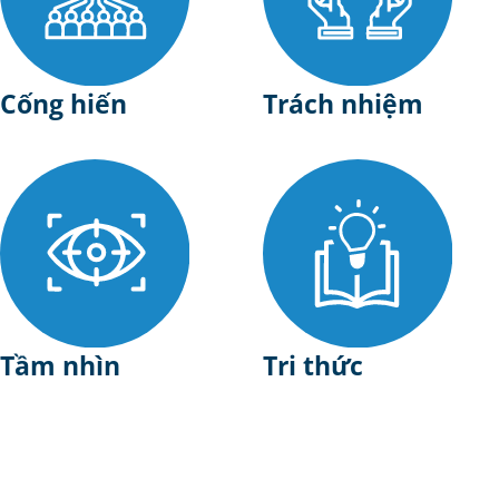
Cống hiến
Trách nhiệm
Tầm nhìn
Tri thức