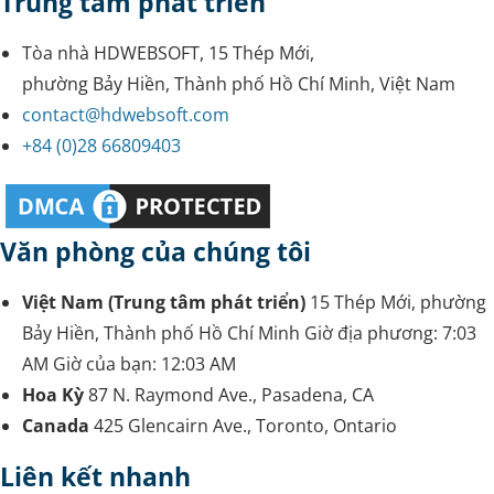
Trung tâm phát triển
Tòa nhà HDWEBSOFT, 15 Thép Mới,
phường Bảy Hiền, Thành phố Hồ Chí Minh, Việt Nam
contact@hdwebsoft.com
+84 (0)28 66809403
Văn phòng của chúng tôi
Việt Nam (Trung tâm phát triển)
15 Thép Mới, phường
Bảy Hiền, Thành phố Hồ Chí Minh
Giờ địa phương:
7:03
AM
Giờ của bạn:
12:03 AM
Hoa Kỳ
87 N. Raymond Ave., Pasadena, CA
Canada
425 Glencairn Ave., Toronto, Ontario
Liên kết nhanh