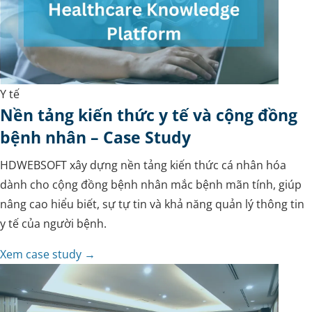
Y tế
Nền tảng kiến thức y tế và cộng đồng
bệnh nhân – Case Study
HDWEBSOFT xây dựng nền tảng kiến thức cá nhân hóa
dành cho cộng đồng bệnh nhân mắc bệnh mãn tính, giúp
nâng cao hiểu biết, sự tự tin và khả năng quản lý thông tin
y tế của người bệnh.
Xem case study →