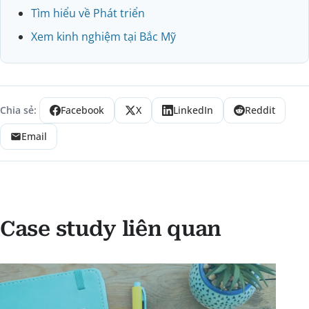
Tìm hiểu về Phát triển
Xem kinh nghiệm tại Bắc Mỹ
Chia sẻ:
Facebook
X
LinkedIn
Reddit
Email
Case study liên quan