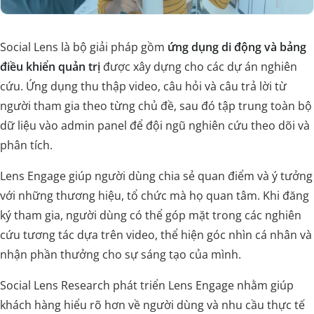
Social Lens là bộ giải pháp gồm
ứng dụng di động và bảng
điều khiển quản trị
được xây dựng cho các dự án nghiên
cứu. Ứng dụng thu thập video, câu hỏi và câu trả lời từ
người tham gia theo từng chủ đề, sau đó tập trung toàn bộ
dữ liệu vào admin panel để đội ngũ nghiên cứu theo dõi và
phân tích.
Lens Engage giúp người dùng chia sẻ quan điểm và ý tưởng
với những thương hiệu, tổ chức mà họ quan tâm. Khi đăng
ký tham gia, người dùng có thể góp mặt trong các nghiên
cứu tương tác dựa trên video, thể hiện góc nhìn cá nhân và
nhận phần thưởng cho sự sáng tạo của mình.
Social Lens Research phát triển Lens Engage nhằm giúp
khách hàng hiểu rõ hơn về người dùng và nhu cầu thực tế