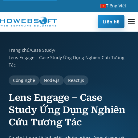
Tiếng Việt
Liên hệ
Lens Engage – Case Study Ứng Dụng Nghiên Cứu Tương Tác is 
Trang chủ
/
Case Study
/
Lens Engage – Case Study Ứng Dụng Nghiên Cứu Tương
Tác
Công nghệ
Node.js
React.js
Lens Engage – Case
Study Ứng Dụng Nghiên
Cứu Tương Tác