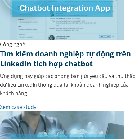
Công nghệ
Tìm kiếm doanh nghiệp tự động trên
LinkedIn tích hợp chatbot
Ứng dụng này giúp các phòng ban gửi yêu cầu và thu thập
dữ liệu LinkedIn thông qua tài khoản doanh nghiệp của
khách hàng.
Xem case study →