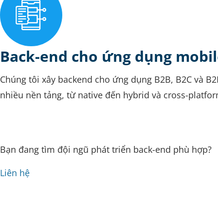
Back-end cho ứng dụng mobil
Chúng tôi xây backend cho ứng dụng B2B, B2C và B2
nhiều nền tảng, từ native đến hybrid và cross-platfo
Bạn đang tìm đội ngũ phát triển back-end phù hợp?
Liên hệ