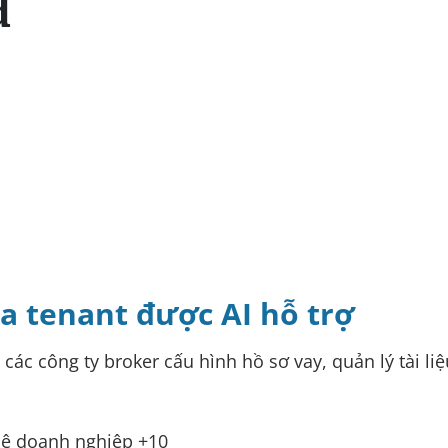
d
a tenant được AI hỗ trợ
 công ty broker cấu hình hồ sơ vay, quản lý tài liệu
tuệ doanh nghiệp
+10