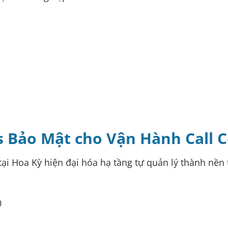
s Bảo Mật cho Vận Hành Call 
i Hoa Kỳ hiện đại hóa hạ tầng tự quản lý thành nền 
0