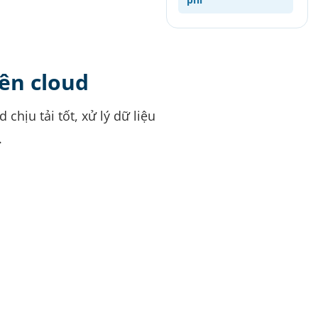
rên cloud
chịu tải tốt, xử lý dữ liệu
.