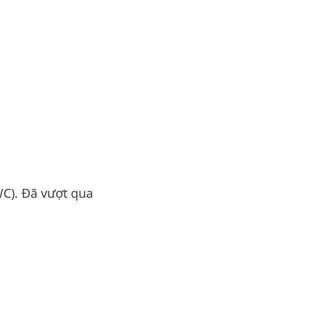
WC). Đã vượt qua