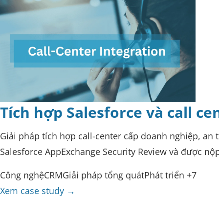
Tích hợp Salesforce và call ce
Giải pháp tích hợp call-center cấp doanh nghiệp, an
Salesforce AppExchange Security Review và được nộp
Công nghệ
CRM
Giải pháp tổng quát
Phát triển
+7
Xem case study
→