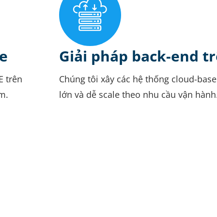
e
Giải pháp back-end t
E trên
Chúng tôi xây các hệ thống cloud-based 
rm.
lớn và dễ scale theo nhu cầu vận hành