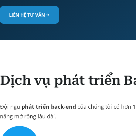
LIÊN HỆ TƯ VẤN
Dịch vụ phát triển 
Đội ngũ
phát triển back-end
của chúng tôi có hơn 1
năng mở rộng lâu dài.