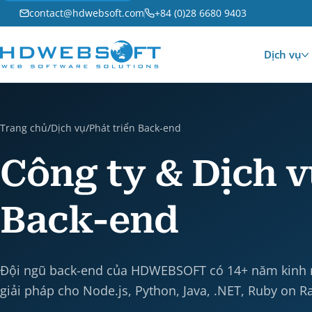
contact@hdwebsoft.com
+84 (0)28 6680 9403
Dịch vụ
Trang chủ
/
Dịch vụ
/
Phát triển Back-end
Công ty & Dịch v
Back-end
Đội ngũ back-end của HDWEBSOFT có 14+ năm kinh
giải pháp cho Node.js, Python, Java, .NET, Ruby on Ra