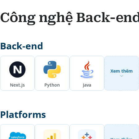
Công nghệ Back-en
Back-end
Xem thêm
Next.js
Python
Java
Platforms