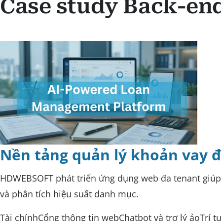
Case study Back-en
Nền tảng quản lý khoản vay đ
HDWEBSOFT phát triển ứng dụng web đa tenant giúp các
và phân tích hiệu suất danh mục.
Tài chính
Cổng thông tin web
Chatbot và trợ lý ảo
Trí 