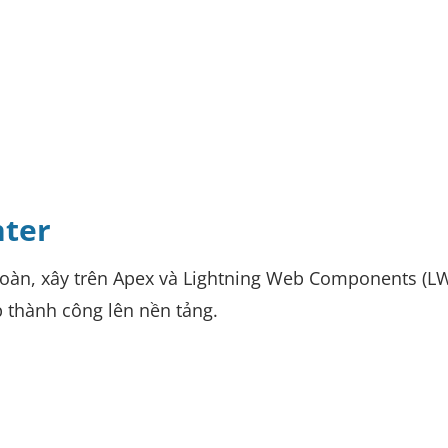
nter
 toàn, xây trên Apex và Lightning Web Components (L
 thành công lên nền tảng.