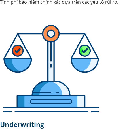
Tính phí bảo hiểm chính xác dựa trên các yếu tố rủi ro.
Underwriting