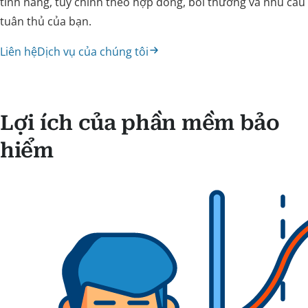
tính năng, tùy chỉnh theo hợp đồng, bồi thường và nhu cầu
tuân thủ của bạn.
Liên hệ
Dịch vụ của chúng tôi
Lợi ích của phần mềm bảo
hiểm