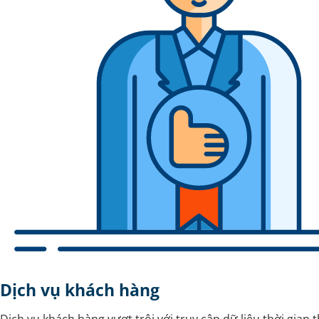
Dịch vụ khách hàng
Dịch vụ khách hàng vượt trội với truy cập dữ liệu thời gian 