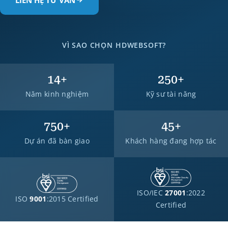
LIÊN HỆ TƯ VẤN
VÌ SAO CHỌN HDWEBSOFT?
14
+
250
+
Năm kinh nghiệm
Kỹ sư tài năng
750
+
45
+
Dự án đã bàn giao
Khách hàng đang hợp tác
ISO/IEC
27001
:2022
ISO
9001
:2015 Certified
Certified