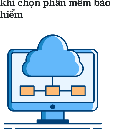
khi chọn phần mềm bảo
hiểm