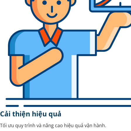
Cải thiện hiệu quả
Tối ưu quy trình và nâng cao hiệu quả vận hành.