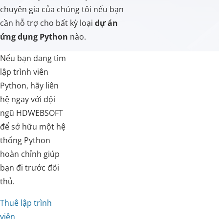
chuyên gia của chúng tôi nếu bạn
cần hỗ trợ cho bất kỳ loại
dự án
ứng dụng Python
nào.
Nếu bạn đang tìm
lập trình viên
Python, hãy liên
hệ ngay với đội
ngũ HDWEBSOFT
để sở hữu một hệ
thống Python
hoàn chỉnh giúp
bạn đi trước đối
thủ.
Thuê lập trình
viên