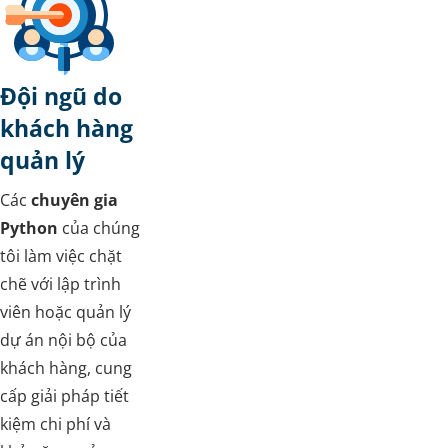
Đội ngũ do
khách hàng
quản lý
Các
chuyên gia
Python
của chúng
tôi làm việc chặt
chẽ với lập trình
viên hoặc quản lý
dự án nội bộ của
khách hàng, cung
cấp giải pháp tiết
kiệm chi phí và