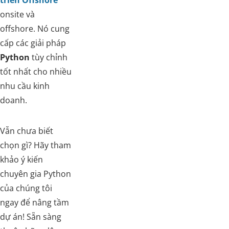
onsite và
offshore. Nó cung
cấp các giải pháp
Python
tùy chỉnh
tốt nhất cho nhiều
nhu cầu kinh
doanh.
Vẫn chưa biết
chọn gì? Hãy tham
khảo ý kiến
chuyên gia Python
của chúng tôi
ngay để nâng tầm
dự án! Sẵn sàng