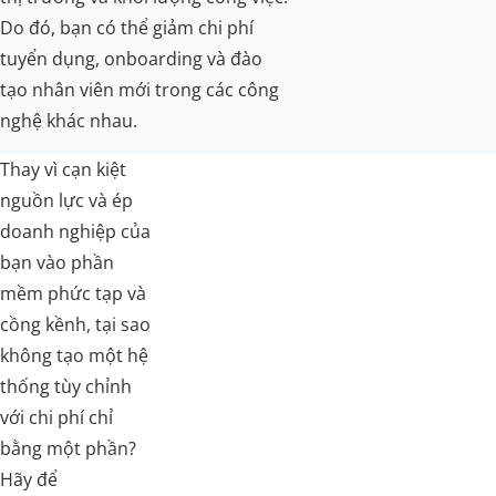
Do đó, bạn có thể giảm chi phí
tuyển dụng, onboarding và đào
tạo nhân viên mới trong các công
nghệ khác nhau.
Thay vì cạn kiệt
nguồn lực và ép
doanh nghiệp của
bạn vào phần
mềm phức tạp và
cồng kềnh, tại sao
không tạo một hệ
thống tùy chỉnh
với chi phí chỉ
bằng một phần?
Hãy để