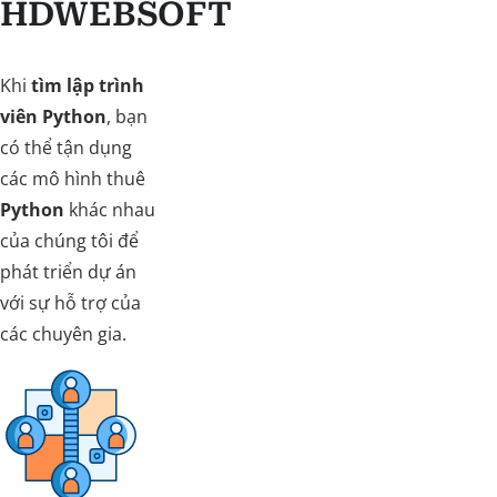
HDWEBSOFT
Khi
tìm lập trình
viên Python
, bạn
có thể tận dụng
các mô hình thuê
Python
khác nhau
của chúng tôi để
phát triển dự án
với sự hỗ trợ của
các chuyên gia.