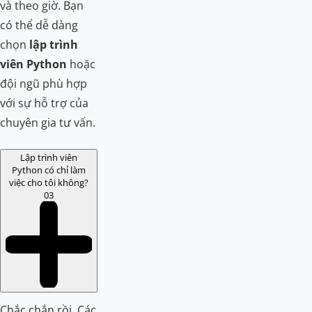
và theo giờ. Bạn
có thể dễ dàng
chọn
lập trình
viên Python
hoặc
đội ngũ phù hợp
với sự hỗ trợ của
chuyên gia tư vấn.
Lập trình viên
Python có chỉ làm
việc cho tôi không?
03
Chắc chắn rồi. Các