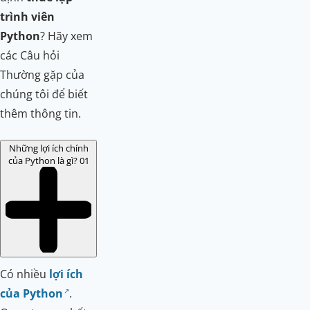
trình viên
Python
? Hãy xem
các Câu hỏi
Thường gặp của
chúng tôi để biết
thêm thông tin.
Những lợi ích chính
của Python là gì?
01
Có nhiều
lợi ích
của Python
.