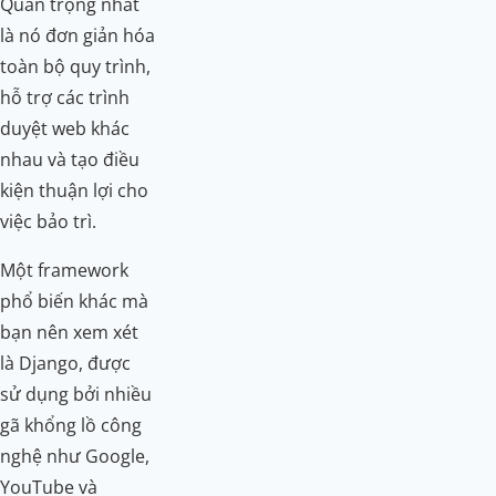
Quan trọng nhất
là nó đơn giản hóa
toàn bộ quy trình,
hỗ trợ các trình
duyệt web khác
nhau và tạo điều
kiện thuận lợi cho
việc bảo trì.
Một framework
phổ biến khác mà
bạn nên xem xét
là Django, được
sử dụng bởi nhiều
gã khổng lồ công
nghệ như Google,
YouTube và