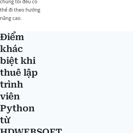
chúng tôi đều có
thể đi theo hướng
nâng cao.
Điểm
khác
biệt khi
thuê lập
trình
viên
Python
từ
HDWEBSOFT