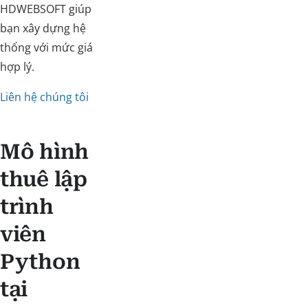
HDWEBSOFT giúp
bạn xây dựng hệ
thống với mức giá
hợp lý.
Liên hệ chúng tôi
Mô hình
thuê lập
trình
viên
Python
tại