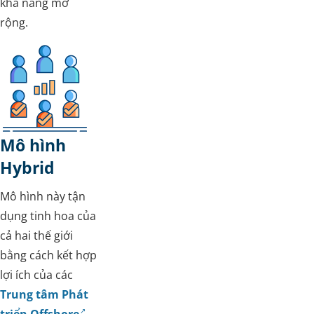
khả năng mở
rộng.
Mô hình
Hybrid
Mô hình này tận
dụng tinh hoa của
cả hai thế giới
bằng cách kết hợp
lợi ích của các
Trung tâm Phát
triển Offshore