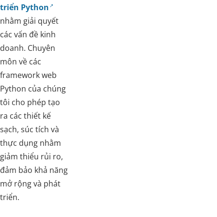
triển Python
nhằm giải quyết
các vấn đề kinh
doanh. Chuyên
môn về các
framework web
Python của chúng
tôi cho phép tạo
ra các thiết kế
sạch, súc tích và
thực dụng nhằm
giảm thiểu rủi ro,
đảm bảo khả năng
mở rộng và phát
triển.