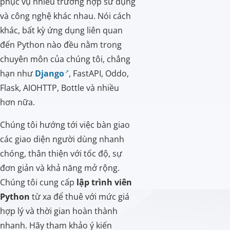
phục vụ nhiều trường hợp sử dụng
và công nghệ khác nhau. Nói cách
khác, bất kỳ ứng dụng liên quan
đến Python nào đều nằm trong
chuyên môn của chúng tôi, chẳng
hạn như
Django
, FastAPI, Oddo,
Flask, AIOHTTP, Bottle và nhiều
hơn nữa.
Chúng tôi hướng tới việc bàn giao
các giao diện người dùng nhanh
chóng, thân thiện với tốc độ, sự
đơn giản và khả năng mở rộng.
Chúng tôi cung cấp
lập trình viên
Python
từ xa để thuê với mức giá
hợp lý và thời gian hoàn thành
nhanh. Hãy tham khảo ý kiến