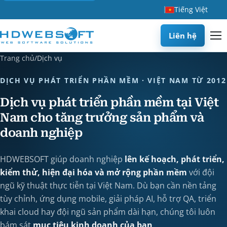
Tiếng Việt
Liên hệ
Trang chủ
/
Dịch vụ
DỊCH VỤ PHÁT TRIỂN PHẦN MỀM · VIỆT NAM TỪ 2012
Dịch vụ phát triển phần mềm tại Việt
Nam cho tăng trưởng sản phẩm và
doanh nghiệp
HDWEBSOFT giúp doanh nghiệp
lên kế hoạch, phát triển,
kiểm thử, hiện đại hóa và mở rộng phần mềm
với đội
ngũ kỹ thuật thực tiễn tại Việt Nam. Dù bạn cần nền tảng
tùy chỉnh, ứng dụng mobile, giải pháp AI, hỗ trợ QA, triển
khai cloud hay đội ngũ sản phẩm dài hạn, chúng tôi luôn
bám sát
mục tiêu kinh doanh của bạn
.