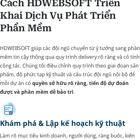
Cách HDWEBSOFT Triển
Khai Dịch Vụ Phát Triển
Phần Mềm
HDWEBSOFT giúp các đội ngũ chuyển từ ý tưởng sang phần
mềm tin cậy thông qua quy trình delivery rõ ràng và có tính
cộng tác. Chúng tôi điều chỉnh quy trình theo giai đoạn sản
phẩm, độ phức tạp kỹ thuật và cấu trúc đội ngũ nội bộ để
mỗi dự án có
quyền sở hữu rõ ràng, tiến độ dự đoán
được và phần mềm dễ bảo trì
.
Khám phá & Lập kế hoạch kỹ thuật
Làm rõ mục tiêu kinh doanh, người dùng, ràng buộc, kiến