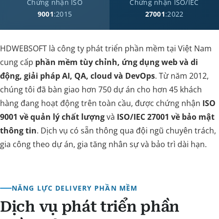
Chứng nhận ISO
Chứng nhận ISO/IEC
9001
:2015
27001
:2022
HDWEBSOFT là công ty phát triển phần mềm tại Việt Nam
cung cấp
phần mềm tùy chỉnh, ứng dụng web và di
động, giải pháp AI, QA, cloud và DevOps
. Từ năm 2012,
chúng tôi đã bàn giao hơn 750 dự án cho hơn 45 khách
hàng đang hoạt động trên toàn cầu, được chứng nhận
ISO
9001 về quản lý chất lượng
và
ISO/IEC 27001 về bảo mật
thông tin
. Dịch vụ có sẵn thông qua đội ngũ chuyên trách,
gia công theo dự án, gia tăng nhân sự và bảo trì dài hạn.
NĂNG LỰC DELIVERY PHẦN MỀM
Dịch vụ phát triển phần