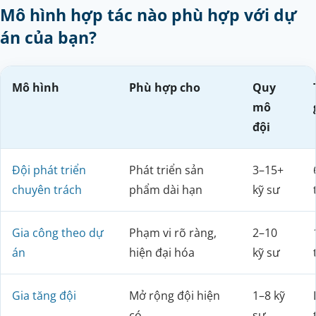
Mô hình hợp tác nào phù hợp với dự
án của bạn?
Mô hình
Phù hợp cho
Quy
mô
đội
Đội phát triển
Phát triển sản
3–15+
chuyên trách
phẩm dài hạn
kỹ sư
Gia công theo dự
Phạm vi rõ ràng,
2–10
án
hiện đại hóa
kỹ sư
Gia tăng đội
Mở rộng đội hiện
1–8 kỹ
có
sư