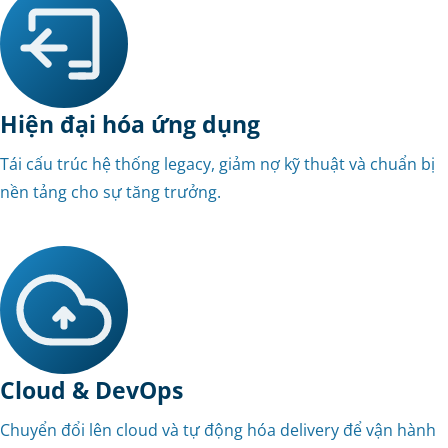
Hiện đại hóa ứng dụng
Tái cấu trúc hệ thống legacy, giảm nợ kỹ thuật và chuẩn bị
nền tảng cho sự tăng trưởng.
Cloud & DevOps
Chuyển đổi lên cloud và tự động hóa delivery để vận hành