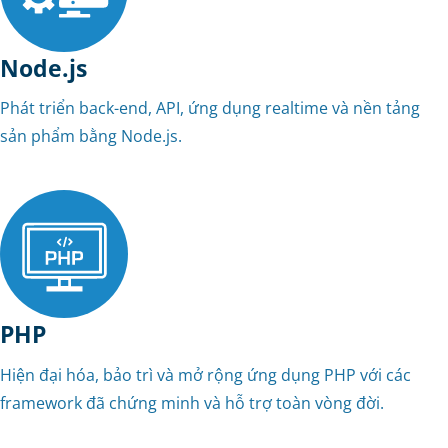
Node.js
Phát triển back-end, API, ứng dụng realtime và nền tảng
sản phẩm bằng Node.js.
PHP
Hiện đại hóa, bảo trì và mở rộng ứng dụng PHP với các
framework đã chứng minh và hỗ trợ toàn vòng đời.