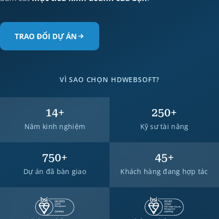
TRAO ĐỔI DỰ ÁN
VÌ SAO CHỌN HDWEBSOFT?
14
+
250
+
Năm kinh nghiệm
Kỹ sư tài năng
750
+
45
+
Dự án đã bàn giao
Khách hàng đang hợp tác