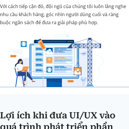
Với cách tiếp cận đó, đội ngũ của chúng tôi luôn lắng nghe
nhu cầu khách hàng, góc nhìn người dùng cuối và ràng
buộc ngân sách để đưa ra giải pháp phù hợp.
Lợi ích khi đưa UI/UX vào
quá trình phát triển phần