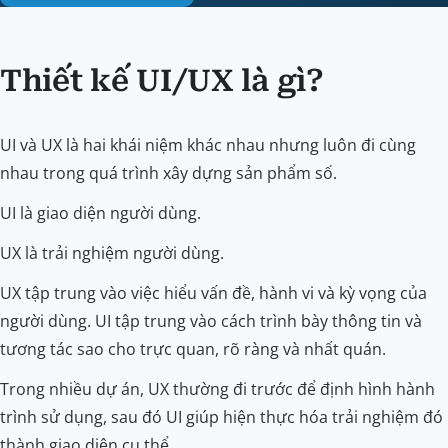
Thiết kế UI/UX là gì?
UI và UX là hai khái niệm khác nhau nhưng luôn đi cùng
nhau trong quá trình xây dựng sản phẩm số.
UI là giao diện người dùng.
UX là trải nghiệm người dùng.
UX tập trung vào việc hiểu vấn đề, hành vi và kỳ vọng của
người dùng. UI tập trung vào cách trình bày thông tin và
tương tác sao cho trực quan, rõ ràng và nhất quán.
Trong nhiều dự án, UX thường đi trước để định hình hành
trình sử dụng, sau đó UI giúp hiện thực hóa trải nghiệm đó
thành giao diện cụ thể.