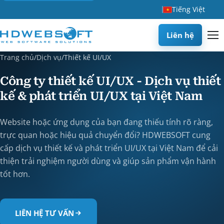
Tiếng Việt
Liên hệ
Trang chủ
/
Dịch vụ
/
Thiết kế UI/UX
Công ty thiết kế UI/UX - Dịch vụ thiết
kế & phát triển UI/UX tại Việt Nam
Website hoặc ứng dụng của bạn đang thiếu tính rõ ràng,
trực quan hoặc hiệu quả chuyển đổi? HDWEBSOFT cung
cấp dịch vụ thiết kế và phát triển UI/UX tại Việt Nam để cải
thiện trải nghiệm người dùng và giúp sản phẩm vận hành
tốt hơn.
LIÊN HỆ TƯ VẤN