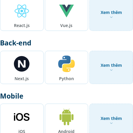
Xem thêm
React.js
Vue.js
Back-end
Xem thêm
Next.js
Python
Mobile
Xem thêm
iOS
Android