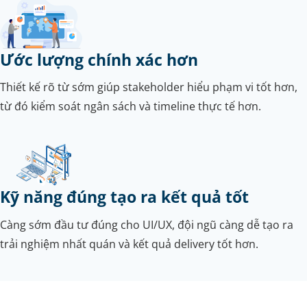
Ước lượng chính xác hơn
Thiết kế rõ từ sớm giúp stakeholder hiểu phạm vi tốt hơn,
từ đó kiểm soát ngân sách và timeline thực tế hơn.
Kỹ năng đúng tạo ra kết quả tốt
Càng sớm đầu tư đúng cho UI/UX, đội ngũ càng dễ tạo ra
trải nghiệm nhất quán và kết quả delivery tốt hơn.