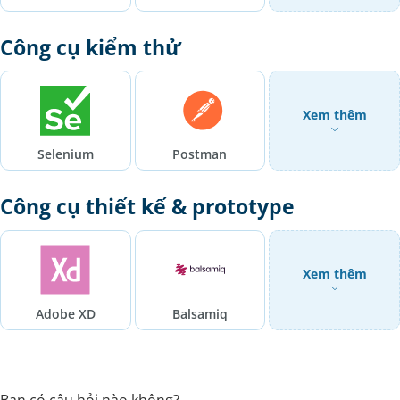
Công cụ kiểm thử
Xem thêm
Selenium
Postman
Công cụ thiết kế & prototype
Xem thêm
Adobe XD
Balsamiq
Bạn có câu hỏi nào không?