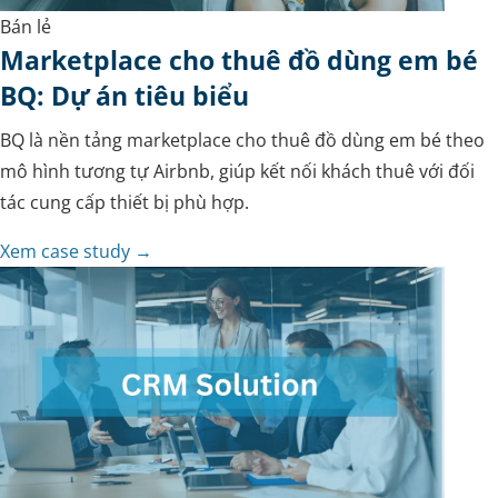
Bán lẻ
Marketplace cho thuê đồ dùng em bé
BQ: Dự án tiêu biểu
BQ là nền tảng marketplace cho thuê đồ dùng em bé theo
mô hình tương tự Airbnb, giúp kết nối khách thuê với đối
tác cung cấp thiết bị phù hợp.
Xem case study →