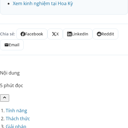
Xem kinh nghiệm tại Hoa Kỳ
Chia sẻ:
Facebook
X
LinkedIn
Reddit
Email
Nội dung
5 phút đọc
Tính năng
Thách thức
Giải pháp