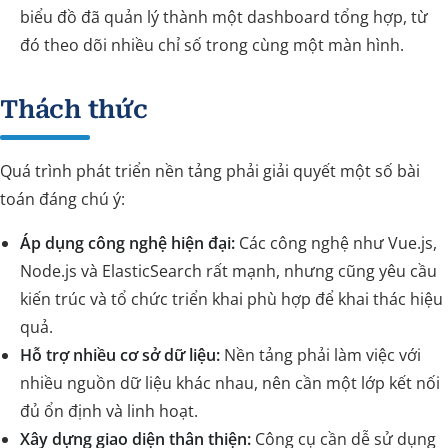
biểu đồ đã quản lý thành một dashboard tổng hợp, từ
đó theo dõi nhiều chỉ số trong cùng một màn hình.
Thách thức
Quá trình phát triển nền tảng phải giải quyết một số bài
toán đáng chú ý:
Áp dụng công nghệ hiện đại:
Các công nghệ như Vue.js,
Node.js và ElasticSearch rất mạnh, nhưng cũng yêu cầu
kiến trúc và tổ chức triển khai phù hợp để khai thác hiệu
quả.
Hỗ trợ nhiều cơ sở dữ liệu:
Nền tảng phải làm việc với
nhiều nguồn dữ liệu khác nhau, nên cần một lớp kết nối
đủ ổn định và linh hoạt.
Xây dựng giao diện thân thiện:
Công cụ cần dễ sử dụng