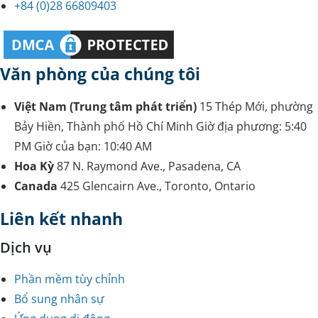
+84 (0)28 66809403
Văn phòng của chúng tôi
Việt Nam (Trung tâm phát triển)
15 Thép Mới, phường
Bảy Hiền, Thành phố Hồ Chí Minh
Giờ địa phương:
5:40
PM
Giờ của bạn:
10:40 AM
Hoa Kỳ
87 N. Raymond Ave., Pasadena, CA
Canada
425 Glencairn Ave., Toronto, Ontario
Liên kết nhanh
Dịch vụ
Phần mềm tùy chỉnh
Bổ sung nhân sự