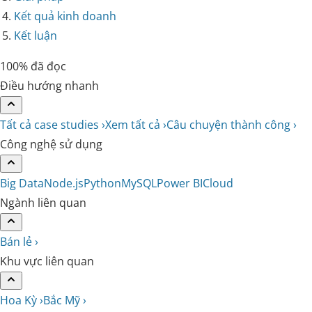
Kết quả kinh doanh
Kết luận
100% đã đọc
Điều hướng nhanh
Tất cả case studies ›
Xem tất cả ›
Câu chuyện thành công ›
Công nghệ sử dụng
Big Data
Node.js
Python
MySQL
Power BI
Cloud
Ngành liên quan
Bán lẻ ›
Khu vực liên quan
Hoa Kỳ ›
Bắc Mỹ ›