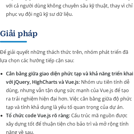
với cả người dùng không chuyên sâu kỹ thuật, thay vì chỉ
phục vụ đội ngũ kỹ sư dữ liệu.
Giải pháp
Để giải quyết những thách thức trên, nhóm phát triển đã
lựa chọn các hướng tiếp cận sau:
Cân bằng giữa giao diện phức tạp và khả năng triển khai
với jQuery, HighCharts và Vue.js:
Nhóm ưu tiên tính dễ
dùng, nhưng vẫn tận dụng sức mạnh của Vue.js để tạo
ra trải nghiệm hiện đại hơn. Việc cân bằng giữa độ phức
tạp và tính khả dụng là yếu tố quan trọng của dự án.
Tổ chức code Vue.js rõ ràng:
Cấu trúc mã nguồn được
xây dựng tốt để thuận tiện cho bảo trì và mở rộng tính
năng về sau.