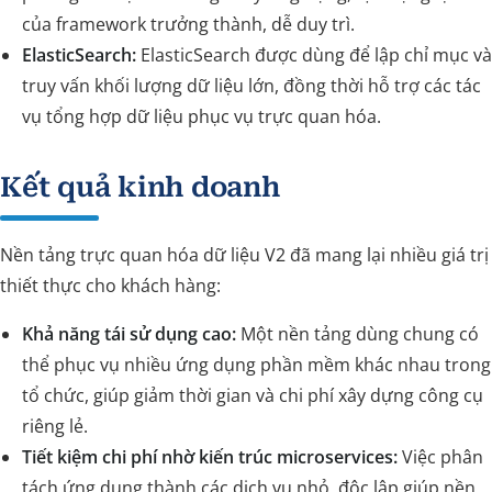
của framework trưởng thành, dễ duy trì.
ElasticSearch:
ElasticSearch được dùng để lập chỉ mục và
truy vấn khối lượng dữ liệu lớn, đồng thời hỗ trợ các tác
vụ tổng hợp dữ liệu phục vụ trực quan hóa.
Kết quả kinh doanh
Nền tảng trực quan hóa dữ liệu V2 đã mang lại nhiều giá trị
thiết thực cho khách hàng:
Khả năng tái sử dụng cao:
Một nền tảng dùng chung có
thể phục vụ nhiều ứng dụng phần mềm khác nhau trong
tổ chức, giúp giảm thời gian và chi phí xây dựng công cụ
riêng lẻ.
Tiết kiệm chi phí nhờ kiến trúc microservices:
Việc phân
tách ứng dụng thành các dịch vụ nhỏ, độc lập giúp nền