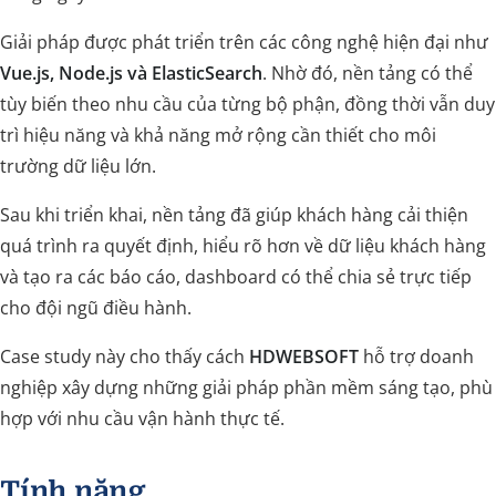
Giải pháp được phát triển trên các công nghệ hiện đại như
Vue.js, Node.js và ElasticSearch
. Nhờ đó, nền tảng có thể
tùy biến theo nhu cầu của từng bộ phận, đồng thời vẫn duy
trì hiệu năng và khả năng mở rộng cần thiết cho môi
trường dữ liệu lớn.
Sau khi triển khai, nền tảng đã giúp khách hàng cải thiện
quá trình ra quyết định, hiểu rõ hơn về dữ liệu khách hàng
và tạo ra các báo cáo, dashboard có thể chia sẻ trực tiếp
cho đội ngũ điều hành.
Case study này cho thấy cách
HDWEBSOFT
hỗ trợ doanh
nghiệp xây dựng những giải pháp phần mềm sáng tạo, phù
hợp với nhu cầu vận hành thực tế.
Tính năng