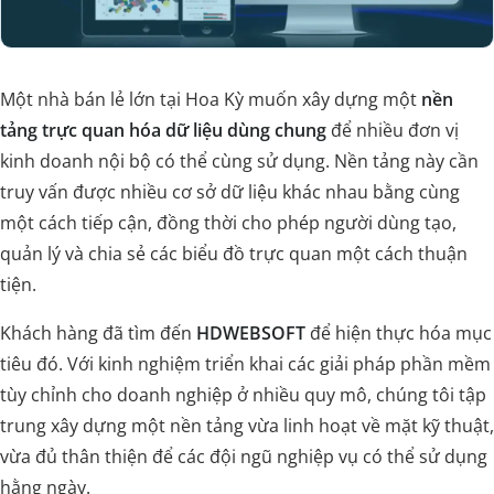
Một nhà bán lẻ lớn tại Hoa Kỳ muốn xây dựng một
nền
tảng trực quan hóa dữ liệu dùng chung
để nhiều đơn vị
kinh doanh nội bộ có thể cùng sử dụng. Nền tảng này cần
truy vấn được nhiều cơ sở dữ liệu khác nhau bằng cùng
một cách tiếp cận, đồng thời cho phép người dùng tạo,
quản lý và chia sẻ các biểu đồ trực quan một cách thuận
tiện.
Khách hàng đã tìm đến
HDWEBSOFT
để hiện thực hóa mục
tiêu đó. Với kinh nghiệm triển khai các giải pháp phần mềm
tùy chỉnh cho doanh nghiệp ở nhiều quy mô, chúng tôi tập
trung xây dựng một nền tảng vừa linh hoạt về mặt kỹ thuật,
vừa đủ thân thiện để các đội ngũ nghiệp vụ có thể sử dụng
hằng ngày.