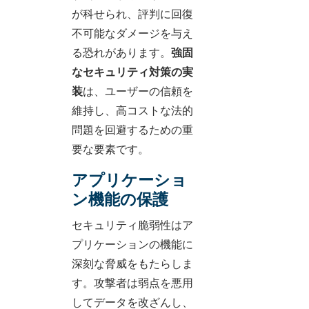
が科せられ、評判に回復
不可能なダメージを与え
る恐れがあります。
強固
なセキュリティ対策の実
装
は、ユーザーの信頼を
維持し、高コストな法的
問題を回避するための重
要な要素です。
アプリケーショ
ン機能の保護
セキュリティ脆弱性はア
プリケーションの機能に
深刻な脅威をもたらしま
す。攻撃者は弱点を悪用
してデータを改ざんし、