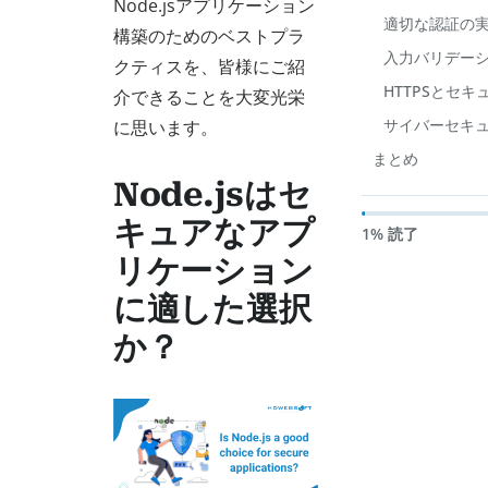
Node.jsアプリケーション
適切な認証の
構築のためのベストプラ
入力バリデー
クティスを、皆様にご紹
HTTPSとセ
介できることを大変光栄
サイバーセキ
に思います。
まとめ
Node.jsはセ
キュアなアプ
1% 読了
リケーション
に適した選択
か？