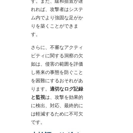
す。また、緩和措置が遅
れれば、攻撃者はシステ
ム内でより強固な足がか
りを築くことができま
す。
さらに、不審なアクティ
ビティに関する洞察の欠
如は、侵害の範囲を評価
し将来の事態を防ぐこと
を困難にするおそれがあ
ります。
適切なログ記録
と監視
は、攻撃を効果的
に検出、対応、最終的に
は軽減するために不可欠
です。