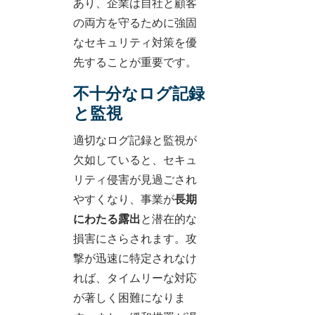
あり、企業は自社と顧客
の両方を守るために強固
なセキュリティ対策を優
先することが重要です。
不十分なログ記録
と監視
適切なログ記録と監視が
欠如していると、セキュ
リティ侵害が見過ごされ
やすくなり、事業が
長期
にわたる露出
と潜在的な
損害にさらされます。攻
撃が迅速に特定されなけ
れば、タイムリーな対応
が著しく困難になりま