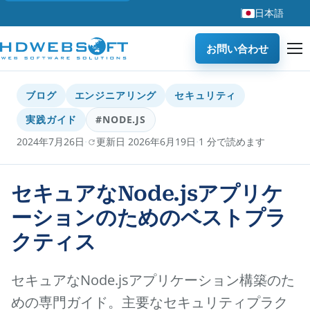
日本語
お問い合わせ
ブログ
エンジニアリング
セキュリティ
実践ガイド
#NODE.JS
·
·
2024年7月26日
更新日 2026年6月19日
1 分で読めます
セキュアなNode.jsアプリケ
ーションのためのベストプラ
クティス
セキュアなNode.jsアプリケーション構築のた
めの専門ガイド。主要なセキュリティプラク