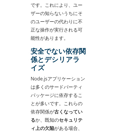
です。これにより、ユー
ザーの知らないうちにそ
のユーザーの代わりに不
正な操作が実行される可
能性があります。
安全でない依存関
係とデシリアラ
イズ
Node.jsアプリケーション
は多くのサードパーティ
パッケージに依存するこ
とが多いです。これらの
依存関係が
古くなってい
る
か、既知の
セキュリテ
ィ上の欠陥
がある場合、