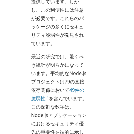
提供しています。しか
し、この利便性には注意
が必要です。これらのパ
ッケージの多くにセキュ
リティ脆弱性が発見され
ています。
最近の研究では、驚くべ
き統計が明らかになって
います。平均的なNode.js
プロジェクトは79の直接
依存関係において
49件の
脆弱性
を含んでいます。
この深刻な数字は、
Node.jsアプリケーション
におけるセキュリティ優
先の重要性を端的に示し