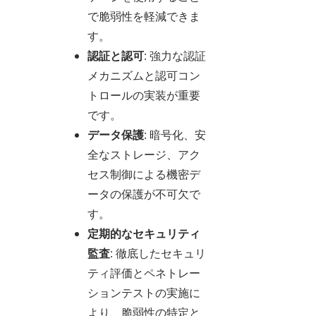
で脆弱性を軽減できま
す。
認証と認可
: 強力な認証
メカニズムと認可コン
トロールの実装が重要
です。
データ保護
: 暗号化、安
全なストレージ、アク
セス制御による機密デ
ータの保護が不可欠で
す。
定期的なセキュリティ
監査
: 徹底したセキュリ
ティ評価とペネトレー
ションテストの実施に
より、脆弱性の特定と