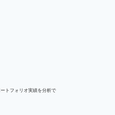
ポートフォリオ実績を分析で