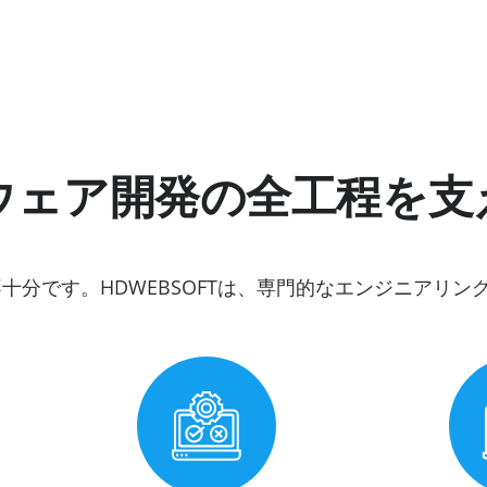
ウェア開発の全工程を支
分です。HDWEBSOFTは、専門的なエンジニアリン
。