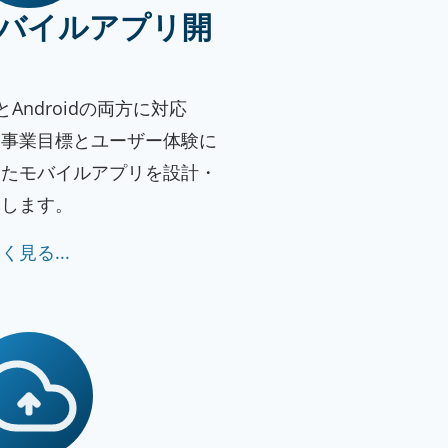
バイルアプリ開
SとAndroidの両方に対応
、事業目標とユーザー体験に
ったモバイルアプリを設計・
発します。
く見る...