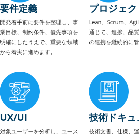
要件定義
プロジェク
開発着手前に要件を整理し、事
Lean、Scrum、Ag
業目標、制約条件、優先事項を
通じて、進捗、品
明確にしたうえで、重要な領域
の連携を継続的に
から着実に進めます。
UX/UI
技術ドキュ
対象ユーザーを分析し、ユース
技術文書、仕様、