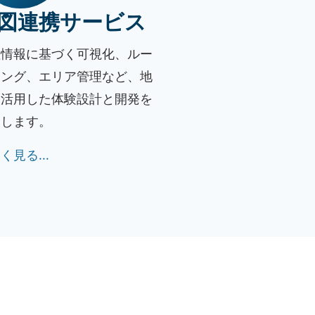
図連携サービス
理情報に基づく可視化、ルー
ィング、エリア管理など、地
を活用した体験設計と開発を
援します。
く見る...