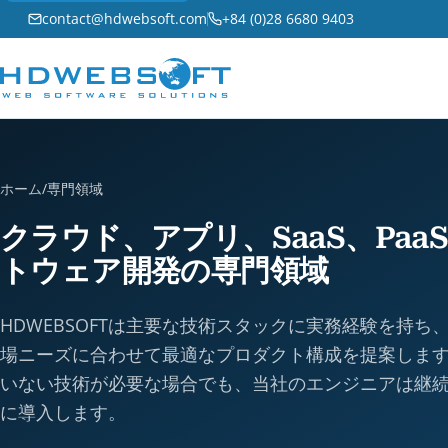
contact@hdwebsoft.com
+84 (0)28 6680 9403
ホーム
/
専門領域
クラウド、アプリ、SaaS、Paa
トウェア開発の専門領域
HDWEBSOFTは主要な技術スタックに実務経験を持ち
場ニーズに合わせて最適なプロダクト構成を提案しま
いない技術が必要な場合でも、当社のエンジニアは継
に導入します。