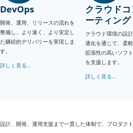
DevOps
クラウドコ
ーティング
開発、運用、リリースの流れを
整備し、より速く、より安定し
クラウド環境の設
た継続的デリバリーを実現しま
適化を通じて、柔
す。
拡張性の高いソフ
を支援します。
詳しく見る...
詳しく見る...
設計、開発、運用支援まで一貫した体制で、プロダク