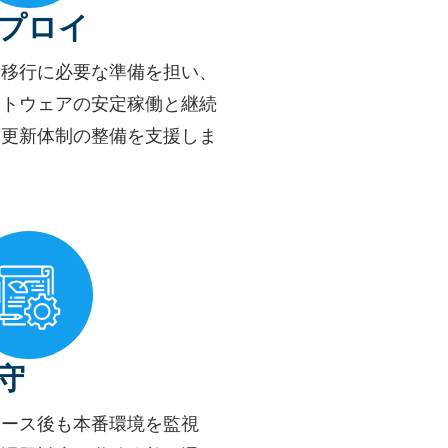
プロイ
番移行に必要な準備を担い、
フトウェアの安定稼働と継続
な更新体制の整備を支援しま
。
守
リース後も本番環境を監視