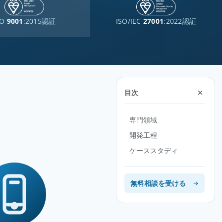
SO
9001
:2015認証
ISO/IEC
27001
:2022認証
目次
専門領域
開発工程
ケーススタディ
無料相談を受ける