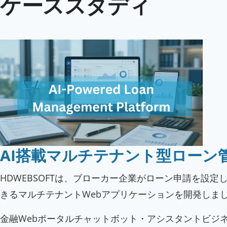
ケーススタディ
AI搭載マルチテナント型ローン
HDWEBSOFTは、ブローカー企業がローン申請を設
きるマルチテナントWebアプリケーションを開発しま
金融
Webポータル
チャットボット・アシスタント
ビジ