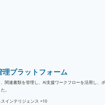
管理プラットフォーム
定し、関連書類を管理し、AI支援ワークフローを活用し、
した。
ネスインテリジェンス
+10