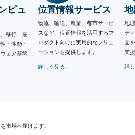
ンピュ
位置情報サービス
地
物流、輸送、農業、都市サービ
地
スなど、位置情報を活用するプ
テ
計、移行、最
ロダクト向けに実用的なソリュ
図
軟性・性能・
ーションを提供します。
支
トウェア基盤
詳しく見る...
詳し
トを市場へ届けます。