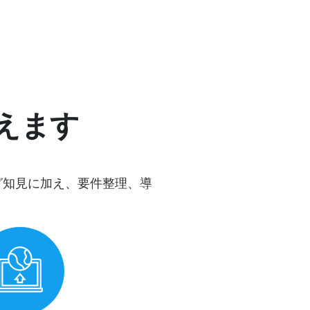
えます
グ知見に加え、要件整理、導