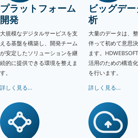
プラットフォーム
ビッグデー
開発
析
大規模なデジタルサービスを支
大量のデータは、
える基盤を構築し、開発チーム
伴って初めて意思
が安定したソリューションを継
ます。HDWEBSO
続的に提供できる環境を整えま
活用のための構造
す。
を行います。
詳しく見る...
詳しく見る...