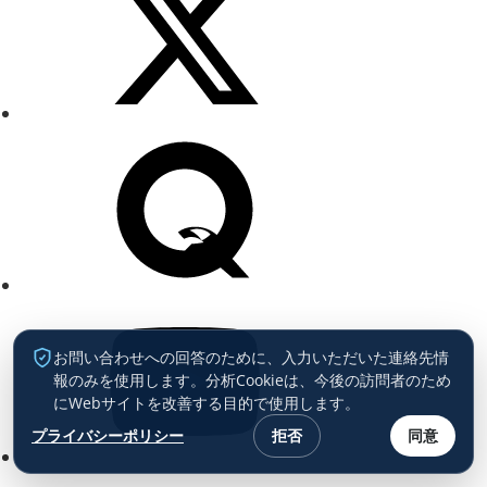
お問い合わせへの回答のために、入力いただいた連絡先情
報のみを使用します。分析Cookieは、今後の訪問者のため
にWebサイトを改善する目的で使用します。
プライバシーポリシー
拒否
同意