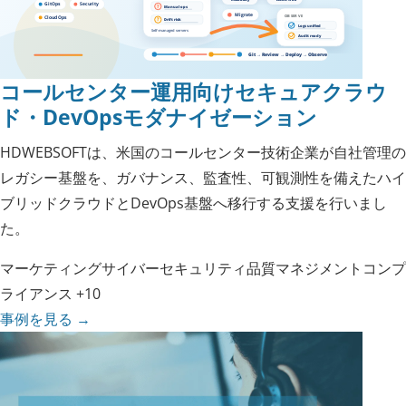
コールセンター運用向けセキュアクラウ
ド・DevOpsモダナイゼーション
HDWEBSOFTは、米国のコールセンター技術企業が自社管理の
レガシー基盤を、ガバナンス、監査性、可観測性を備えたハイ
ブリッドクラウドとDevOps基盤へ移行する支援を行いまし
た。
マーケティング
サイバーセキュリティ
品質マネジメント
コンプ
ライアンス
+10
事例を見る
→