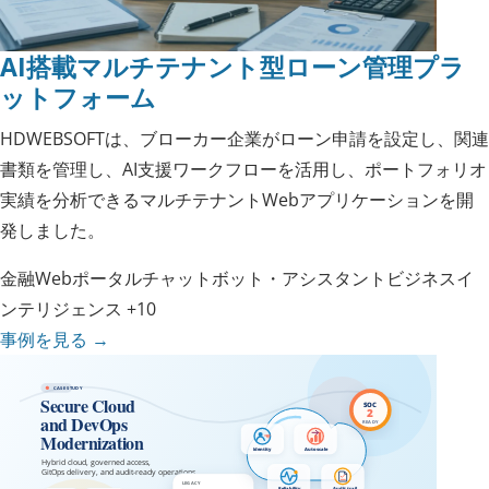
AI搭載マルチテナント型ローン管理プラ
ットフォーム
HDWEBSOFTは、ブローカー企業がローン申請を設定し、関連
書類を管理し、AI支援ワークフローを活用し、ポートフォリオ
実績を分析できるマルチテナントWebアプリケーションを開
発しました。
金融
Webポータル
チャットボット・アシスタント
ビジネスイ
ンテリジェンス
+10
事例を見る
→