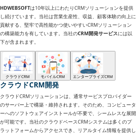
HDWEBSOFT
は10年以上にわたりCRMソリューションを提供
し続けています。当社は営業生産性、収益、顧客体験の向上に
貢献する、堅牢で高性能かつ使いやすいCRMソリューション
の構築能力を有しています。当社の
CRM開発サービス
には以
下が含まれます。
クラウドCRM
モバイルCRM
エンタープライズCRM
クラウドCRM開発
クラウドCRMソリューションは、通常サービスプロバイダー
のサーバー上で構築・維持されます。そのため、コンピュータ
ーへのソフトウェアインストールが不要で、シームレスな展開
が可能です。当社のクラウドベースCRMシステムは多くのプ
ラットフォームからアクセスでき、リアルタイム情報を提供し