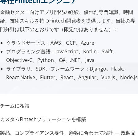
専任Fintechエンジニア
金融セクター向けアプリ開発の経験、優れた専門知識、時間
給、技術スキルを持つFintech開発者を提供します。当社の専
門分野は以下のとおりです（限定ではありません）：
クラウドサービス：AWS、GCP、Azure
プログラミング言語：JavaScript、Kotlin、Swift、
Objective-C、Python、C#、.NET、Java
ライブラリ、SDK、フレームワーク：Django、Flask、
React Native、Flutter、React、Angular、Vue.js、Node.js
チームに相談
カスタムFintechソリューションを構築
製品、コンプライアンス要件、顧客に合わせて設計 — 既製品