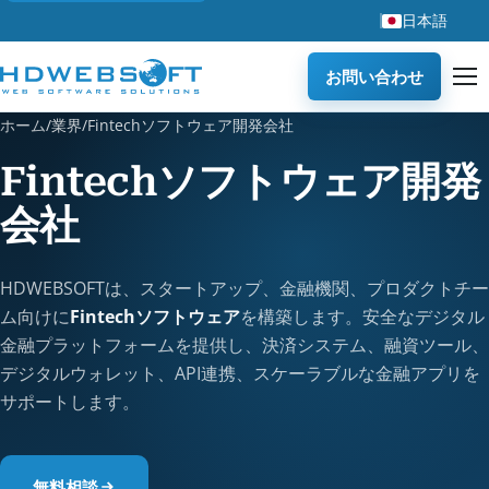
日本語
お問い合わせ
ホーム
/
業界
/
Fintechソフトウェア開発会社
Fintechソフトウェア開発
会社
HDWEBSOFTは、スタートアップ、金融機関、プロダクトチー
ム向けに
Fintechソフトウェア
を構築します。安全なデジタル
金融プラットフォームを提供し、決済システム、融資ツール、
デジタルウォレット、API連携、スケーラブルな金融アプリを
サポートします。
無料相談