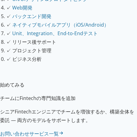
✓
Web開発
✓
バックエンド開発
✓
ネイティブモバイルアプリ（iOS/Android）
✓
Unit、Integration、End-to-Endテスト
✓
リリース後サポート
✓
プロジェクト管理
✓
ビジネス分析
始めてみる
チームにFintechの専門知識を追加
シニアFintechエンジニアでチームを増強するか、構築全体を
委託 — 両方のモデルをサポートします。
お問い合わせ
サービス一覧