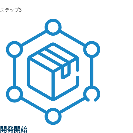
ステップ3
開発開始