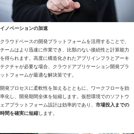
イノベーションの加速
クラウドベースの開発プラットフォームを活用することで、
チームはより迅速に作業でき、比類のない接続性と計算能力
を得られます。高度に構造化されたアプリインフラとアーキ
テクチャが必要な場合、クラウドアプリケーション開発プラ
ットフォームが最適な解決策です。
開発プロセスに柔軟性を加えるとともに、ワークフローを効
率化し、開発期間全体を短縮します。仮想環境でのソフトウ
ェアプラットフォーム設計は効率的であり、
市場投入までの
時間を確実に短縮
します。