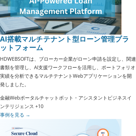
AI搭載マルチテナント型ローン管理プラ
ットフォーム
HDWEBSOFTは、ブローカー企業がローン申請を設定し、関連
書類を管理し、AI支援ワークフローを活用し、ポートフォリオ
実績を分析できるマルチテナントWebアプリケーションを開
発しました。
金融
Webポータル
チャットボット・アシスタント
ビジネスイ
ンテリジェンス
+10
事例を見る
→