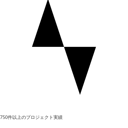
750件以上のプロジェクト実績
HDWEBSOFT provided great help for my business. They