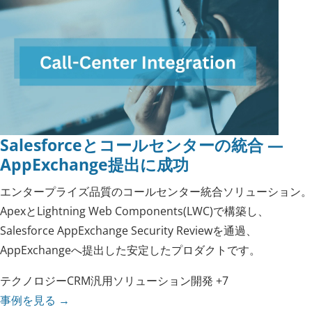
Salesforceとコールセンターの統合 —
AppExchange提出に成功
エンタープライズ品質のコールセンター統合ソリューション。
ApexとLightning Web Components(LWC)で構築し、
Salesforce AppExchange Security Reviewを通過、
AppExchangeへ提出した安定したプロダクトです。
テクノロジー
CRM
汎用ソリューション
開発
+7
事例を見る
→