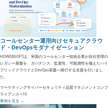
コールセンター運用向けセキュアクラウ
ド・DevOpsモダナイゼーション
HDWEBSOFTは、米国のコールセンター技術企業が自社管理の
レガシー基盤を、ガバナンス、監査性、可観測性を備えたハイ
ブリッドクラウドとDevOps基盤へ移行する支援を行いまし
た。
マーケティング
サイバーセキュリティ
品質マネジメント
コンプ
ライアンス
+10
事例を見る
→