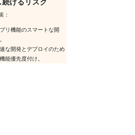
し続けるリスク
策：
プリ機能のスマートな開
。
速な開発とデプロイのため
機能優先度付け。