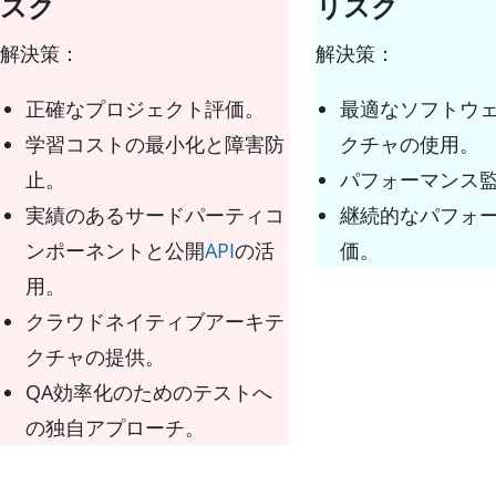
スク
リスク
解決策：
解決策：
正確なプロジェクト評価。
最適なソフトウ
学習コストの最小化と障害防
クチャの使用。
止。
パフォーマンス
実績のあるサードパーティコ
継続的なパフォ
ンポーネントと公開
API
の活
価。
用。
クラウドネイティブアーキテ
クチャの提供。
QA効率化のためのテストへ
の独自アプローチ。