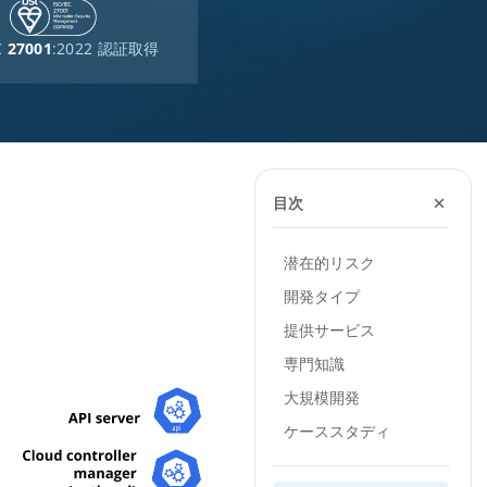
C
27001
:2022 認証取得
目次
潜在的リスク
開発タイプ
提供サービス
専門知識
大規模開発
ケーススタディ