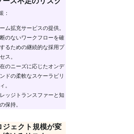
ソース不足のリスク
策：
ーム拡充サービスの提供。
断のないワークフローを確
するための継続的な採用プ
セス。
在のニーズに応じたオンデ
ンドの柔軟なスケーラビリ
ィ。
レッジトランスファーと知
の保持。
ロジェクト規模が変