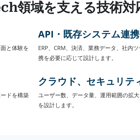
ech領域を支える技術対
API・既存システム連携
画面と体験を
ERP、CRM、決済、業務データ、社内
携を必要に応じて設計します。
クラウド、セキュリテ
ボードを構築
ユーザー数、データ量、運用範囲の拡大
を設計します。