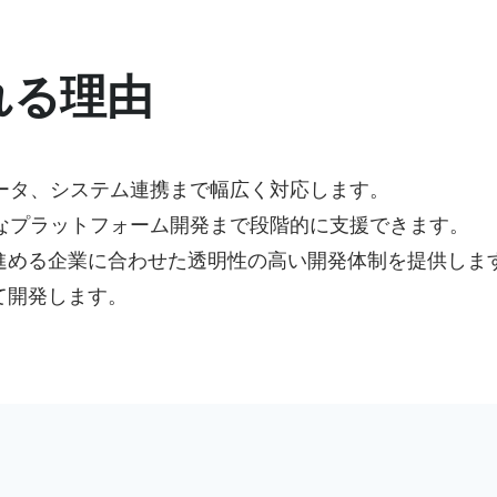
れる理由
ータ、システム連携まで幅広く対応します。
なプラットフォーム開発まで段階的に支援できます。
進める企業に合わせた透明性の高い開発体制を提供しま
て開発します。