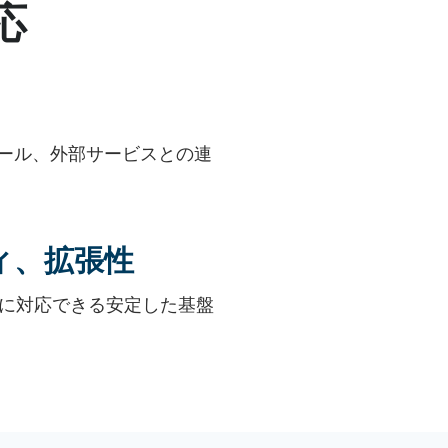
応
ツール、外部サービスとの連
ィ、拡張性
に対応できる安定した基盤