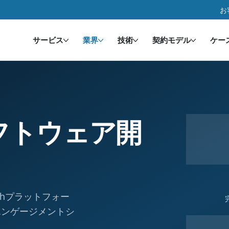
お
サービス
業界
技術
契約モデル
ケー
フトウェア開
chプラットフォー
エンゲージメントシ