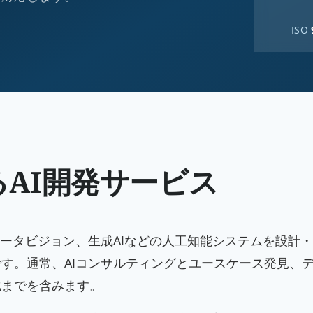
ISO
るAI開発サービス
ュータビジョン、生成AIなどの人工知能システムを設計
す。通常、AIコンサルティングとユースケース発見、
化までを含みます。