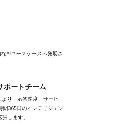
なAIユースケースへ発展さ
。
サポートチーム
により、応答速度、サービ
時間365日のインテリジェン
拡張します。