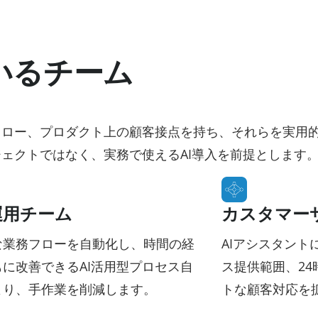
いるチーム
ロー、プロダクト上の顧客接点を持ち、それらを実用的
ェクトではなく、実務で使えるAI導入を前提とします
運用チーム
カスタマー
な業務フローを自動化し、時間の経
AIアシスタント
に改善できるAI活用型プロセス自
ス提供範囲、24
より、手作業を削減します。
トな顧客対応を