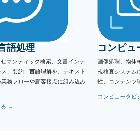
言語処理
コンピュ
、セマンティック検索、文書インテ
画像処理、物体
ンス、要約、言語理解を、テキスト
視検査システム
い業務フローや顧客接点に組み込み
性、コンテンツ
コンピュータビ
見る →