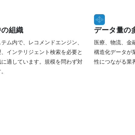
中の組織
データ量の
ステム内で、レコメンドエンジン、
医療、物流、金
理、インテリジェント検索を必要と
構造化データが
織に適しています。規模を問わず対
性につながる業
す。