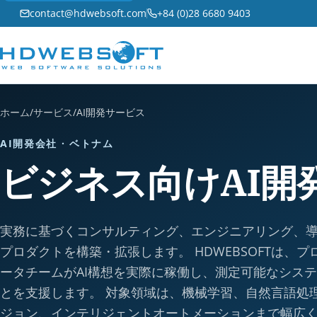
contact@hdwebsoft.com
+84 (0)28 6680 9403
ホーム
/
サービス
/
AI開発サービス
AI開発会社 · ベトナム
ビジネス向けAI開
実務に基づくコンサルティング、エンジニアリング、導
プロダクトを構築・拡張します。 HDWEBSOFTは、
ータチームがAI構想を実際に稼働し、測定可能なシス
とを支援します。 対象領域は、機械学習、自然言語処
ジョン、インテリジェントオートメーションまで幅広