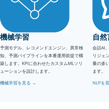
機械学習
自然
予測モデル、レコメンドエンジン、異常検
会話AI
知、予測パイプラインを本番運用前提で構
リジェ
築します。KPIに合わせたカスタムMLソリ
量の多
ューションを設計します。
ます。
機械学習を見る →
NLPを