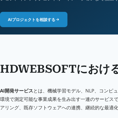
AIプロジェクトを相談する
HDWEBSOFTにおけ
AI開発サービス
とは、機械学習モデル、NLP、コンピ
環境で測定可能な事業成果を生み出す一連のサービスで
アリング、既存ソフトウェアへの連携、継続的な最適