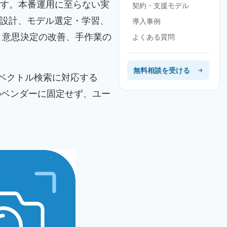
みです。本番運用に至らない実
契約・支援モデル
C設計、モデル選定・学習、
導入事例
、意思決定の改善、手作業の
よくある質問
無料相談を受ける
ベクトル検索に対応する
のベンダーに固定せず、ユー