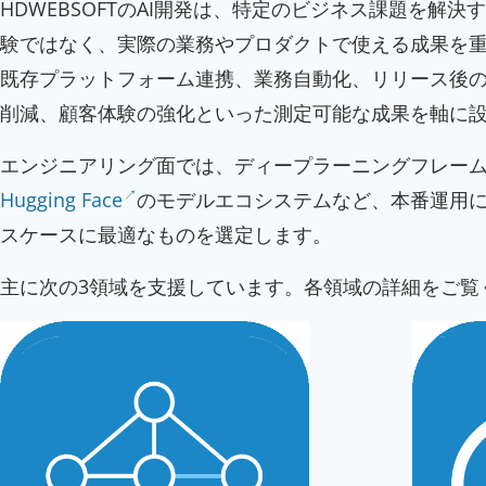
HDWEBSOFTのAI開発は、特定のビジネス課題を
験ではなく、実際の業務やプロダクトで使える成果を重
既存プラットフォーム連携、業務自動化、リリース後
削減、顧客体験の強化といった測定可能な成果を軸に
エンジニアリング面では、ディープラーニングフレー
Hugging Face
のモデルエコシステムなど、本番運用に
スケースに最適なものを選定します。
主に次の3領域を支援しています。各領域の詳細をご覧