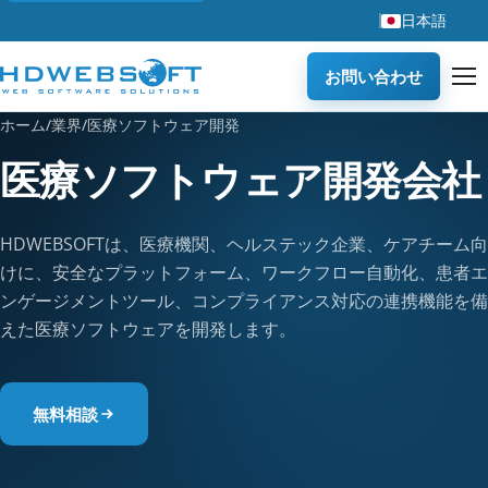
日本語
お問い合わせ
ホーム
/
業界
/
医療ソフトウェア開発
医療ソフトウェア開発会社
HDWEBSOFTは、医療機関、ヘルステック企業、ケアチーム向
けに、安全なプラットフォーム、ワークフロー自動化、患者エ
ンゲージメントツール、コンプライアンス対応の連携機能を備
えた医療ソフトウェアを開発します。
無料相談