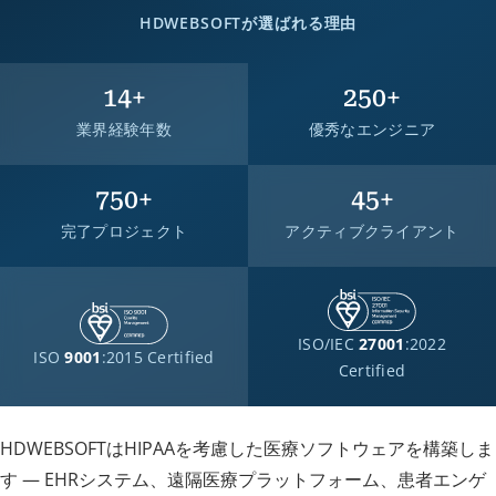
HDWEBSOFTが選ばれる理由
14
+
250
+
業界経験年数
優秀なエンジニア
750
+
45
+
完了プロジェクト
アクティブクライアント
ISO/IEC
27001
:2022
ISO
9001
:2015 Certified
Certified
HDWEBSOFTはHIPAAを考慮した医療ソフトウェアを構築しま
す — EHRシステム、遠隔医療プラットフォーム、患者エンゲ