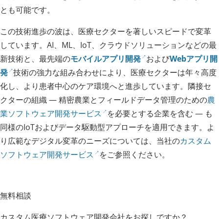
とも可能です。
この技術進歩の波は、医療セクターを著しいスピードで変革
しています。AI、ML、IoT、クラウドソリューションなどの最
新技術と、最先端の
モバイルアプリ開発
および
Webアプリ開
発
技術の強力な組み合わせにより、医療セクターは年々高度
化し、より患者中心のケア環境へと進歩しています。隣接セ
クターの組織 — 精密農業とフィールドデータ管理のための
農
業ソフトウェア開発サービス
を必要とする企業を含む — も
同様のIoTおよびデータ駆動型アプローチを適用できます。よ
り広範なデジタル変革のニーズについては、当社の
カスタム
ソフトウェア開発サービス
をご参照ください。
無料相談
カスタム医療ソフトウェア開発会社をお探しですか？