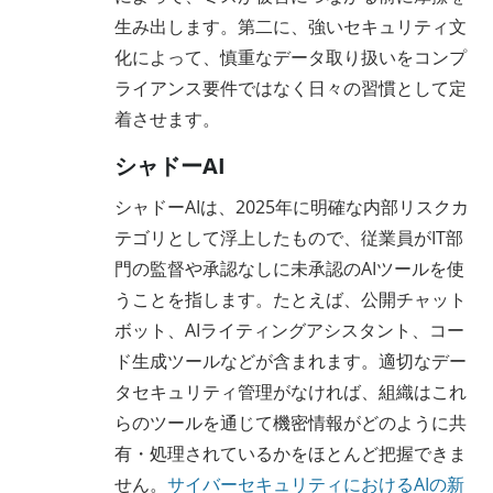
生み出します。第二に、強いセキュリティ文
化によって、慎重なデータ取り扱いをコンプ
ライアンス要件ではなく日々の習慣として定
着させます。
シャドーAI
シャドーAIは、2025年に明確な内部リスクカ
テゴリとして浮上したもので、従業員がIT部
門の監督や承認なしに未承認のAIツールを使
うことを指します。たとえば、公開チャット
ボット、AIライティングアシスタント、コー
ド生成ツールなどが含まれます。適切なデー
タセキュリティ管理がなければ、組織はこれ
らのツールを通じて機密情報がどのように共
有・処理されているかをほとんど把握できま
せん。
サイバーセキュリティにおけるAIの新