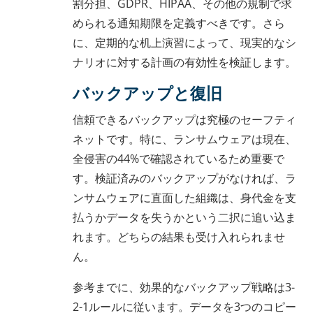
割分担、GDPR、HIPAA、その他の規制で求
められる通知期限を定義すべきです。さら
に、定期的な机上演習によって、現実的なシ
ナリオに対する計画の有効性を検証します。
バックアップと復旧
信頼できるバックアップは究極のセーフティ
ネットです。特に、ランサムウェアは現在、
全侵害の44%で確認されているため重要で
す。検証済みのバックアップがなければ、ラ
ンサムウェアに直面した組織は、身代金を支
払うかデータを失うかという二択に追い込ま
れます。どちらの結果も受け入れられませ
ん。
参考までに、効果的なバックアップ戦略は3-
2-1ルールに従います。データを3つのコピー