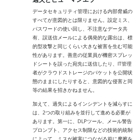
データセキュリティ管理における内部脅威の
すべてが意図的とは限りません。設定ミス、
パスワードの使い回し、不注意なデータ共
有、誤送信メールによる偶発的な露出は、標
的型攻撃と同じくらい大きな被害を生む可能
性があります。善意の従業員が機密スプレッ
ドシートを誤った宛先に送信したり、IT管理
者がクラウドストレージのバケットを公開状
態のままにしたりすると、意図的な侵害と同
等の結果を招きかねません。
加えて、過失によるインシデントを減らすに
は、2つの取り組みを並行して進める必要が
あります。第一に、DLPツール、メール警告
プロンプト、アクセス制限などの技術的統制
によって、ミスが被害につながる前に摩擦を