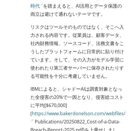
時代
を踏まえると、AI活用とデータ保護の
両立は避けて通れないテーマです。
リスクはツールそのものではなく、そこへ入
力される内容です。従業員は、顧客データ、
社内財務情報、ソースコード、法務文書をこ
うしたプラットフォームに日常的に貼り付け
ています。そして、その入力がモデル学習に
使われたり第三者サーバーに保存されたりす
る可能性を十分に考慮していません。
IBMによると、シャドーAIは調査対象となっ
た全侵害の20%で一因となり、侵害総コスト
に平均[$670,000]
(
https://www.bakerdonelson.com/webfiles/
Publications/20250822_Cost-of-a-Data-
Breach-Report-2025.pdf)を上乗せしまし