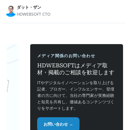
ダット・ザン
HDWEBSOFT CTO
メディア関係のお問い合わせ
HDWEBSOFTはメディア取
材・掲載のご相談を歓迎します
ITやデジタルイノベーションを取り上げる
記者、ブロガー、インフルエンサー、登壇
者の方に向けて、当社の専門家が実務経験
と知見を共有し、価値あるコンテンツづく
りをサポートします。
お問い合わせ →