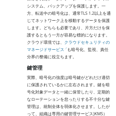
システム、バックアップを保護します。一
方、転送中の暗号化は、通常TLS 1.2以上を通
じてネットワーク上を移動するデータを保護
します。どちらも必要であり、片方だけを保
護するともう一方が容易な標的になります。
クラウド環境では、
クラウドセキュリティの
マネージドサービス
も暗号化、監視、責任
分界の整備に役立ちます。
鍵管理
実際、暗号化の強度は暗号鍵がどれだけ適切
に保護されているかに左右されます。鍵を暗
号化対象データと一緒に保管したり、定期的
なローテーションを怠ったりする不十分な鍵
管理は、統制全体を弱体化させます。したが
って、組織は専用の鍵管理サービス)KMS）