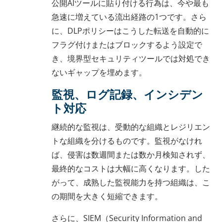
公開AIツールに貼り付ける行為は、今や最も
急速に増えている流出経路の1つです。さら
に、DLPポリシーはこうした転送を自動的に
フラグ付けまたはブロックするよう設定で
き、境界型セキュリティツールでは対処でき
ないギャップを埋めます。
監視、ログ記録、インシデン
ト対応
継続的な監視は、受動的な組織とレジリエン
トな組織を分けるものです。監視がなけれ
ば、侵害は数週間または数か月検知されず、
最終的なコストは大幅に高くなります。した
がって、成熟した監視能力を持つ組織は、こ
の期間を大きく短縮できます。
さらに、SIEM（Security Information and