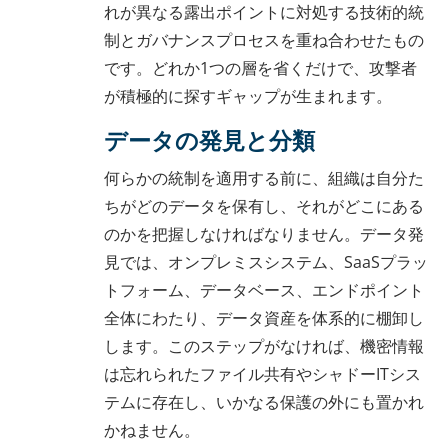
れが異なる露出ポイントに対処する技術的統
制とガバナンスプロセスを重ね合わせたもの
です。どれか1つの層を省くだけで、攻撃者
が積極的に探すギャップが生まれます。
データの発見と分類
何らかの統制を適用する前に、組織は自分た
ちがどのデータを保有し、それがどこにある
のかを把握しなければなりません。データ発
見では、オンプレミスシステム、SaaSプラッ
トフォーム、データベース、エンドポイント
全体にわたり、データ資産を体系的に棚卸し
します。このステップがなければ、機密情報
は忘れられたファイル共有やシャドーITシス
テムに存在し、いかなる保護の外にも置かれ
かねません。