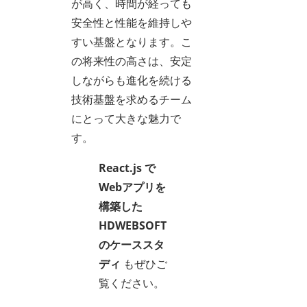
が高く、時間が経っても
安全性と性能を維持しや
すい基盤となります。こ
の将来性の高さは、安定
しながらも進化を続ける
技術基盤を求めるチーム
にとって大きな魅力で
す。
React.js で
Webアプリを
構築した
HDWEBSOFT
のケーススタ
ディ
もぜひご
覧ください。