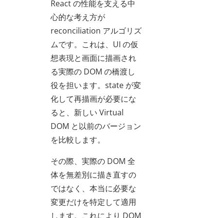
React の性能を支える中
心的な考え方が
reconciliation アルゴリズ
ムです。これは、UI の仮
想表現と画面に描画され
る実際の DOM の橋渡し
役を担います。state が変
化して再描画が必要にな
ると、新しい Virtual
DOM と以前のバージョン
を比較します。
その際、実際の DOM 全
体を無差別に描き直すの
ではなく、本当に必要な
変更だけを特定して適用
します。これにより DOM