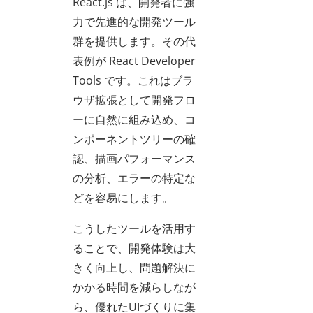
React.js は、開発者に強
力で先進的な開発ツール
群を提供します。その代
表例が React Developer
Tools です。これはブラ
ウザ拡張として開発フロ
ーに自然に組み込め、コ
ンポーネントツリーの確
認、描画パフォーマンス
の分析、エラーの特定な
どを容易にします。
こうしたツールを活用す
ることで、開発体験は大
きく向上し、問題解決に
かかる時間を減らしなが
ら、優れたUIづくりに集