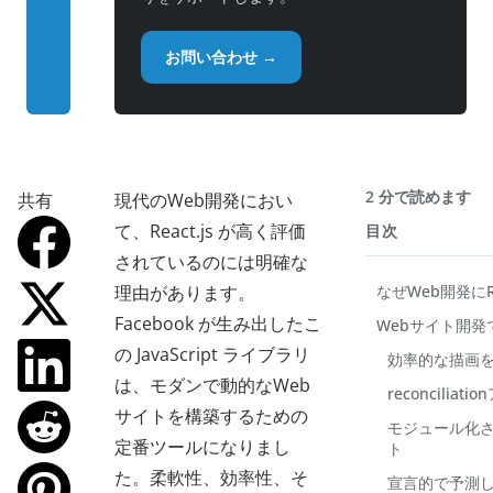
お問い合わせ →
2 分で読めます
共有
現代のWeb開発におい
て、React.js が高く評価
目次
されているのには明確な
理由があります。
なぜWeb開発にRe
Facebook が生み出したこ
Webサイト開発で
の JavaScript ライブラリ
効率的な描画を実
は、モダンで動的なWeb
reconcili
サイトを構築するための
モジュール化
定番ツールになりまし
ト
た。柔軟性、効率性、そ
宣言的で予測