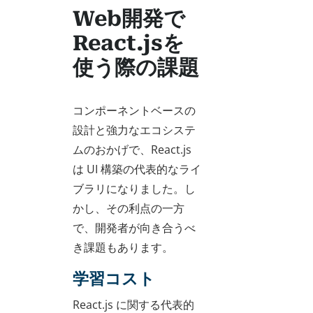
Web開発で
React.jsを
使う際の課題
コンポーネントベースの
設計と強力なエコシステ
ムのおかげで、React.js
は UI 構築の代表的なライ
ブラリになりました。し
かし、その利点の一方
で、開発者が向き合うべ
き課題もあります。
学習コスト
React.js に関する代表的