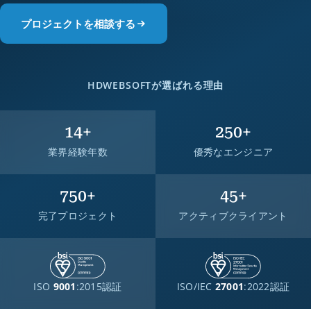
プロジェクトを相談する
HDWEBSOFTが選ばれる理由
14
+
250
+
業界経験年数
優秀なエンジニア
750
+
45
+
完了プロジェクト
アクティブクライアント
ISO
9001
:2015認証
ISO/IEC
27001
:2022認証