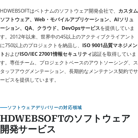
HDWEBSOFTはベトナムのソフトウェア開発会社で、
カスタム
ソフトウェア、Web・モバイルアプリケーション、AIソリュ
ーション、QA、クラウド、DevOpsサービス
を提供していま
す。2012年以来、世界中の45以上のアクティブクライアント
に750以上のプロジェクトを納品し、
ISO 9001品質マネジメン
ト
および
ISO/IEC 27001情報セキュリティ
認証を取得していま
す。専任チーム、プロジェクトベースのアウトソーシング、ス
タッフアウグメンテーション、長期的なメンテナンス契約でサ
ービスを提供しています。
ソフトウェアデリバリーの対応領域
HDWEBSOFTのソフトウェア
開発サービス