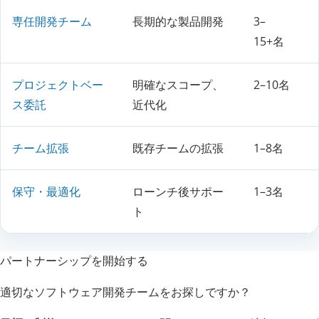
専任開発チーム
長期的な製品開発
3–
15+名
プロジェクトベー
明確なスコープ、
2–10名
ス委託
近代化
チーム拡張
既存チームの拡張
1–8名
保守・最適化
ローンチ後サポー
1–3名
ト
パートナーシップを開始する
適切なソフトウェア開発チームをお探しですか？