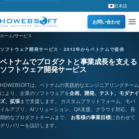
日本語
お問い合わせ
ホーム
/
サービス
ソフトウェア開発サービス · 2012年からベトナムで提供
ベトナムでプロダクトと事業成長を支える
ソフトウェア開発サービス
HDWEBSOFTは、ベトナムの実践的なエンジニアリングチーム
により、企業のソフトウェアを
企画、開発、テスト、モダナイ
ズ、拡張
まで支援します。 カスタムプラットフォーム、モバ
イルアプリ、AIソリューション、QA支援、クラウド対応、長
期的なプロダクトチームまで、
お客様の事業目標
に合わせて
デリバリーを設計します。