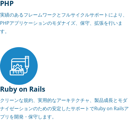
PHP
実績のあるフレームワークとフルサイクルサポートにより、
PHPアプリケーションのモダナイズ、保守、拡張を行いま
す。
Ruby on Rails
クリーンな規約、実用的なアーキテクチャ、製品成長とモダ
ナイゼーションのための安定したサポートでRuby on Railsア
プリを開発・保守します。