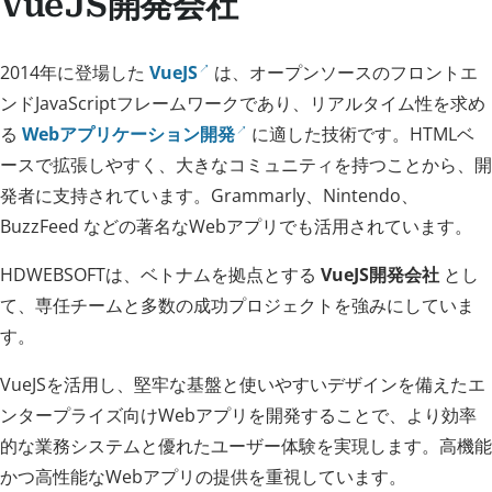
VueJS開発会社
2014年に登場した
VueJS
は、オープンソースのフロントエ
ンドJavaScriptフレームワークであり、リアルタイム性を求め
る
Webアプリケーション開発
に適した技術です。HTMLベ
ースで拡張しやすく、大きなコミュニティを持つことから、開
発者に支持されています。Grammarly、Nintendo、
BuzzFeed などの著名なWebアプリでも活用されています。
HDWEBSOFTは、ベトナムを拠点とする
VueJS開発会社
とし
て、専任チームと多数の成功プロジェクトを強みにしていま
す。
VueJSを活用し、堅牢な基盤と使いやすいデザインを備えたエ
ンタープライズ向けWebアプリを開発することで、より効率
的な業務システムと優れたユーザー体験を実現します。高機能
かつ高性能なWebアプリの提供を重視しています。