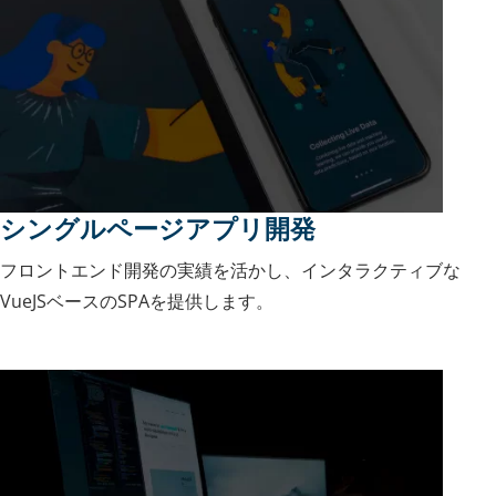
シングルページアプリ開発
フロントエンド開発の実績を活かし、インタラクティブな
VueJSベースのSPAを提供します。