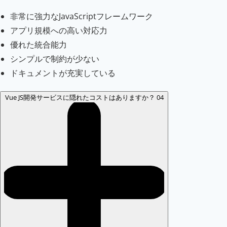
非常に強力なJavaScriptフレームワーク
アプリ規模への高い対応力
優れた統合能力
シンプルで制約が少ない
ドキュメントが充実している
Vue JS開発サービスに隠れたコストはありますか？
04