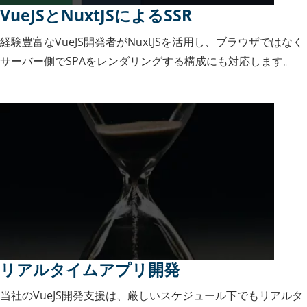
VueJSとNuxtJSによるSSR
経験豊富なVueJS開発者がNuxtJSを活用し、ブラウザではなく
サーバー側でSPAをレンダリングする構成にも対応します。
リアルタイムアプリ開発
当社のVueJS開発支援は、厳しいスケジュール下でもリアルタ