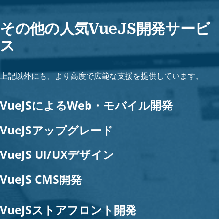
その他の人気VueJS開発サービ
ス
上記以外にも、より高度で広範な支援を提供しています。
VueJSによるWeb・モバイル開発
VueJSアップグレード
VueJS UI/UXデザイン
VueJS CMS開発
VueJSストアフロント開発