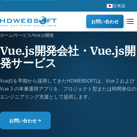
日本語
お問い合わせ
ホーム
/
サービス
/
Vue.js開発
Vue.js開発会社・Vue.js開
発サービス
VueJSを早期から採用してきたHDWEBSOFTは、Vue 2 および
Vue 3 の本番運用アプリを、プロジェクト型または時間単位の
エンジニアリング支援として提供します。
お問い合わせ