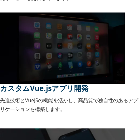
カスタムVue.jsアプリ開発
先進技術とVueJSの機能を活かし、高品質で独自性のあるアプ
リケーションを構築します。