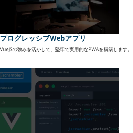
プログレッシブWebアプリ
VueJSの強みを活かして、堅牢で実用的なPWAを構築します。