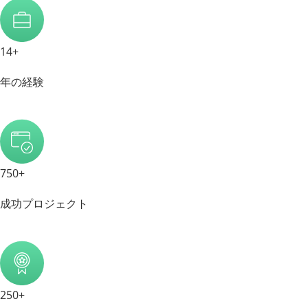
14+
年の経験
750+
成功プロジェクト
250+