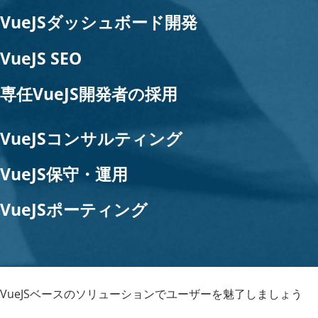
VueJSダッシュボード開発
VueJS SEO
専任VueJS開発者の採用
VueJSコンサルティング
VueJS保守・運用
VueJSポーティング
VueJSベースのソリューションでユーザーを魅了しましょう