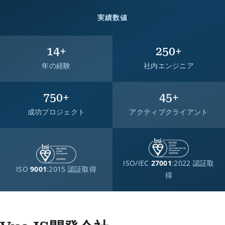
実績数値
14
+
250
+
年の経験
社内エンジニア
750
+
45
+
成功プロジェクト
アクティブクライアント
ISO/IEC
27001
:2022 認証取
ISO
9001
:2015 認証取得
得