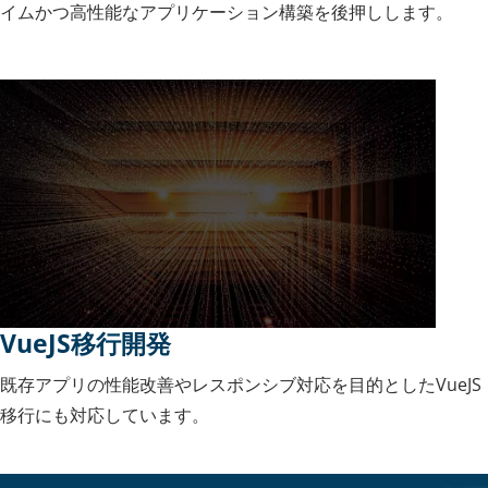
イムかつ高性能なアプリケーション構築を後押しします。
VueJS移行開発
既存アプリの性能改善やレスポンシブ対応を目的としたVueJS
移行にも対応しています。