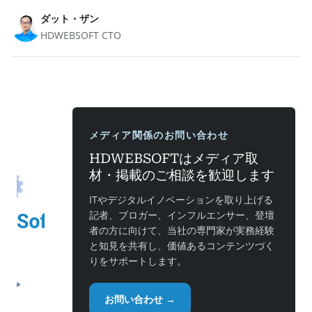
ダット・ザン
HDWEBSOFT CTO
メディア関係のお問い合わせ
HDWEBSOFTはメディア取
材・掲載のご相談を歓迎します
ITやデジタルイノベーションを取り上げる
記者、ブロガー、インフルエンサー、登壇
者の方に向けて、当社の専門家が実務経験
と知見を共有し、価値あるコンテンツづく
りをサポートします。
お問い合わせ →