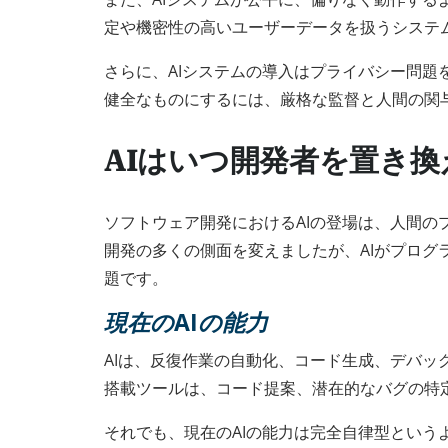
定や機密性の高いユーザーデータを扱うシステ
さらに、AIシステムの導入はプライバシー問題
健全なものにするには、厳格な監督と人間の関
AIはいつ開発者を置き換
ソフトウェア開発におけるAIの登場は、人間の
開発の多くの側面を変えましたが、AIがプロ
題です。
現在のAIの能力
AIは、反復作業の自動化、コード生成、デバッグで大き
搭載ツールは、コード提案、潜在的なバグの特
それでも、現在のAIの能力は完全自律型という