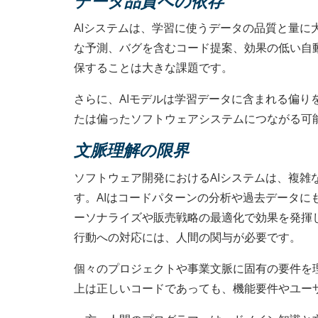
データ品質への依存
AIシステムは、学習に使うデータの品質と量
な予測、バグを含むコード提案、効果の低い自
保することは大きな課題です。
さらに、AIモデルは学習データに含まれる偏
たは偏ったソフトウェアシステムにつながる可
文脈理解の限界
ソフトウェア開発におけるAIシステムは、複
す。AIはコードパターンの分析や過去データに
ーソナライズや販売戦略の最適化で効果を発揮
行動への対応には、人間の関与が必要です。
個々のプロジェクトや事業文脈に固有の要件を
上は正しいコードであっても、機能要件やユー