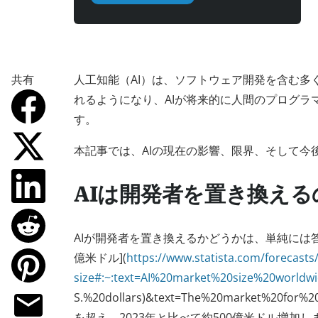
共有
人工知能（AI）は、ソフトウェア開発を含む多
れるようになり、AIが将来的に人間のプログ
す。
本記事では、AIの現在の影響、限界、そして今
AIは開発者を置き換える
AIが開発者を置き換えるかどうかは、単純には答え
億米ドル](
https://www.statista.com/forecasts
size#:~:text=AI%20market%20size%20worldw
S.%20dollars)&text=The%20market%20for%20ar
を超え、2023年と比べて約500億米ドル増加