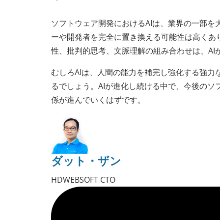
ソフトウェア開発におけるAIは、業界の一部
ーや開発者を完全に置き換える可能性は高くあ
性、批判的思考、文脈理解の組み合わせは、AI
むしろAIは、人間の能力を補完し強化する強
るでしょう。AIが進化し続ける中で、今後のソ
係が進んでいくはずです。
ダット・ザン
HDWEBSOFT CTO