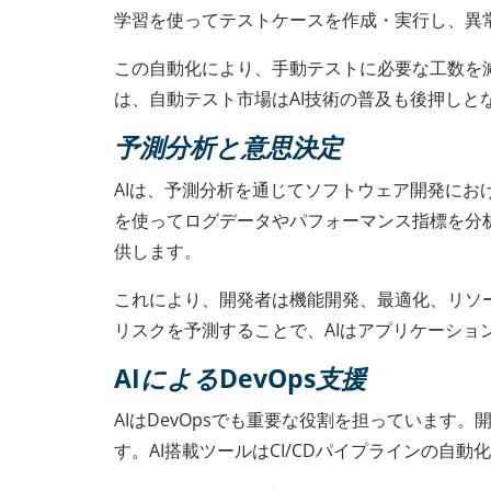
学習を使ってテストケースを作成・実行し、異
この自動化により、手動テストに必要な工数を
は、自動テスト市場はAI技術の普及も後押しとな
予測分析と意思決定
AIは、予測分析を通じてソフトウェア開発における意
を使ってログデータやパフォーマンス指標を分
供します。
これにより、開発者は機能開発、最適化、リソ
リスクを予測することで、AIはアプリケーショ
AIによるDevOps支援
AIはDevOpsでも重要な役割を担っていま
す。AI搭載ツールはCI/CDパイプラインの