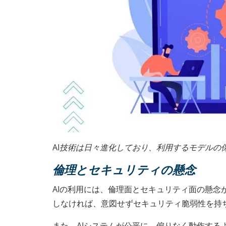
AI技術は日々進化しており、利用するモデルの
倫理とセキュリティの懸念
AIの利用には、倫理面とセキュリティ面の懸念
しなければ、意図せずセキュリティ脆弱性を持
また、AIシステムが公平に、偏りなく動作する