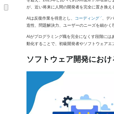
が、近い将来に人間の開発者を完全に置き換え
AIは反復作業を得意とし、
コーディング
、デ
造性、問題解決力、ユーザーのニーズを細かく理
AIがプログラミング職を完全になくす段階には
動化することで、初級開発者やソフトウェアエ
ソフトウェア開発におけ