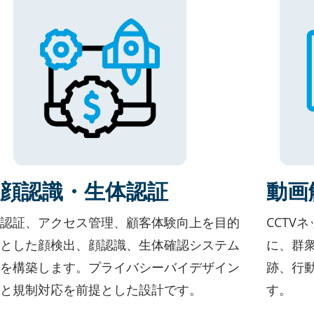
顔認識・生体認証
動画
認証、アクセス管理、顧客体験向上を目的
CCTV
とした顔検出、顔認識、生体確認システム
に、群
を構築します。プライバシーバイデザイン
跡、行
と規制対応を前提とした設計です。
す。