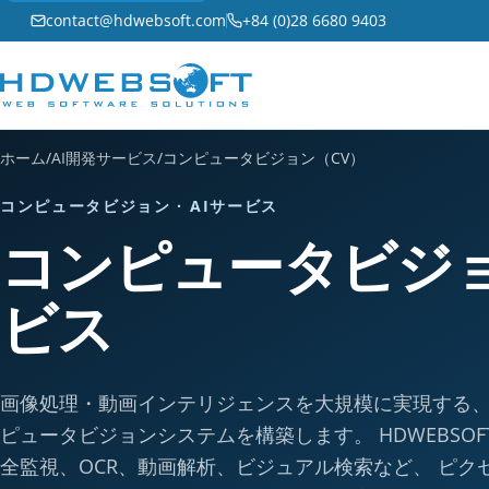
contact@hdwebsoft.com
+84 (0)28 6680 9403
ホーム
/
AI開発サービス
/
コンピュータビジョン（CV）
コンピュータビジョン · AIサービス
コンピュータビジ
ビス
画像処理・動画インテリジェンスを大規模に実現する
ピュータビジョンシステムを構築します。 HDWEBSO
全監視、OCR、動画解析、ビジュアル検索など、 ピク