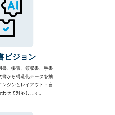
文書ビジョン
明書、帳票、領収書、手書
文書から構造化データを抽
Rエンジンとレイアウト・言
合わせて対応します。