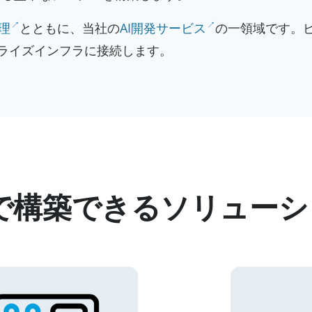
理
とともに、当社の
AI開発サービス
の一領域です。
ライズインフラに接続します。
で構築できるソリューシ