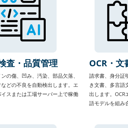
検査・品質管理
OCR・
インの傷、凹み、汚染、部品欠落、
請求書、身分証
常などの不良を自動検出します。エ
き文書、多言語
バイスまたは工場サーバー上で稼働
出します。OC
。
語モデルを組み