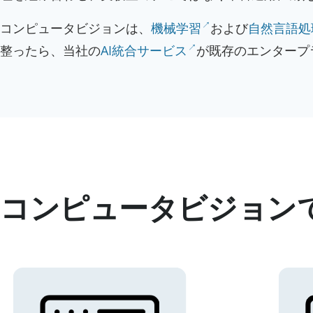
コンピュータビジョンは、
機械学習
および
自然言語処
整ったら、当社の
AI統合サービス
が既存のエンタープ
コンピュータビジョン