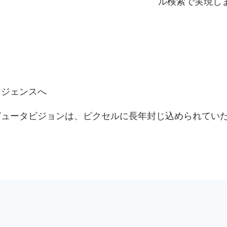
ル検索で実現し
リジェンスへ
ピュータビジョンは、ピクセルに長年封じ込められてい