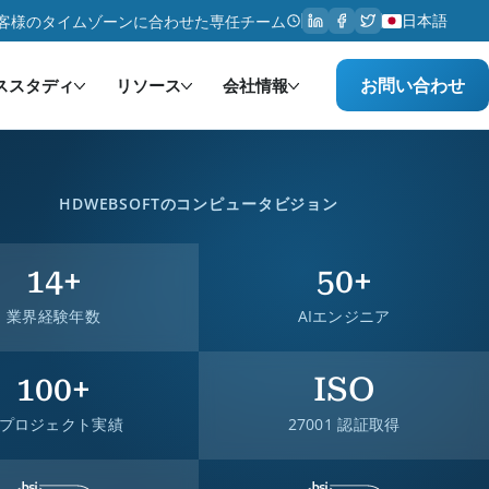
日本語
客様のタイムゾーンに合わせた専任チーム
お問い合わせ
ススタディ
リソース
会社情報
HDWEBSOFTのコンピュータビジョン
14+
50+
業界経験年数
AIエンジニア
100+
ISO
Iプロジェクト実績
27001 認証取得