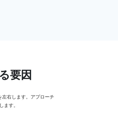
る要因
を左右します。アプローチ
します。