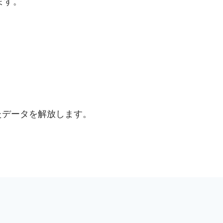
ます。
たデータを解放します。