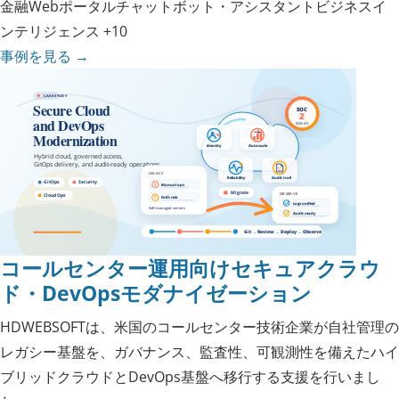
金融
Webポータル
チャットボット・アシスタント
ビジネスイ
ンテリジェンス
+10
事例を見る
→
コールセンター運用向けセキュアクラウ
ド・DevOpsモダナイゼーション
HDWEBSOFTは、米国のコールセンター技術企業が自社管理の
レガシー基盤を、ガバナンス、監査性、可観測性を備えたハイ
ブリッドクラウドとDevOps基盤へ移行する支援を行いまし