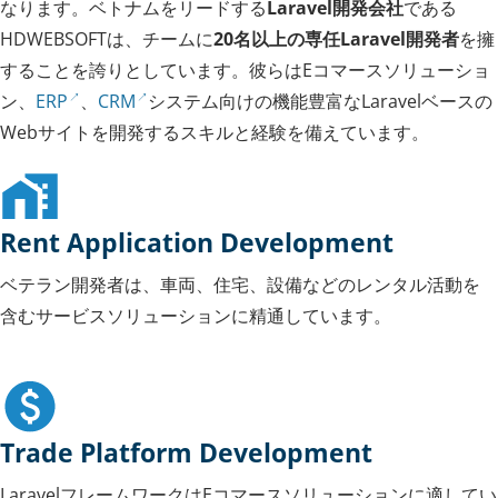
なります。ベトナムをリードする
Laravel開発会社
である
HDWEBSOFTは、チームに
20名以上の専任Laravel開発者
を擁
することを誇りとしています。彼らはEコマースソリューショ
ン、
ERP
、
CRM
システム向けの機能豊富なLaravelベースの
Webサイトを開発するスキルと経験を備えています。
Rent Application Development
ベテラン開発者は、車両、住宅、設備などのレンタル活動を
含むサービスソリューションに精通しています。
Trade Platform Development
LaravelフレームワークはEコマースソリューションに適してい