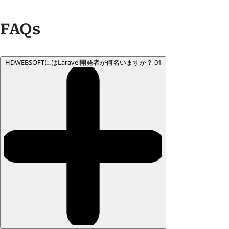
FAQs
HDWEBSOFTにはLaravel開発者が何名いますか？
01