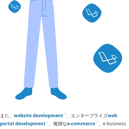
また、
website development
、エンタープライズ
web
portal development
、複雑な
e-commerce
、e-business