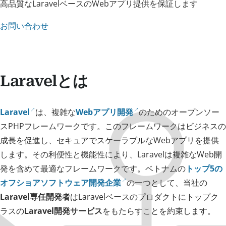
高品質なLaravelベースのWebアプリ提供を保証します
お問い合わせ
Laravelとは
Laravel
は、複雑な
Webアプリ開発
のためのオープンソー
スPHPフレームワークです。このフレームワークはビジネスの
成長を促進し、セキュアでスケーラブルなWebアプリを提供
します。その利便性と機能性により、Laravelは複雑なWeb開
発を含めて最適なフレームワークです。ベトナムの
トップ5の
オフショアソフトウェア開発企業
の一つとして、当社の
Laravel専任開発者
はLaravelベースのプロダクトにトップク
ラスの
Laravel開発サービス
をもたらすことを約束します。