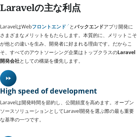
Laravelの主な利点
LaravelはWeb
フロントエンド
と
バックエンド
アプリ開発に
さまざまなメリットをもたらします。本質的に、メリットこそ
が他との違いを生み、開発者に好まれる理由です。だからこ
そ、すべてのアウトソーシング企業はトップクラスの
Laravel
開発会社
としての構築を優先します。
High speed of development
Laravelは開発時間を節約し、公開頻度を高めます。オープン
ソースソリューションとしてLaravel開発を選ぶ際の最も重要
な基準の一つです。