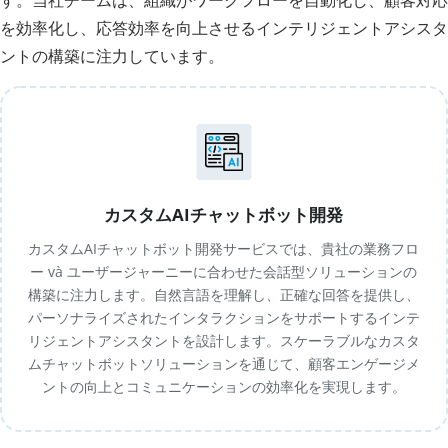
す。当社チームは、組織がワークフローを自動化し、顧客対応
を効率化し、応答効率を向上させるインテリジェントアシスタ
ントの構築に注力しています。
カスタムAIチャットボット開発
カスタムAIチャットボット開発サービスでは、貴社の業務フロ
ー và ユーザージャーニーに合わせた会話型ソリューションの
構築に注力します。自然言語を理解し、正確な回答を提供し、
パーソナライズされたインタラクションをサポートするインテ
リジェントアシスタントを設計します。スケーラブルなカスタ
ムチャットボットソリューションを通じて、顧客エンゲージメ
ントの向上とコミュニケーションの効率化を実現します。