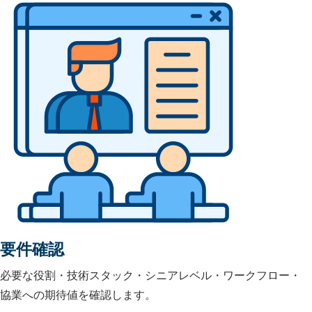
要件確認
必要な役割・技術スタック・シニアレベル・ワークフロー・
協業への期待値を確認します。