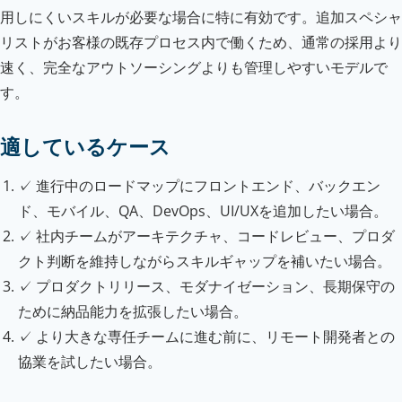
用しにくいスキルが必要な場合に特に有効です。追加スペシャ
リストがお客様の既存プロセス内で働くため、通常の採用より
速く、完全なアウトソーシングよりも管理しやすいモデルで
す。
適しているケース
✓
進行中のロードマップにフロントエンド、バックエン
ド、モバイル、QA、DevOps、UI/UXを追加したい場合。
✓
社内チームがアーキテクチャ、コードレビュー、プロダ
クト判断を維持しながらスキルギャップを補いたい場合。
✓
プロダクトリリース、モダナイゼーション、長期保守の
ために納品能力を拡張したい場合。
✓
より大きな専任チームに進む前に、リモート開発者との
協業を試したい場合。