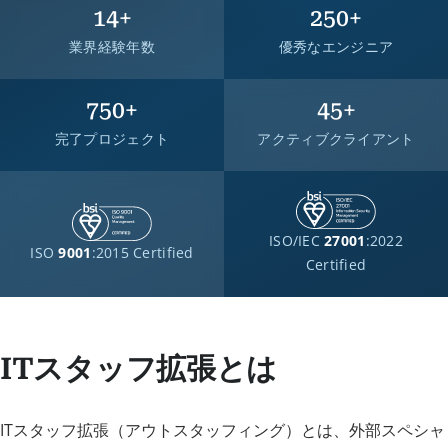
14
+
250
+
業界経験年数
優秀なエンジニア
750
+
45
+
完了プロジェクト
アクティブクライアント
ISO/IEC
27001
:2022
ISO
9001
:2015 Certified
Certified
ITスタッフ拡張とは
ITスタッフ拡張（アウトスタッフィング）とは、外部スペシャ