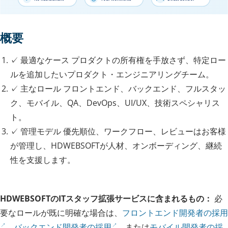
概要
✓
最適なケース
プロダクトの所有権を手放さず、特定ロー
ルを追加したいプロダクト・エンジニアリングチーム。
✓
主なロール
フロントエンド、バックエンド、フルスタッ
ク、モバイル、QA、DevOps、UI/UX、技術スペシャリス
ト。
✓
管理モデル
優先順位、ワークフロー、レビューはお客様
が管理し、HDWEBSOFTが人材、オンボーディング、継続
性を支援します。
HDWEBSOFTのITスタッフ拡張サービスに含まれるもの：
必
要なロールが既に明確な場合は、
フロントエンド開発者の採用
、
バックエンド開発者の採用
、または
モバイル開発者の採