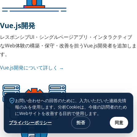
Vue.js開発
レスポンシブUI・シングルページアプリ・インタラクティブ
なWeb体験の構築・保守・改善を担うVue.js開発者を追加しま
す。
Vue.js開発について詳しく →
お問い合わせへの回答のために、入力いただいた連絡先情
報のみを使用します。分析Cookieは、今後の訪問者のため
にWebサイトを改善する目的で使用します。
プライバシーポリシー
拒否
同意