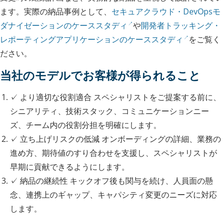
ます。実際の納品事例として、
セキュアクラウド・DevOpsモ
ダナイゼーションのケーススタディ
や
開発者トラッキング・
レポーティングアプリケーションのケーススタディ
をご覧く
ださい。
当社のモデルでお客様が得られること
✓
より適切な役割適合
スペシャリストをご提案する前に、
シニアリティ、技術スタック、コミュニケーションニー
ズ、チーム内の役割分担を明確にします。
✓
立ち上げリスクの低減
オンボーディングの詳細、業務の
進め方、期待値のすり合わせを支援し、スペシャリストが
早期に貢献できるようにします。
✓
納品の継続性
キックオフ後も関与を続け、人員面の懸
念、連携上のギャップ、キャパシティ変更のニーズに対応
します。