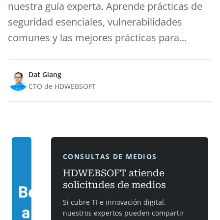
nuestra guía experta. Aprende prácticas de
seguridad esenciales, vulnerabilidades
comunes y las mejores prácticas para...
Dat Giang
CTO de HDWEBSOFT
CONSULTAS DE MEDIOS
HDWEBSOFT atiende
solicitudes de medios
Si cubre TI e innovación digital,
nuestros expertos pueden compartir