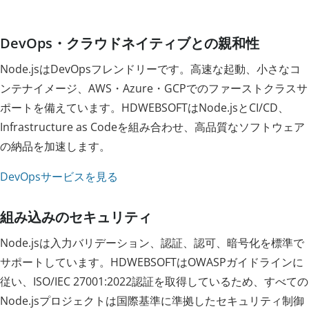
DevOps・クラウドネイティブとの親和性
Node.jsはDevOpsフレンドリーです。高速な起動、小さなコ
ンテナイメージ、AWS・Azure・GCPでのファーストクラスサ
ポートを備えています。HDWEBSOFTはNode.jsとCI/CD、
Infrastructure as Codeを組み合わせ、高品質なソフトウェア
の納品を加速します。
DevOpsサービスを見る
組み込みのセキュリティ
Node.jsは入力バリデーション、認証、認可、暗号化を標準で
サポートしています。HDWEBSOFTはOWASPガイドラインに
従い、ISO/IEC 27001:2022認証を取得しているため、すべての
Node.jsプロジェクトは国際基準に準拠したセキュリティ制御