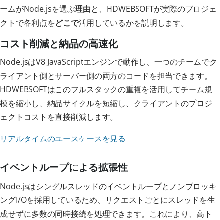
ームがNode.jsを選ぶ
理由
と、HDWEBSOFTが実際のプロジェ
クトで各利点を
どこで
活用しているかを説明します。
コスト削減と納品の高速化
Node.jsはV8 JavaScriptエンジンで動作し、一つのチームでク
ライアント側とサーバー側の両方のコードを担当できます。
HDWEBSOFTはこのフルスタックの重複を活用してチーム規
模を縮小し、納品サイクルを短縮し、クライアントのプロジ
ェクトコストを直接削減します。
リアルタイムのユースケースを見る
イベントループによる拡張性
Node.jsはシングルスレッドのイベントループとノンブロッキ
ングI/Oを採用しているため、リクエストごとにスレッドを生
成せずに多数の同時接続を処理できます。これにより、高ト