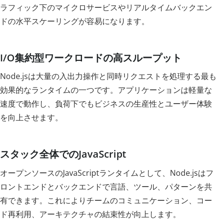
ラフィック下のマイクロサービスやリアルタイムバックエン
ドの水平スケーリングが容易になります。
I/O集約型ワークロードの高スループット
Node.jsは大量の入出力操作と同時リクエストを処理する最も
効果的なランタイムの一つです。アプリケーションは軽量な
速度で動作し、負荷下でもビジネスの生産性とユーザー体験
を向上させます。
スタック全体でのJavaScript
オープンソースのJavaScriptランタイムとして、Node.jsはフ
ロントエンドとバックエンドで言語、ツール、パターンを共
有できます。これによりチームのコミュニケーション、コー
ド再利用、アーキテクチャの結束性が向上します。