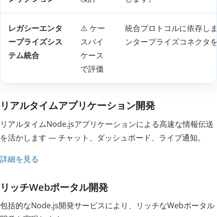
レガシーエンタ
⚠️ ケー
統合プロトコルに依存します
ープライズシス
スバイ
ンタープライズコネクタ
テム統合
ケース
で評価
リアルタイムアプリケーション開発
リアルタイムNode.jsアプリケーションによる高速な情報伝送
を活かします — チャット、ダッシュボード、ライブ通知。
詳細を見る
リッチWebポータル開発
包括的なNode.js開発サービスにより、リッチなWebポータル