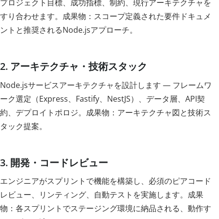
プロジェクト目標、成功指標、制約、現行アーキテクチャを
すり合わせます。成果物：スコープ定義された要件ドキュメ
ントと推奨されるNode.jsアプローチ。
2. アーキテクチャ・技術スタック
Node.jsサービスアーキテクチャを設計します — フレームワ
ーク選定（Express、Fastify、NestJS）、データ層、API契
約、デプロイトポロジ。成果物：アーキテクチャ図と技術ス
タック提案。
3. 開発・コードレビュー
エンジニアがスプリントで機能を構築し、必須のピアコード
レビュー、リンティング、自動テストを実施します。成果
物：各スプリントでステージング環境に納品される、動作す