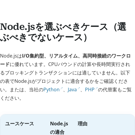
Node.jsを選ぶべきケース（選
ぶべきでないケース）
Node.jsは
I/O集約型、リアルタイム、高同時接続のワークロ
ード
に優れています。CPUバウンドの計算や長時間実行され
るブロッキングトランザクションには適していません。以下
の表でNode.jsがプロジェクトに適合するかをご確認くださ
い。または、当社の
Python
、
Java
、
PHP
の代替案もご覧
ください。
ユースケース
Node.js
理由
の適合