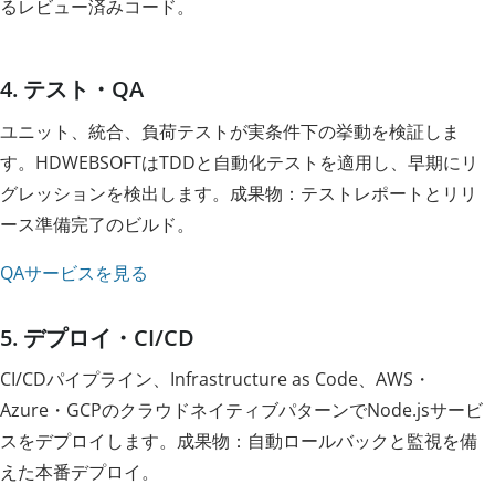
るレビュー済みコード。
4. テスト・QA
ユニット、統合、負荷テストが実条件下の挙動を検証しま
す。HDWEBSOFTはTDDと自動化テストを適用し、早期にリ
グレッションを検出します。成果物：テストレポートとリリ
ース準備完了のビルド。
QAサービスを見る
5. デプロイ・CI/CD
CI/CDパイプライン、Infrastructure as Code、AWS・
Azure・GCPのクラウドネイティブパターンでNode.jsサービ
スをデプロイします。成果物：自動ロールバックと監視を備
えた本番デプロイ。