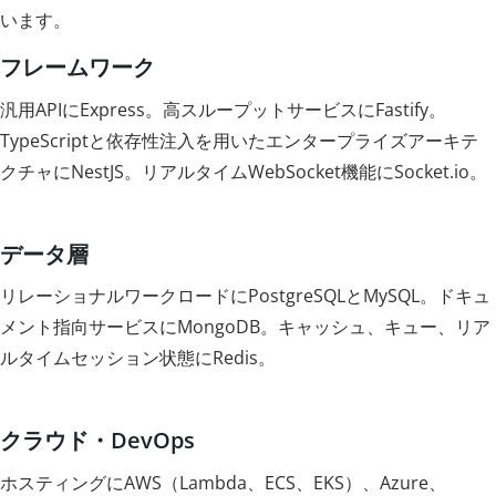
います。
フレームワーク
汎用APIにExpress。高スループットサービスにFastify。
TypeScriptと依存性注入を用いたエンタープライズアーキテ
クチャにNestJS。リアルタイムWebSocket機能にSocket.io。
データ層
リレーショナルワークロードにPostgreSQLとMySQL。ドキュ
メント指向サービスにMongoDB。キャッシュ、キュー、リア
ルタイムセッション状態にRedis。
クラウド・DevOps
ホスティングにAWS（Lambda、ECS、EKS）、Azure、