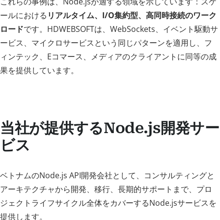
これらの事例は、Node.jsが適する領域を示しています：スケ
ールにおける
リアルタイム、I/O集約型、高同時接続のワーク
ロード
です。HDWEBSOFTは、WebSockets、イベント駆動サ
ービス、マイクロサービスという同じパターンを適用し、フ
ィンテック、Eコマース、メディアのクライアントに同等の成
果を提供しています。
当社が提供するNode.js開発サー
ビス
ベトナムのNode.js API開発会社として、コンサルティングと
アーキテクチャから開発、移行、長期的サポートまで、プロ
ジェクトライフサイクル全体をカバーするNode.jsサービスを
提供します。