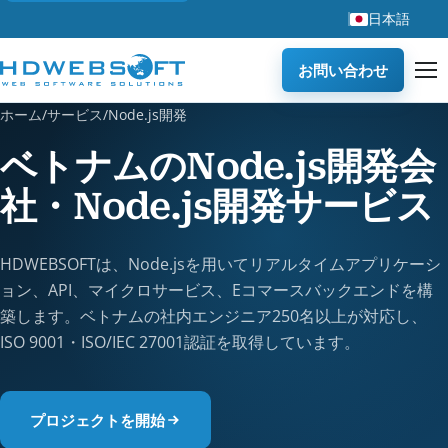
日本語
お問い合わせ
ホーム
/
サービス
/
Node.js開発
ベトナムのNode.js開発会
社・Node.js開発サービス
HDWEBSOFTは、Node.jsを用いてリアルタイムアプリケーシ
ョン、API、マイクロサービス、Eコマースバックエンドを構
築します。ベトナムの社内エンジニア250名以上が対応し、
ISO 9001・ISO/IEC 27001認証を取得しています。
プロジェクトを開始