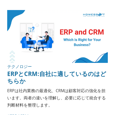
アウトソーシング
ナレッジ
実践ガイド
モバイル開発
セキュリティ
エンジニアリング
ヘルスケア
方法論
ブロックチェーン
テクノロジー
ERPとCRM:自社に適しているのはど
ちらか
ERPは社内業務の最適化、CRMは顧客対応の強化を担
います。両者の違いを理解し、必要に応じて統合する
判断材料を整理します。