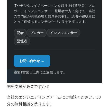
ITやデジタルイノベーションを取り上げる記者、ブロ
ガー、インフルエンサー、登壇者の方に向けて、当社
の専門家が実務経験と知見を共有し、読者や視聴者に
とって価値あるコンテンツづくりを支援します。
記者
ブロガー
インフルエンサー
登壇者
お問い合わせ →
通常1営業日以内にご返信します。
開発支援が必要ですか？
当社のエンジニアリングチームにご相談ください。30
分の無料相談を承ります。