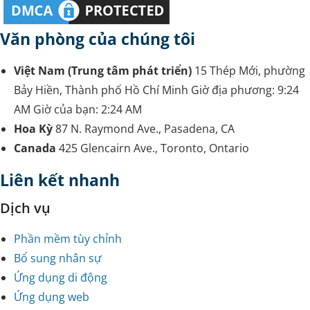
Văn phòng của chúng tôi
Việt Nam (Trung tâm phát triển)
15 Thép Mới, phường
Bảy Hiền, Thành phố Hồ Chí Minh
Giờ địa phương:
9:24
AM
Giờ của bạn:
2:24 AM
Hoa Kỳ
87 N. Raymond Ave., Pasadena, CA
Canada
425 Glencairn Ave., Toronto, Ontario
Liên kết nhanh
Dịch vụ
Phần mềm tùy chỉnh
Bổ sung nhân sự
Ứng dụng di động
Ứng dụng web