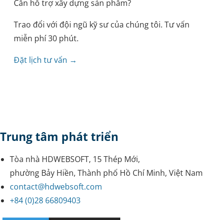
Cần hỗ trợ xây dựng sản phẩm?
Trao đổi với đội ngũ kỹ sư của chúng tôi. Tư vấn
miễn phí 30 phút.
Đặt lịch tư vấn →
Trung tâm phát triển
Tòa nhà HDWEBSOFT, 15 Thép Mới,
phường Bảy Hiền, Thành phố Hồ Chí Minh, Việt Nam
contact@hdwebsoft.com
+84 (0)28 66809403