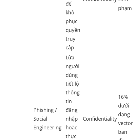
để
phạm
khôi
phục
quyền
truy
cập
Lừa
người
dùng
tiết lộ
thông
16%
tin
dưới
Phishing /
đăng
dạng
Social
nhập
Confidentiality
vector
Engineering
hoặc
ban
thực