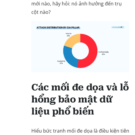
mới nào, hãy hỏi: nó ảnh hưởng đến trụ
cột nào?
Các mối đe dọa và lỗ
hổng bảo mật dữ
liệu phổ biến
Hiểu bức tranh mối đe dọa là điều kiện tiên