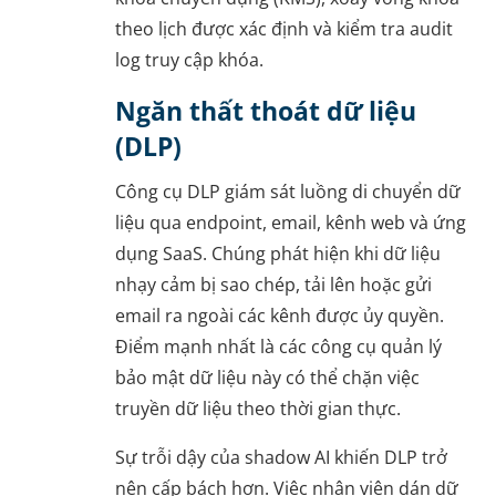
theo lịch được xác định và kiểm tra audit
log truy cập khóa.
Ngăn thất thoát dữ liệu
(DLP)
Công cụ DLP giám sát luồng di chuyển dữ
liệu qua endpoint, email, kênh web và ứng
dụng SaaS. Chúng phát hiện khi dữ liệu
nhạy cảm bị sao chép, tải lên hoặc gửi
email ra ngoài các kênh được ủy quyền.
Điểm mạnh nhất là các công cụ quản lý
bảo mật dữ liệu này có thể chặn việc
truyền dữ liệu theo thời gian thực.
Sự trỗi dậy của shadow AI khiến DLP trở
nên cấp bách hơn. Việc nhân viên dán dữ