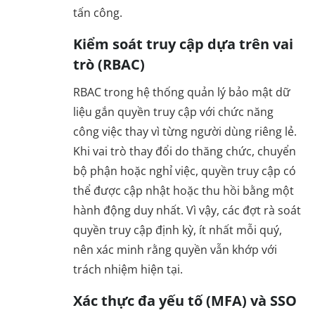
tấn công.
Kiểm soát truy cập dựa trên vai
trò (RBAC)
RBAC trong hệ thống quản lý bảo mật dữ
liệu gắn quyền truy cập với chức năng
công việc thay vì từng người dùng riêng lẻ.
Khi vai trò thay đổi do thăng chức, chuyển
bộ phận hoặc nghỉ việc, quyền truy cập có
thể được cập nhật hoặc thu hồi bằng một
hành động duy nhất. Vì vậy, các đợt rà soát
quyền truy cập định kỳ, ít nhất mỗi quý,
nên xác minh rằng quyền vẫn khớp với
trách nhiệm hiện tại.
Xác thực đa yếu tố (MFA) và SSO