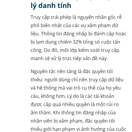
lý danh tính
Truy cập trái phép là nguyên nhân gốc rễ
phổ biến nhất của các vụ xâm phạm dữ
liệu. Thông tin đăng nhập bị đánh cắp hoặc
bị lạm dụng chiếm 32% tổng số cuộc tấn
công. Do đó, một lớp kiểm soát truy cập
mạnh sẽ xử lý trực tiếp vấn đề này.
Nguyên tắc nền tảng là đặc quyền tối
thiểu: người dùng chỉ nên truy cập dữ liệu
và hệ thống mà vai trò cụ thể của họ yêu
cầu, không hơn. Lý do là các tài khoản
được cấp quá nhiều quyền là một rủi ro
âm thầm. Khi thông tin đăng nhập của
nhân viên bị xâm phạm, đặc quyền tối
thiểu giới hạn phạm vi ảnh hưởng của cuộc