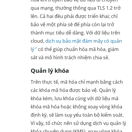
qua mạng, thường thông qua TLS 1.2 trở
lên. Cả hai đều phải được triển khai; chỉ
bảo vệ một phía sẽ để phía còn lại trở
thành mục tiêu dễ dàng. Với dữ liệu trên
cloud,
dịch vụ bảo mật đám mây có quản
lý
có thể giúp chuẩn hóa mã hóa, giám
sát và mô hình trách nhiệm chia sẻ.
Quản lý khóa
Trên thực tế, mã hóa chỉ mạnh bằng cách
các khóa mã hóa được bảo vệ. Quản lý
khóa kém, lưu khóa cùng với dữ liệu mà
khóa mã hóa hoặc không xoay vòng khóa
định kỳ, sẽ làm suy yếu toàn bộ kiểm soát.
Vì vậy, tổ chức nên sử dụng dịch vụ quản lý
khóa chuyên dụng (KMS), xoay vòng khóa