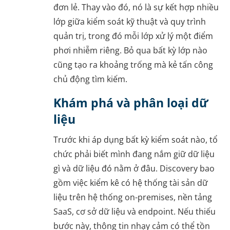
đơn lẻ. Thay vào đó, nó là sự kết hợp nhiều
lớp giữa kiểm soát kỹ thuật và quy trình
quản trị, trong đó mỗi lớp xử lý một điểm
phơi nhiễm riêng. Bỏ qua bất kỳ lớp nào
cũng tạo ra khoảng trống mà kẻ tấn công
chủ động tìm kiếm.
Khám phá và phân loại dữ
liệu
Trước khi áp dụng bất kỳ kiểm soát nào, tổ
chức phải biết mình đang nắm giữ dữ liệu
gì và dữ liệu đó nằm ở đâu. Discovery bao
gồm việc kiểm kê có hệ thống tài sản dữ
liệu trên hệ thống on-premises, nền tảng
SaaS, cơ sở dữ liệu và endpoint. Nếu thiếu
bước này, thông tin nhạy cảm có thể tồn