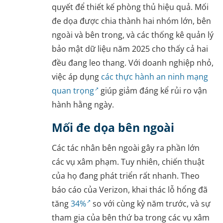
quyết để thiết kế phòng thủ hiệu quả. Mối
đe dọa được chia thành hai nhóm lớn, bên
ngoài và bên trong, và các thống kê quản lý
bảo mật dữ liệu năm 2025 cho thấy cả hai
đều đang leo thang. Với doanh nghiệp nhỏ,
việc áp dụng
các thực hành an ninh mạng
quan trọng
giúp giảm đáng kể rủi ro vận
hành hằng ngày.
Mối đe dọa bên ngoài
Các tác nhân bên ngoài gây ra phần lớn
các vụ xâm phạm. Tuy nhiên, chiến thuật
của họ đang phát triển rất nhanh. Theo
báo cáo của Verizon, khai thác lỗ hổng đã
tăng
34%
so với cùng kỳ năm trước, và sự
tham gia của bên thứ ba trong các vụ xâm