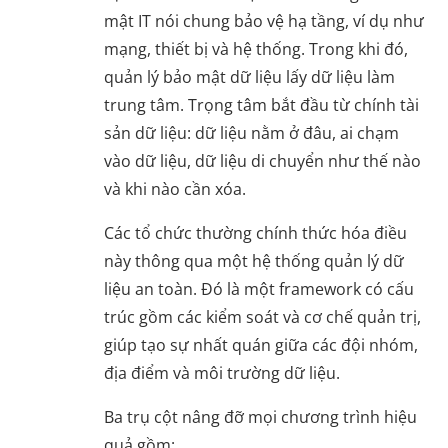
mật IT nói chung bảo vệ hạ tầng, ví dụ như
mạng, thiết bị và hệ thống. Trong khi đó,
quản lý bảo mật dữ liệu lấy dữ liệu làm
trung tâm. Trọng tâm bắt đầu từ chính tài
sản dữ liệu: dữ liệu nằm ở đâu, ai chạm
vào dữ liệu, dữ liệu di chuyển như thế nào
và khi nào cần xóa.
Các tổ chức thường chính thức hóa điều
này thông qua một hệ thống quản lý dữ
liệu an toàn. Đó là một framework có cấu
trúc gồm các kiểm soát và cơ chế quản trị,
giúp tạo sự nhất quán giữa các đội nhóm,
địa điểm và môi trường dữ liệu.
Ba trụ cột nâng đỡ mọi chương trình hiệu
quả gồm: