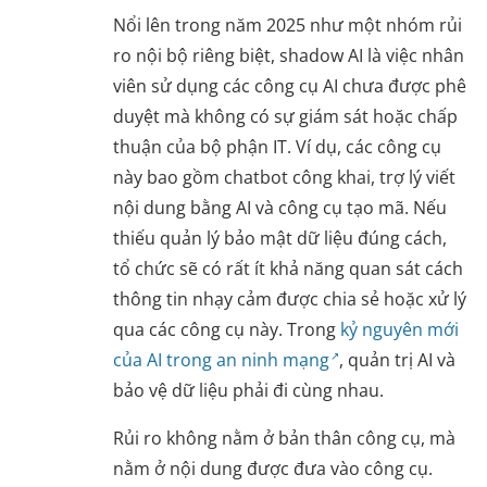
Nổi lên trong năm 2025 như một nhóm rủi
ro nội bộ riêng biệt, shadow AI là việc nhân
viên sử dụng các công cụ AI chưa được phê
duyệt mà không có sự giám sát hoặc chấp
thuận của bộ phận IT. Ví dụ, các công cụ
này bao gồm chatbot công khai, trợ lý viết
nội dung bằng AI và công cụ tạo mã. Nếu
thiếu quản lý bảo mật dữ liệu đúng cách,
tổ chức sẽ có rất ít khả năng quan sát cách
thông tin nhạy cảm được chia sẻ hoặc xử lý
qua các công cụ này. Trong
kỷ nguyên mới
của AI trong an ninh mạng
, quản trị AI và
bảo vệ dữ liệu phải đi cùng nhau.
Rủi ro không nằm ở bản thân công cụ, mà
nằm ở nội dung được đưa vào công cụ.