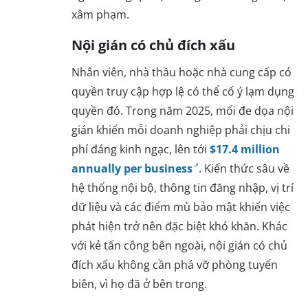
xâm phạm.
Nội gián có chủ đích xấu
Nhân viên, nhà thầu hoặc nhà cung cấp có
quyền truy cập hợp lệ có thể cố ý lạm dụng
quyền đó. Trong năm 2025, mối đe dọa nội
gián khiến mỗi doanh nghiệp phải chịu chi
phí đáng kinh ngạc, lên tới
$17.4 million
annually per business
. Kiến thức sâu về
hệ thống nội bộ, thông tin đăng nhập, vị trí
dữ liệu và các điểm mù bảo mật khiến việc
phát hiện trở nên đặc biệt khó khăn. Khác
với kẻ tấn công bên ngoài, nội gián có chủ
đích xấu không cần phá vỡ phòng tuyến
biên, vì họ đã ở bên trong.