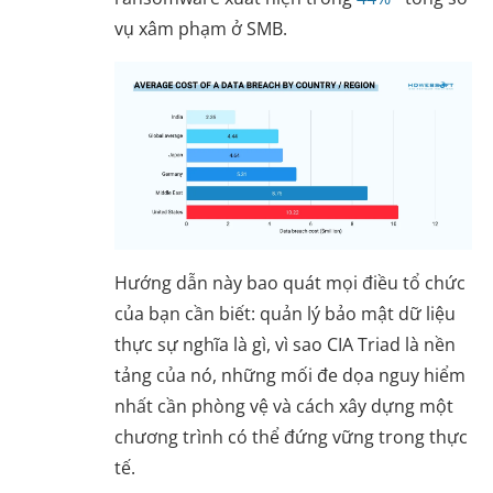
vụ xâm phạm ở SMB.
Hướng dẫn này bao quát mọi điều tổ chức
của bạn cần biết: quản lý bảo mật dữ liệu
thực sự nghĩa là gì, vì sao CIA Triad là nền
tảng của nó, những mối đe dọa nguy hiểm
nhất cần phòng vệ và cách xây dựng một
chương trình có thể đứng vững trong thực
tế.