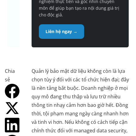
nghiệm thực tiễn và góc nhìn chuyên
môn để giúp bạn tạo ra nội dung giá trị
cho độc giả.
Liên hệ ngay →
Chia
Quản lý bảo mật dữ liệu không còn là lựa
sẻ
chọn tùy ý đối với các tổ chức hiện đại; đây
là nền tảng bắt buộc. Doanh nghiệp ở mọi
quy mô đang thu thập và lưu trữ nhiều
thông tin nhạy cảm hơn bao giờ hết. Đồng
thời, tội phạm mạng ngày càng nhanh hơn
và tinh vi hơn. Nếu không có cách tiếp cận
chính thức đối với managed data security,