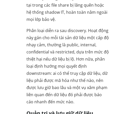
tại trong các file share bị lãng quên hoặc
hệ thống shadow IT, hoàn toàn nằm ngoài
mọi lớp bảo vệ.
Phân loại diễn ra sau discovery. Hoạt động
này gán cho mỗi tài sản dữ liệu một cấp độ
nhạy cảm, thường là public, internal,
confidential và restricted, dựa trên mức độ
thiệt hại nếu dữ liệu bị lộ. Hơn nữa, phân
loại định hướng mọi quyết định
downstream: ai có thể truy cập dữ liệu, dữ
liệu phải được mã hóa như thế nào, nên
được lưu giữ bao lâu và một vụ xâm phạm
liên quan đến dữ liệu đó phải được báo
cáo nhanh đến mức nào.
Quản trị và lưu giữ dữ liệu