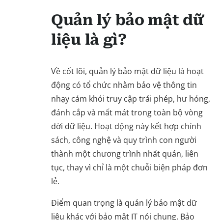
Quản lý bảo mật dữ
liệu là gì?
Về cốt lõi, quản lý bảo mật dữ liệu là hoạt
động có tổ chức nhằm bảo vệ thông tin
nhạy cảm khỏi truy cập trái phép, hư hỏng,
đánh cắp và mất mát trong toàn bộ vòng
đời dữ liệu. Hoạt động này kết hợp chính
sách, công nghệ và quy trình con người
thành một chương trình nhất quán, liên
tục, thay vì chỉ là một chuỗi biện pháp đơn
lẻ.
Điểm quan trọng là quản lý bảo mật dữ
liệu khác với bảo mật IT nói chung. Bảo