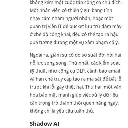
không kém một cuộc tấn công có chủ đích.
Một nhân viên có thiện ý gửi bảng tính
nhạy cảm nhầm người nhận, hoặc một
quản trị viên IT để bucket lưu trữ đám mây
ở chế độ công khai, đều có thể tạo ra hậu
quả tương đương một vụ xâm phạm cố ý.
Ngoài ra, giảm sự cố do sơ suất đòi hỏi hai
nỗ lực song song. Thứ nhất, các kiểm soát
kỹ thuật như công cụ DLP, cảnh báo email
và hạn chế truy cập tạo ra ma sát để bắt lỗi
trước khi lỗi gây thiệt hại. Thứ hai, một văn
hóa bảo mật mạnh giúp việc xử lý dữ liệu
cẩn trọng trở thành thói quen hằng ngày,
không chỉ là yêu cầu tuân thủ.
Shadow AI