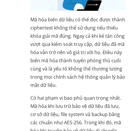
Mã hóa biến dữ liệu có thể đọc được thành
ciphertext không thể sử dụng nếu thiếu
khóa giải mã đúng. Ngay cả khi kẻ tấn công
vượt qua kiểm soát truy cập, dữ liệu đã mã
hóa vẫn trở nên vô giá trị với họ. Điều này
biến mã hóa thành tuyến phòng thủ cuối
cùng và là yếu tố không thể thương lượng
trong mọi chính sách hệ thống quản lý bảo
mật dữ liệu.
Có hai phạm vi bao phủ quan trọng nhất.
Mã hóa khi lưu trữ bảo vệ dữ liệu đã lưu,
cơ sở dữ liệu, file system và backup bằng
các chuẩn như AES-256. Trong khi đó, mã
hóa khi truyền bảo vệ dữ liệu di chuyển