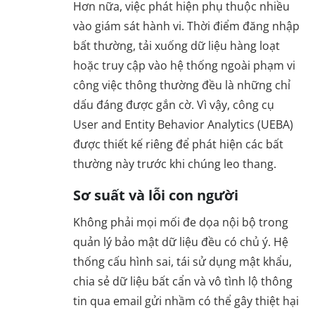
Hơn nữa, việc phát hiện phụ thuộc nhiều
vào giám sát hành vi. Thời điểm đăng nhập
bất thường, tải xuống dữ liệu hàng loạt
hoặc truy cập vào hệ thống ngoài phạm vi
công việc thông thường đều là những chỉ
dấu đáng được gắn cờ. Vì vậy, công cụ
User and Entity Behavior Analytics (UEBA)
được thiết kế riêng để phát hiện các bất
thường này trước khi chúng leo thang.
Sơ suất và lỗi con người
Không phải mọi mối đe dọa nội bộ trong
quản lý bảo mật dữ liệu đều có chủ ý. Hệ
thống cấu hình sai, tái sử dụng mật khẩu,
chia sẻ dữ liệu bất cẩn và vô tình lộ thông
tin qua email gửi nhầm có thể gây thiệt hại