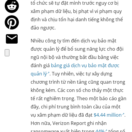
tổ chức sẽ tự đặt mình trước nguy cơ bị
xâm phạm dữ liệu, bị phạt vì vi phạm quy
định và chịu tổn hại danh tiếng không thể
đảo ngược.
Nhiều công ty tìm đến dịch vụ bảo mật
được quản lý để bổ sung năng lực cho đội
ngũ nội bộ và thường bắt đầu bằng việc
đánh giá
bảng giá dịch vụ bảo mật được
quản lý
. Tuy nhiên, việc tự xây dựng
chương trình từ nền tảng cũng quan trọng
không kém. Các con số cho thấy một thực
tế rất nghiêm trọng. Theo một báo cáo gần
đây, chi phí trung bình toàn cầu của một
vụ xâm phạm dữ liệu đã đạt
$4.44 million
.
Hơn nữa, Verizon Report ghi nhận
ransomware xuất hiện trong
44%
tổng số