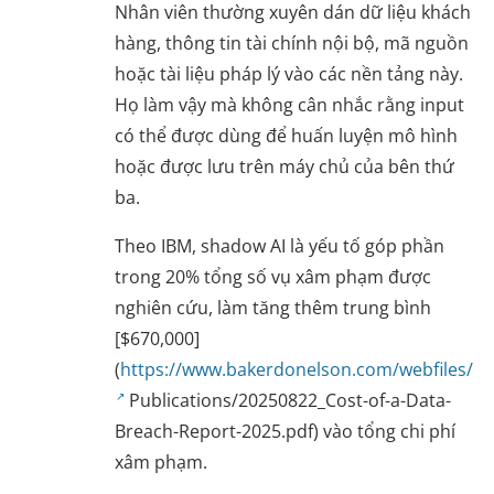
Nhân viên thường xuyên dán dữ liệu khách
hàng, thông tin tài chính nội bộ, mã nguồn
hoặc tài liệu pháp lý vào các nền tảng này.
Họ làm vậy mà không cân nhắc rằng input
có thể được dùng để huấn luyện mô hình
hoặc được lưu trên máy chủ của bên thứ
ba.
Theo IBM, shadow AI là yếu tố góp phần
trong 20% tổng số vụ xâm phạm được
nghiên cứu, làm tăng thêm trung bình
[$670,000]
(
https://www.bakerdonelson.com/webfiles/
Publications/20250822_Cost-of-a-Data-
Breach-Report-2025.pdf) vào tổng chi phí
xâm phạm.