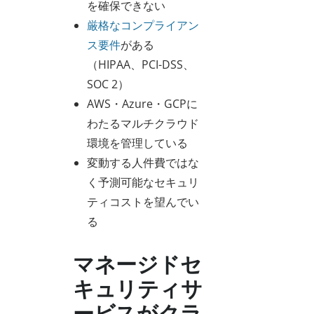
を確保できない
厳格なコンプライアン
ス要件
がある
（HIPAA、PCI-DSS、
SOC 2）
AWS・Azure・GCPに
わたるマルチクラウド
環境を管理している
変動する人件費ではな
く予測可能なセキュリ
ティコストを望んでい
る
マネージドセ
キュリティサ
ービスがクラ