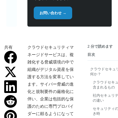
お問い合わせ →
2 分で読めます
共有
クラウドセキュリティマ
ネージドサービスは、複
目次
雑化する脅威環境の中で
組織がデジタル資産を保
クラウドセキュ
何か？
護する方法を変革してい
クラウドセキ
ます。サイバー脅威の進
含まれるもの
化と規制要件の厳格化に
社内セキュリ
伴い、企業は包括的な保
の違い
護のために専門プロバイ
セキュリティ
ダーに頼るようになって
き時