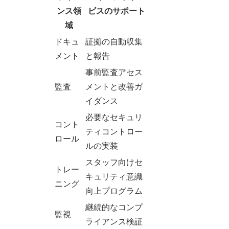
ンス領
ビスのサポート
域
ドキュ
証拠の自動収集
メント
と報告
事前監査アセス
監査
メントと改善ガ
イダンス
必要なセキュリ
コント
ティコントロー
ロール
ルの実装
スタッフ向けセ
トレー
キュリティ意識
ニング
向上プログラム
継続的なコンプ
監視
ライアンス検証