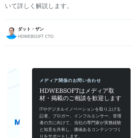
いて詳しく解説します。
ダット・ザン
HDWEBSOFT CTO
メディア関係のお問い合わせ
HDWEBSOFTはメディア取
材・掲載のご相談を歓迎します
ITやデジタルイノベーションを取り上げる
記者、ブロガー、インフルエンサー、登壇
者の方に向けて、当社の専門家が実務経験
と知見を共有し、価値あるコンテンツづく
りをサポートします。