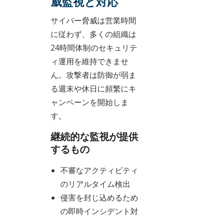
威監視と対応
サイバー脅威は営業時間
に従わず、多くの組織は
24時間体制のセキュリテ
ィ運用を維持できませ
ん。攻撃者は防御が弱ま
る週末や休日に頻繁にキ
ャンペーンを開始しま
す。
継続的な監視が提供
するもの
不審なアクティビティ
のリアルタイム検出
侵害を封じ込めるため
の即時インシデント対