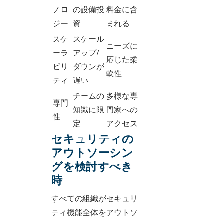
ノロ
の設備投
料金に含
ジー
資
まれる
スケ
スケール
ニーズに
ーラ
アップ/
応じた柔
ビリ
ダウンが
軟性
ティ
遅い
チームの
多様な専
専門
知識に限
門家への
性
定
アクセス
セキュリティの
アウトソーシン
グを検討すべき
時
すべての組織がセキュリ
ティ機能全体をアウトソ