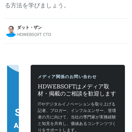
る方法を学びましょう。
ダット・ザン
HDWEBSOFT CTO
メディア関係のお問い合わせ
HDWEBSOFTはメディア取
材・掲載のご相談を歓迎します
ITやデジタルイノベーションを取り上げる
記者、ブロガー、インフルエンサー、登壇
者の方に向けて、当社の専門家が実務経験
と知見を共有し、価値あるコンテンツづく
りをサポートします。