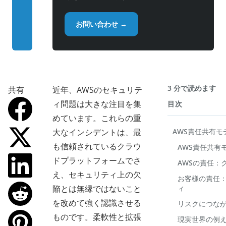
お問い合わせ →
3 分で読めます
共有
近年、AWSのセキュリテ
ィ問題は大きな注目を集
目次
めています。これらの重
大なインシデントは、最
AWS責任共有モ
も信頼されているクラウ
AWS責任共有
ドプラットフォームでさ
AWSの責任：
え、セキュリティ上の欠
お客様の責任
陥とは無縁ではないこと
ィ
を改めて強く認識させる
リスクにつな
ものです。柔軟性と拡張
現実世界の例