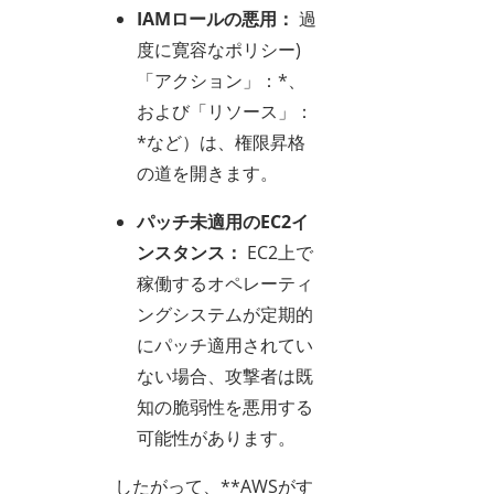
IAMロールの悪用：
過
度に寛容なポリシー)
「アクション」：*、
および「リソース」：
*など）は、権限昇格
の道を開きます。
パッチ未適用のEC2イ
ンスタンス：
EC2上で
稼働するオペレーティ
ングシステムが定期的
にパッチ適用されてい
ない場合、攻撃者は既
知の脆弱性を悪用する
可能性があります。
したがって、**AWSがす