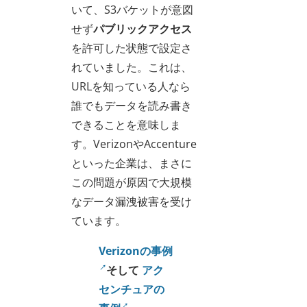
いて、S3バケットが意図
せず
パブリックアクセス
を許可した状態で設定さ
れていました。これは、
URLを知っている人なら
誰でもデータを読み書き
できることを意味しま
す。VerizonやAccenture
といった企業は、まさに
この問題が原因で大規模
なデータ漏洩被害を受け
ています。
Verizonの事例
そして
アク
センチュアの