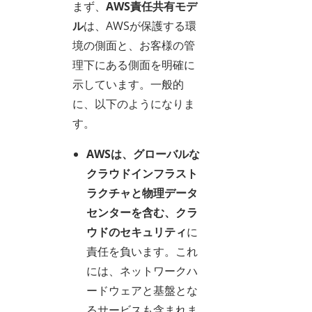
まず、
AWS責任共有モデ
ル
は、AWSが保護する環
境の側面と、お客様の管
理下にある側面を明確に
示しています。一般的
に、以下のようになりま
す。
AWSは、グローバルな
クラウドインフラスト
ラクチャと物理データ
センターを含む、
クラ
ウドの
セキュリティ
に
責任を負います。これ
には、ネットワークハ
ードウェアと基盤とな
るサービスも含まれま