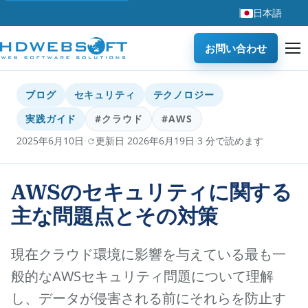
日本語
お問い合わせ
ブログ
セキュリティ
テクノロジー
実践ガイド
#クラウド
#AWS
·
·
2025年6月10日
更新日 2026年6月19日
3 分で読めます
AWSのセキュリティに関する
主な問題点とその対策
現在クラウド環境に影響を与えている最も一
般的なAWSセキュリティ問題について理解
し、データが侵害される前にそれらを防止す