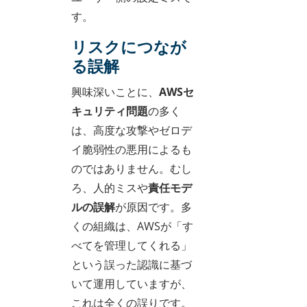
す。
リスクにつなが
る誤解
興味深いことに、
AWSセ
キュリティ問題
の多く
は、高度な攻撃やゼロデ
イ脆弱性の悪用によるも
のではありません。むし
ろ、人的ミスや
責任モデ
ルの誤解
が原因です。多
くの組織は、AWSが「す
べてを管理してくれる」
という誤った認識に基づ
いて運用していますが、
これは全くの誤りです。