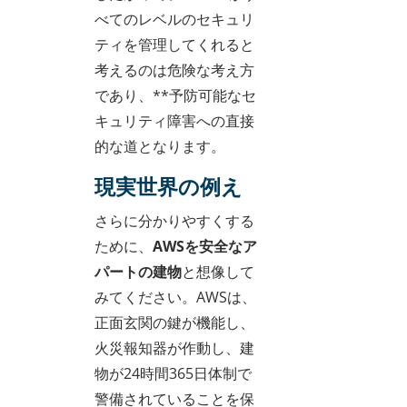
べてのレベルのセキュリ
ティを管理してくれると
考えるのは危険な考え方
であり、**予防可能なセ
キュリティ障害への直接
的な道となります。
現実世界の例え
さらに分かりやすくする
ために、
AWSを安全なア
パートの建物
と想像して
みてください。AWSは、
正面玄関の鍵が機能し、
火災報知器が作動し、建
物が24時間365日体制で
警備されていることを保