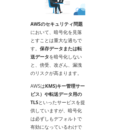
AWSのセキュリティ問題
において、暗号化を見落
とすことは重大な過ちで
す。
保存データまたは転
送データ
を暗号化しない
と、傍受、改ざん、漏洩
のリスクが高まります。
AWSは
KMS)キー管理サー
ビス）
や
転送データ用の
TLS
といったサービスを提
供していますが、暗号化
は必ずしもデフォルトで
有効になっているわけで