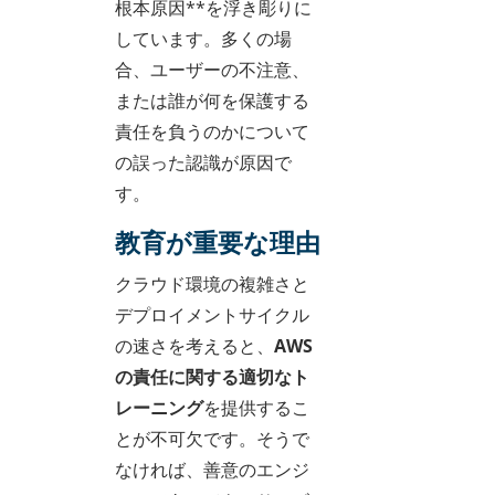
根本原因**を浮き彫りに
しています。多くの場
合、ユーザーの不注意、
または誰が何を保護する
責任を負うのかについて
の誤った認識が原因で
す。
教育が重要な理由
クラウド環境の複雑さと
デプロイメントサイクル
の速さを考えると、
AWS
の責任に関する適切なト
レーニング
を提供するこ
とが不可欠です。そうで
なければ、善意のエンジ