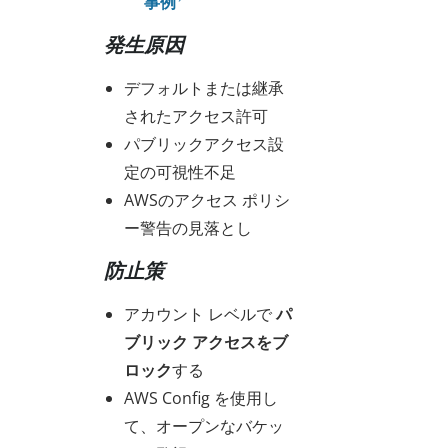
事例
発生原因
デフォルトまたは継承
されたアクセス許可
パブリックアクセス設
定の可視性不足
AWSのアクセス ポリシ
ー警告の見落とし
防止策
アカウント レベルで
パ
ブリック アクセスをブ
ロック
する
AWS Config を使用し
て、オープンなバケッ