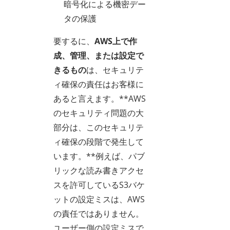
暗号化による機密デー
タの保護
要するに、
AWS上で作
成、管理、または設定で
きるもの
は、セキュリテ
ィ確保の責任はお客様に
あると言えます。**AWS
のセキュリティ問題の大
部分は、このセキュリテ
ィ確保の段階で発生して
います。**例えば、パブ
リックな読み書きアクセ
スを許可しているS3バケ
ットの設定ミスは、AWS
の責任ではありません。
ユーザー側の設定ミスで