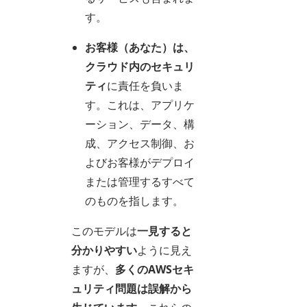
す。
お客様（あなた）は、
クラウド内の
セキュリ
ティ
に責任を負いま
す。これは、アプリケ
ーション、データ、構
成、アクセス制御、お
よびお客様がデプロイ
または管理するすべて
のものを指します。
このモデルは
一見すると
分かりやすい
ように見え
ますが、
多くのAWSセキ
ュリティ問題は誤解から