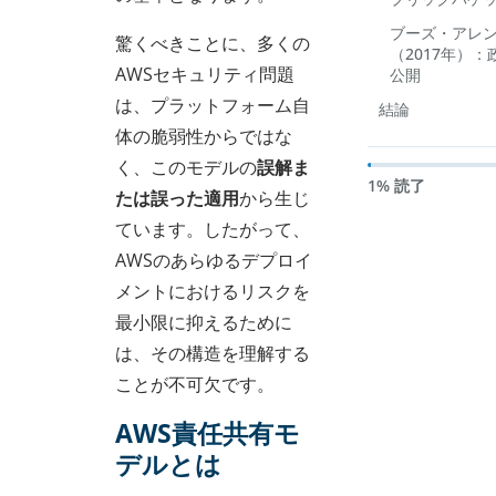
ブーズ・アレ
驚くべきことに、多くの
（2017年）
AWSセキュリティ問題
公開
は、プラットフォーム自
結論
体の脆弱性からではな
く、このモデルの
誤解ま
1% 読了
たは誤った適用
から生じ
ています。したがって、
AWSのあらゆるデプロイ
メントにおけるリスクを
最小限に抑えるために
は、その構造を理解する
ことが不可欠です。
AWS責任共有モ
デルとは