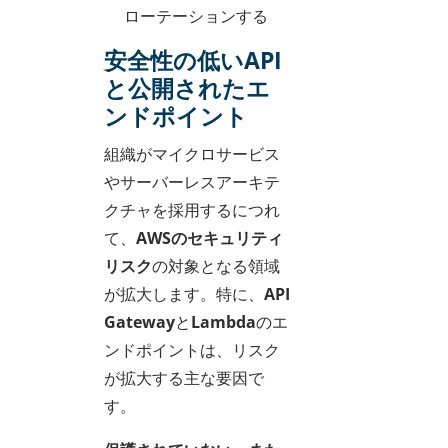
ローテーションする
安全性の低いAPI
と公開されたエ
ンドポイント
組織がマイクロサービス
やサーバーレスアーキテ
クチャを採用するにつれ
て、
AWSのセキュリティ
リスク
の対象となる領域
が拡大します。特に、
API
Gateway
と
Lambda
のエ
ンドポイントは、リスク
が拡大する主な要因で
す。