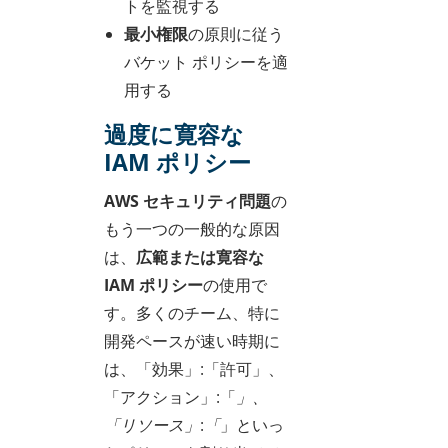
トを監視する
最小権限
の原則に従う
バケット ポリシーを適
用する
過度に寛容な
IAM ポリシー
AWS セキュリティ問題
の
もう一つの一般的な原因
は、
広範または寛容な
IAM ポリシー
の使用で
す。多くのチーム、特に
開発ペースが速い時期に
は、「効果」:「許可」、
「アクション」:「
」、
「リソース」:「
」といっ