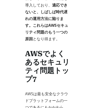
導入しており、
適応でき
ないと、しばしば時代遅
れの運用方法に陥りま
す。
これらは
AWSセキュ
リティ問題のもう一つの
原因
となり得ます。
AWSでよく
あるセキュリ
ティ問題トッ
プ7
AWSは最も安全なクラウ
ドプラットフォームの一
つであるにもかかわら