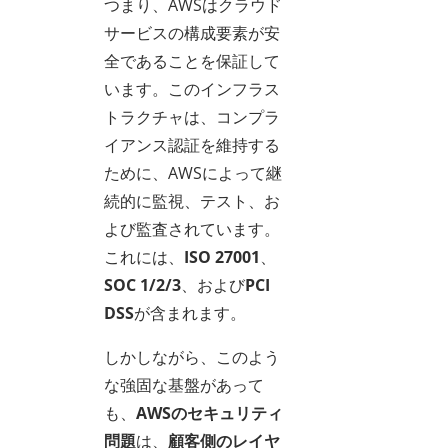
つまり、AWSはクラウド
サービスの構成要素が安
全であることを保証して
います。このインフラス
トラクチャは、コンプラ
イアンス認証を維持する
ために、AWSによって継
続的に監視、テスト、お
よび監査されています。
これには、
ISO 27001
、
SOC 1/2/3
、および
PCI
DSS
が含まれます。
しかしながら、このよう
な強固な基盤があって
も、
AWSのセキュリティ
問題
は、
顧客側のレイヤ