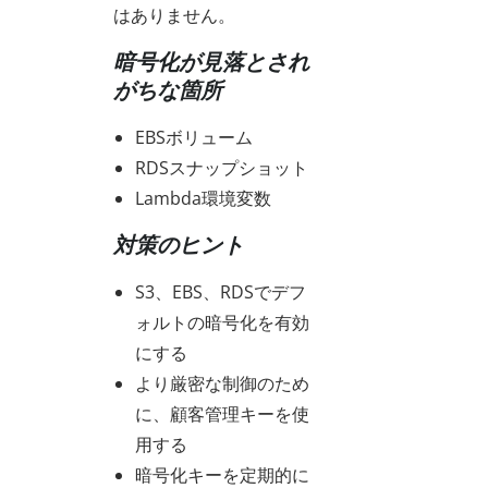
はありません。
暗号化が見落とされ
がちな箇所
EBSボリューム
RDSスナップショット
Lambda環境変数
対策のヒント
S3、EBS、RDSでデフ
ォルトの暗号化を有効
にする
より厳密な制御のため
に、顧客管理キーを使
用する
暗号化キーを定期的に