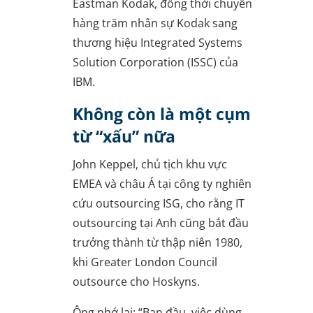
Eastman Kodak, đồng thời chuyển
hàng trăm nhân sự Kodak sang
thương hiệu Integrated Systems
Solution Corporation (ISSC) của
IBM.
Không còn là một cụm
từ “xấu” nữa
John Keppel, chủ tịch khu vực
EMEA và châu Á tại công ty nghiên
cứu outsourcing ISG, cho rằng IT
outsourcing tại Anh cũng bắt đầu
trưởng thành từ thập niên 1980,
khi Greater London Council
outsource cho Hoskyns.
Ông nhớ lại: “Ban đầu, việc dùng