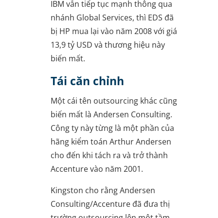
IBM vẫn tiếp tục mạnh thông qua
nhánh Global Services, thì EDS đã
bị HP mua lại vào năm 2008 với giá
13,9 tỷ USD và thương hiệu này
biến mất.
Tái căn chỉnh
Một cái tên outsourcing khác cũng
biến mất là Andersen Consulting.
Công ty này từng là một phần của
hãng kiểm toán Arthur Andersen
cho đến khi tách ra và trở thành
Accenture vào năm 2001.
Kingston cho rằng Andersen
Consulting/Accenture đã đưa thị
trường outsourcing lên một tầm