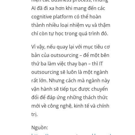
AI đã đi xa hơn khi mang đến các
cognitive platform có thể hoàn
thành nhiều loại nhiệm vụ và thậm
chí còn tự học trong quá trình đó.
Vì vậy, nếu quay lại với mục tiêu cơ
bản của outsourcing – để một bên
thứ ba làm việc thay bạn – thì IT
outsourcing sẽ luôn là một ngành
rất lớn. Nhưng cách mà ngành này
vận hành sẽ tiếp tục được chuyển
đổi để đáp ứng những thách thức
mới về công nghệ, kinh tế và chính
trị.
Nguồn: