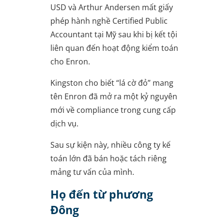
USD và Arthur Andersen mất giấy
phép hành nghề Certified Public
Accountant tại Mỹ sau khi bị kết tội
liên quan đến hoạt động kiểm toán
cho Enron.
Kingston cho biết “lá cờ đỏ” mang
tên Enron đã mở ra một kỷ nguyên
mới về compliance trong cung cấp
dịch vụ.
Sau sự kiện này, nhiều công ty kế
toán lớn đã bán hoặc tách riêng
mảng tư vấn của mình.
Họ đến từ phương
Đông