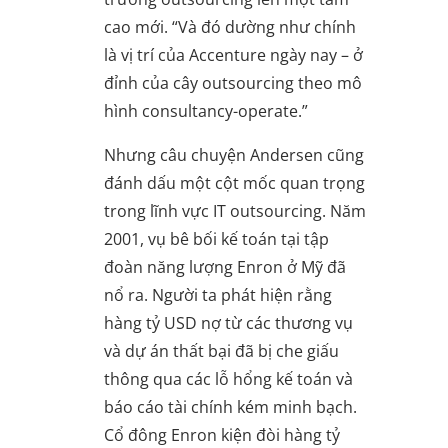
cao mới. “Và đó dường như chính
là vị trí của Accenture ngày nay – ở
đỉnh của cây outsourcing theo mô
hình consultancy-operate.”
Nhưng câu chuyện Andersen cũng
đánh dấu một cột mốc quan trọng
trong lĩnh vực IT outsourcing. Năm
2001, vụ bê bối kế toán tại tập
đoàn năng lượng Enron ở Mỹ đã
nổ ra. Người ta phát hiện rằng
hàng tỷ USD nợ từ các thương vụ
và dự án thất bại đã bị che giấu
thông qua các lỗ hổng kế toán và
báo cáo tài chính kém minh bạch.
Cổ đông Enron kiện đòi hàng tỷ