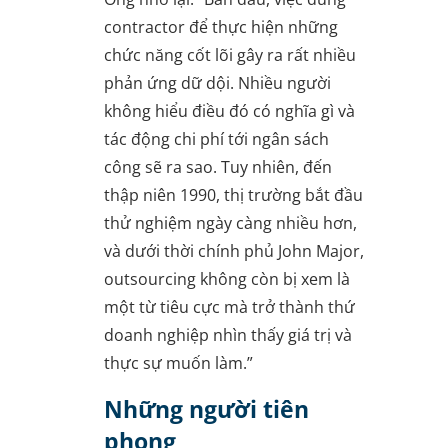
contractor để thực hiện những
chức năng cốt lõi gây ra rất nhiều
phản ứng dữ dội. Nhiều người
không hiểu điều đó có nghĩa gì và
tác động chi phí tới ngân sách
công sẽ ra sao. Tuy nhiên, đến
thập niên 1990, thị trường bắt đầu
thử nghiệm ngày càng nhiều hơn,
và dưới thời chính phủ John Major,
outsourcing không còn bị xem là
một từ tiêu cực mà trở thành thứ
doanh nghiệp nhìn thấy giá trị và
thực sự muốn làm.”
Những người tiên
phong