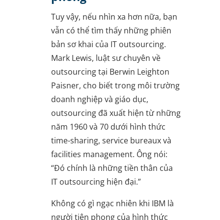
Tuy vậy, nếu nhìn xa hơn nữa, bạn
vẫn có thể tìm thấy những phiên
bản sơ khai của IT outsourcing.
Mark Lewis, luật sư chuyên về
outsourcing tại Berwin Leighton
Paisner, cho biết trong môi trường
doanh nghiệp và giáo dục,
outsourcing đã xuất hiện từ những
năm 1960 và 70 dưới hình thức
time-sharing, service bureaux và
facilities management. Ông nói:
“Đó chính là những tiền thân của
IT outsourcing hiện đại.”
Không có gì ngạc nhiên khi IBM là
người tiên phong của hình thức