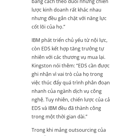
bằng cách theo đuổi những chiến
lược kinh doanh rất khác nhau
nhưng đều gắn chặt với năng lực
cốt lõi của họ.”
IBM phát triển chủ yếu từ nội lực,
còn EDS kết hợp tăng trưởng tự
nhiên với các thương vụ mua lại.
Kingston nói thêm: “EDS cần được
ghi nhận vì vai trò của họ trong
việc thúc đẩy quá trình phân đoạn
nhanh của ngành dịch vụ công
nghệ. Tuy nhiên, chiến lược của cả
EDS và IBM đều đã thành công
trong một thời gian dài.”
Trong khi mảng outsourcing của