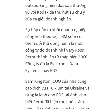
outsourcing hiện đại, sau thương
vụ với Kodak đã thu hút sự chú ý
của cả giới doanh nghiệp.
Sự hấp dẫn từ khối doanh nghiệp
cũng kéo theo việc IBM sớm có
thêm đối thủ đồng hành là một
công ty do doanh nhân Mỹ Ross
Perot thành lập từ thập niên 1960.
Công ty đó là Electronic Data
Systems, hay EDS.
Sam Kingston, COO của nhà cung
cấp dịch vụ IT Ciklum tại Ukraine và
từng là lãnh đạo EDS tại Anh, cho
biết Perot đã hiện thực hóa tầm
nhìn của mình bằng cách xây dựng