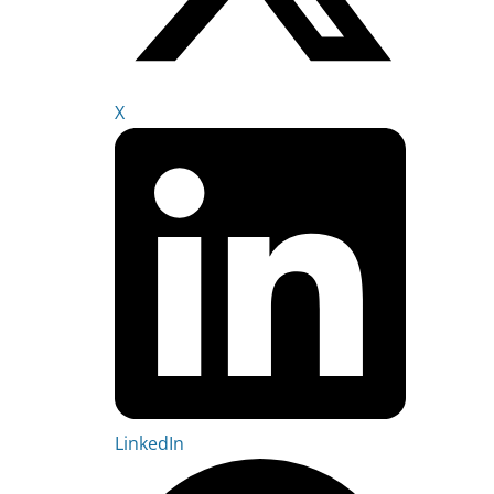
X
LinkedIn