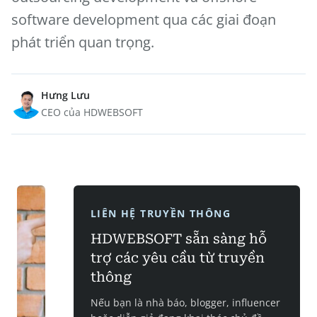
software development qua các giai đoạn
phát triển quan trọng.
Hưng Lưu
CEO của HDWEBSOFT
LIÊN HỆ TRUYỀN THÔNG
HDWEBSOFT sẵn sàng hỗ
trợ các yêu cầu từ truyền
thông
Nếu bạn là nhà báo, blogger, influencer