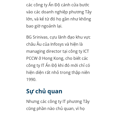
các công ty Ấn Độ cánh cửa bước
vào các doanh nghiệp phương Tây
lớn, và kể từ đó họ gần như không
bao giờ ngoảnh lại.
BG Srinivas, cựu lãnh đạo khu vực
châu Âu của Infosys và hiện là
managing director tại công ty ICT
PCCW ở Hong Kong, cho biết các
công ty IT Ấn Độ khi đó mới chỉ có
hiện diện rất nhỏ trong thập niên
1990.
Sự chủ quan
Nhưng các công ty IT phương Tây
cũng phần nào chủ quan, vì họ