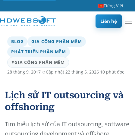
Tiếng Việt
Liên hệ
BLOG
GIA CÔNG PHẦN MỀM
PHÁT TRIỂN PHẦN MỀM
#GIA CÔNG PHẦN MỀM
·
·
28 tháng 9, 2017
Cập nhật 22 tháng 5, 2026
10 phút đọc
Lịch sử IT outsourcing và
offshoring
Tìm hiểu lịch sử của IT outsourcing, software
outsourcing development và offshore