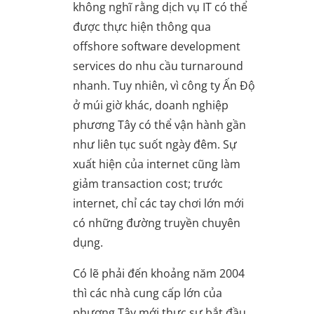
không nghĩ rằng dịch vụ IT có thể
được thực hiện thông qua
offshore software development
services do nhu cầu turnaround
nhanh. Tuy nhiên, vì công ty Ấn Độ
ở múi giờ khác, doanh nghiệp
phương Tây có thể vận hành gần
như liên tục suốt ngày đêm. Sự
xuất hiện của internet cũng làm
giảm transaction cost; trước
internet, chỉ các tay chơi lớn mới
có những đường truyền chuyên
dụng.
Có lẽ phải đến khoảng năm 2004
thì các nhà cung cấp lớn của
phương Tây mới thực sự bắt đầu