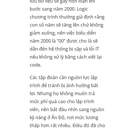
lưu dữ liệu sẽ gây hỗn loạn khi
bước sang năm 2000. Logic
chương trình thường giả định rằng
con số năm sẽ tăng lên chứ không
giảm xuống, nên việc biểu diễn
năm 2000 là “00” được cho là sẽ
dẫn đến hệ thống bị sập và lỗi IT
nếu không xử lý bằng cách viết lại
code.
Các tập đoàn cần nguồn lực lập
trình để tránh bị ảnh hưởng bất
lợi. Nhưng họ không muốn trả
mức phí quá cao cho lập trình
viên, nên bắt đầu nhìn sang nguồn
kỹ năng ở Ấn Độ, nơi mức lương
thấp hơn rất nhiều. Điều đó đã cho