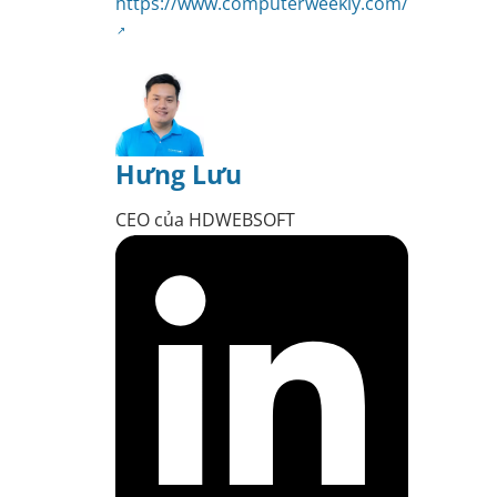
https://www.computerweekly.com/
Hưng Lưu
CEO của HDWEBSOFT