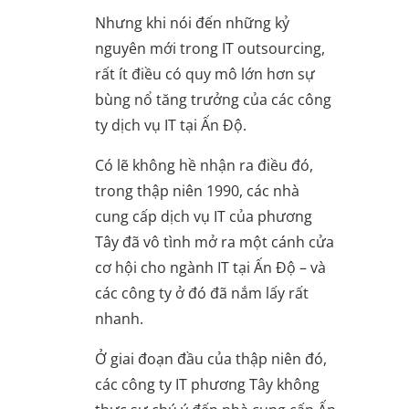
Nhưng khi nói đến những kỷ
nguyên mới trong IT outsourcing,
rất ít điều có quy mô lớn hơn sự
bùng nổ tăng trưởng của các công
ty dịch vụ IT tại Ấn Độ.
Có lẽ không hề nhận ra điều đó,
trong thập niên 1990, các nhà
cung cấp dịch vụ IT của phương
Tây đã vô tình mở ra một cánh cửa
cơ hội cho ngành IT tại Ấn Độ – và
các công ty ở đó đã nắm lấy rất
nhanh.
Ở giai đoạn đầu của thập niên đó,
các công ty IT phương Tây không