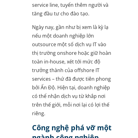
service line, tuyển thêm người và
tăng đầu tư cho đào tạo.
Ngày nay, gần như bị xem là kỳ lạ
nếu một doanh nghiệp lớn
outsource một số dịch vụ IT vào
thị trường onshore hoặc giữ hoàn
toàn in-house, xét tới mức độ
trưởng thành của offshore IT
services – thứ đã được tiên phong
bởi Ấn Độ. Hiện tại, doanh nghiệp
có thể nhận dịch vụ từ khắp nơi
trên thế giới, mỗi nơi lại có lợi thế
riêng.
Công nghệ phá vỡ một
ngành công nghiệp