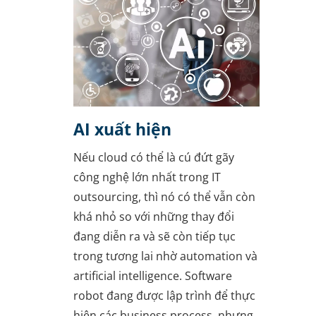
AI xuất hiện
Nếu cloud có thể là cú đứt gãy
công nghệ lớn nhất trong IT
outsourcing, thì nó có thể vẫn còn
khá nhỏ so với những thay đổi
đang diễn ra và sẽ còn tiếp tục
trong tương lai nhờ automation và
artificial intelligence. Software
robot đang được lập trình để thực
hiện các business process, nhưng