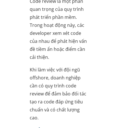
Code review là một phần
quan trọng của quy trình
phát triển phần mềm.
Trong hoạt động này, các
developer xem xét code
của nhau để phát hiện vấn
đề tiềm ẩn hoặc điểm cần
cải thiện.
Khi làm việc với đội ngũ
offshore, doanh nghiệp
cần có quy trình code
review để đảm bảo đối tác
tạo ra code đáp ứng tiêu
chuẩn và có chất lượng
cao.