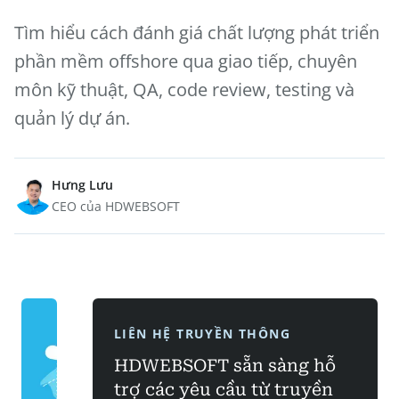
Tìm hiểu cách đánh giá chất lượng phát triển
phần mềm offshore qua giao tiếp, chuyên
môn kỹ thuật, QA, code review, testing và
quản lý dự án.
Hưng Lưu
CEO của HDWEBSOFT
LIÊN HỆ TRUYỀN THÔNG
HDWEBSOFT sẵn sàng hỗ
trợ các yêu cầu từ truyền