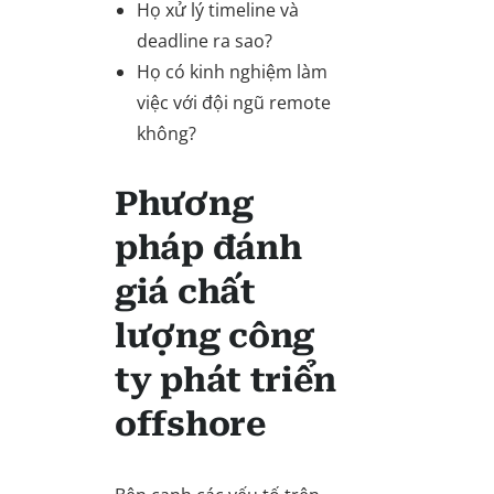
Họ xử lý timeline và
deadline ra sao?
Họ có kinh nghiệm làm
việc với đội ngũ remote
không?
Phương
pháp đánh
giá chất
lượng công
ty phát triển
offshore