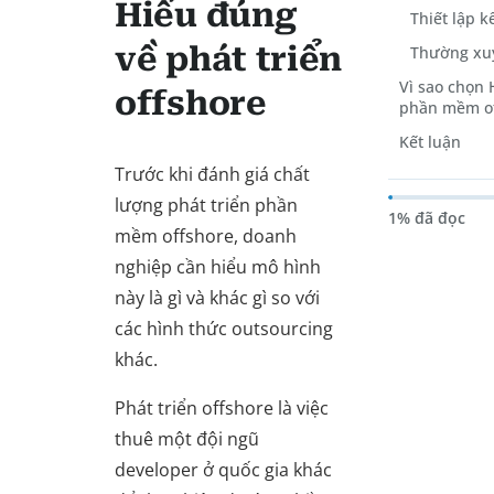
Hiểu đúng
Thiết lập k
về phát triển
Thường xuy
Vì sao chọn
offshore
phần mềm o
Kết luận
Trước khi đánh giá chất
lượng phát triển phần
1% đã đọc
mềm offshore, doanh
nghiệp cần hiểu mô hình
này là gì và khác gì so với
các hình thức outsourcing
khác.
Phát triển offshore là việc
thuê một đội ngũ
developer ở quốc gia khác