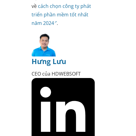
về
cách chọn công ty phát
triển phần mềm tốt nhất
năm 2024
.
Hưng Lưu
CEO của HDWEBSOFT