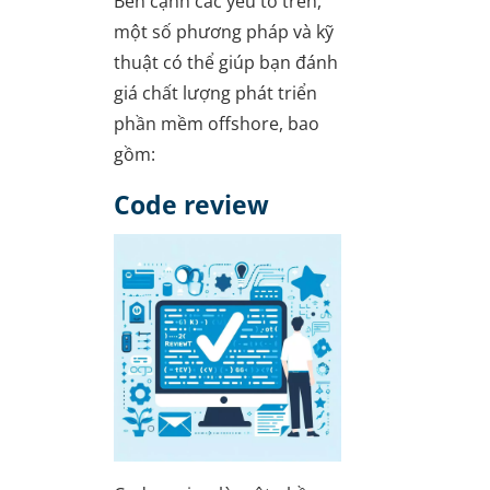
Bên cạnh các yếu tố trên,
một số phương pháp và kỹ
thuật có thể giúp bạn đánh
giá chất lượng phát triển
phần mềm offshore, bao
gồm:
Code review