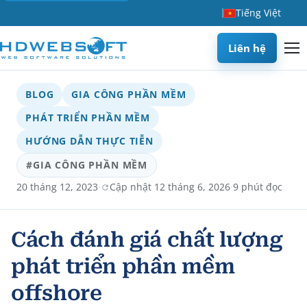
Tiếng Việt
Liên hệ
BLOG
GIA CÔNG PHẦN MỀM
PHÁT TRIỂN PHẦN MỀM
HƯỚNG DẪN THỰC TIỄN
#GIA CÔNG PHẦN MỀM
·
·
20 tháng 12, 2023
Cập nhật 12 tháng 6, 2026
9 phút đọc
Cách đánh giá chất lượng
phát triển phần mềm
offshore