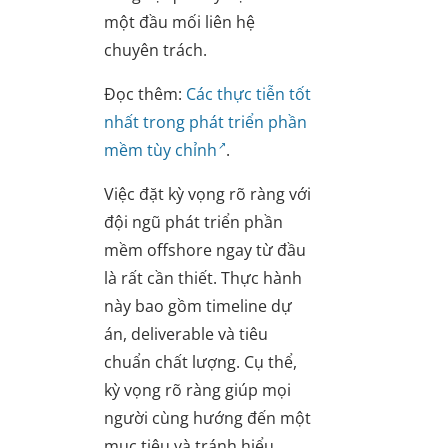
một đầu mối liên hệ
chuyên trách.
Đọc thêm:
Các thực tiễn tốt
nhất trong phát triển phần
mềm tùy chỉnh
.
Việc đặt kỳ vọng rõ ràng với
đội ngũ phát triển phần
mềm offshore ngay từ đầu
là rất cần thiết. Thực hành
này bao gồm timeline dự
án, deliverable và tiêu
chuẩn chất lượng. Cụ thể,
kỳ vọng rõ ràng giúp mọi
người cùng hướng đến một
mục tiêu và tránh hiểu