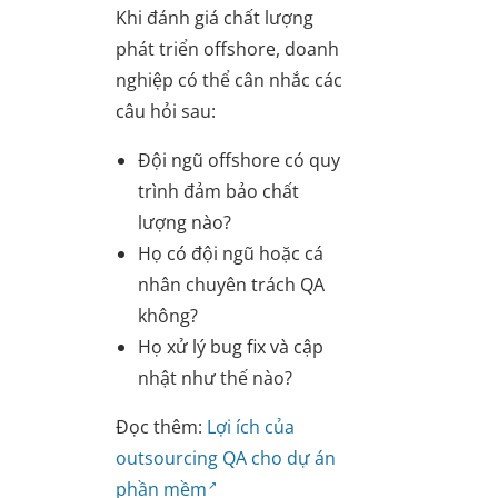
Khi đánh giá chất lượng
phát triển offshore, doanh
nghiệp có thể cân nhắc các
câu hỏi sau:
Đội ngũ offshore có quy
trình đảm bảo chất
lượng nào?
Họ có đội ngũ hoặc cá
nhân chuyên trách QA
không?
Họ xử lý bug fix và cập
nhật như thế nào?
Đọc thêm:
Lợi ích của
outsourcing QA cho dự án
phần mềm