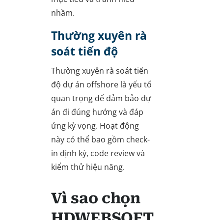
nhầm.
Thường xuyên rà
soát tiến độ
Thường xuyên rà soát tiến
độ dự án offshore là yếu tố
quan trọng để đảm bảo dự
án đi đúng hướng và đáp
ứng kỳ vọng. Hoạt động
này có thể bao gồm check-
in định kỳ, code review và
kiểm thử hiệu năng.
Vì sao chọn
HDWEBSOFT