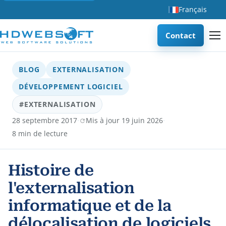
Français
Contact
BLOG
EXTERNALISATION
DÉVELOPPEMENT LOGICIEL
#EXTERNALISATION
·
·
28 septembre 2017
Mis à jour 19 juin 2026
8 min de lecture
Histoire de
l'externalisation
informatique et de la
délocalisation de logiciels